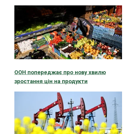
ООН попереджає про нову хвилю
зростання цін на продукти