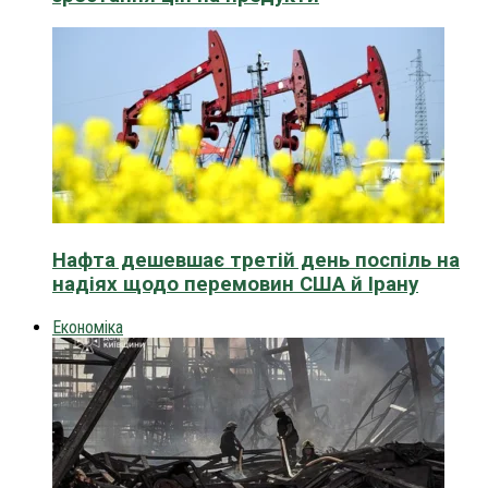
Нафта дешевшає третій день поспіль на
надіях щодо перемовин США й Ірану
Економіка