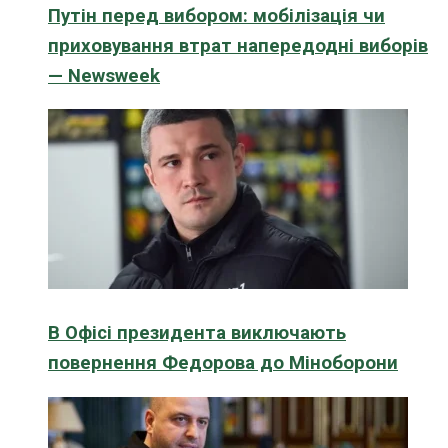
Путін перед вибором: мобілізація чи
приховування втрат напередодні виборів
— Newsweek
В Офісі президента виключають
повернення Федорова до Міноборони