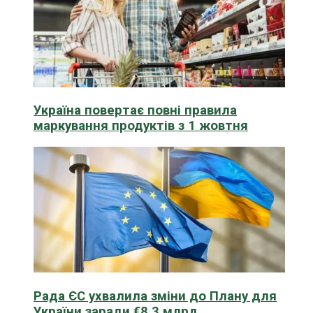
Україна повертає повні правила
маркування продуктів з 1 жовтня
Рада ЄС ухвалила зміни до Плану для
України заради €8,3 млрд