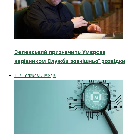
Зеленський призначить Умєрова
керівником Служби зовнішньої розвідки
IT / Телеком / Медіа