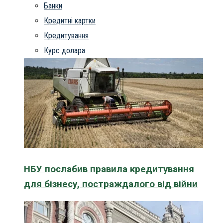
Банки
Кредитні картки
Кредитування
Курс долара
НБУ послабив правила кредитування
для бізнесу, постраждалого від війни