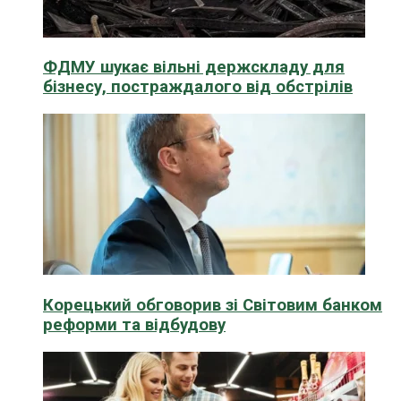
ФДМУ шукає вільні держскладу для
бізнесу, постраждалого від обстрілів
Корецький обговорив зі Світовим банком
реформи та відбудову