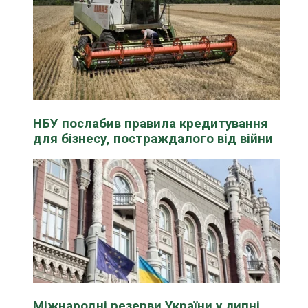
НБУ послабив правила кредитування
для бізнесу, постраждалого від війни
Міжнародні резерви України у липні