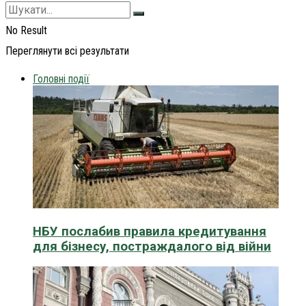
No Result
Переглянути всі результати
Головні події
НБУ послабив правила кредитування
для бізнесу, постраждалого від війни