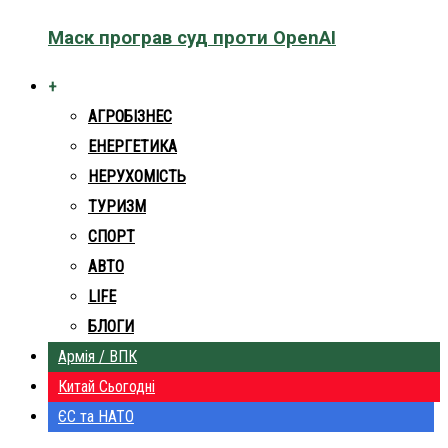
Маск програв суд проти OpenAI
+
АГРОБІЗНЕС
ЕНЕРГЕТИКА
НЕРУХОМІСТЬ
ТУРИЗМ
СПОРТ
АВТО
LIFE
БЛОГИ
Армія / ВПК
Китай Сьогодні
ЄС та НАТО