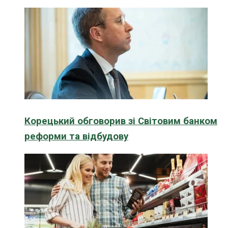
Корецький обговорив зі Світовим банком
реформи та відбудову