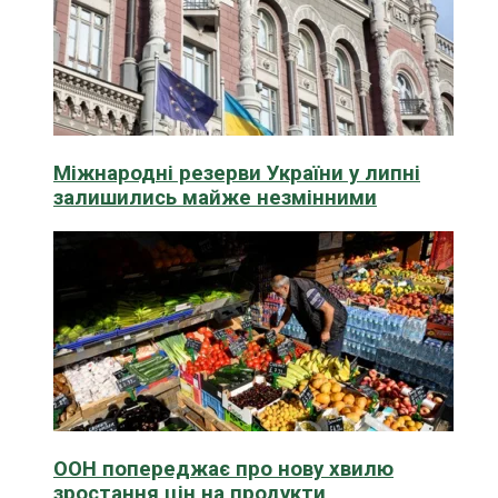
Міжнародні резерви України у липні
залишились майже незмінними
ООН попереджає про нову хвилю
зростання цін на продукти