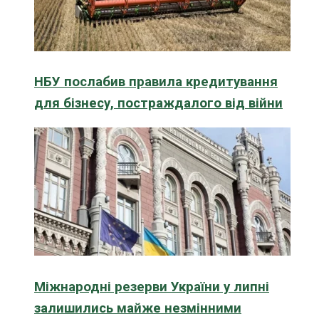
НБУ послабив правила кредитування
для бізнесу, постраждалого від війни
Міжнародні резерви України у липні
залишились майже незмінними