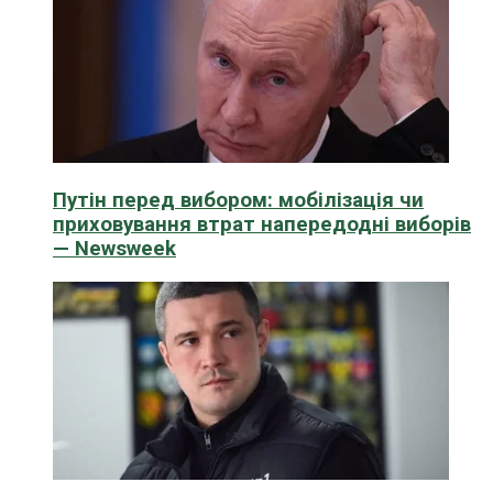
Путін перед вибором: мобілізація чи
приховування втрат напередодні виборів
— Newsweek