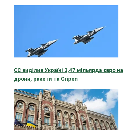
ЄС виділив Україні 3,47 мільярда євро на
дрони, ракети та Gripen