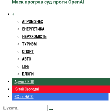
Маск програв суд проти OpenAI
+
АГРОБІЗНЕС
ЕНЕРГЕТИКА
НЕРУХОМІСТЬ
ТУРИЗМ
СПОРТ
АВТО
LIFE
БЛОГИ
Армія / ВПК
Китай Сьогодні
ЄС та НАТО