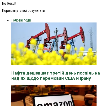
No Result
Переглянути всі результати
Головні події
Нафта дешевшає третій день поспіль на
надіях щодо перемовин США й Ірану