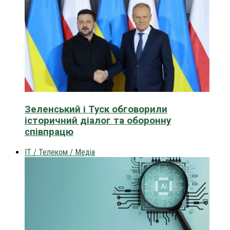
Зеленський і Туск обговорили
історичний діалог та оборонну
співпрацю
IT / Телеком / Медіа