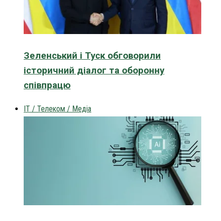
Зеленський і Туск обговорили
історичний діалог та оборонну
співпрацю
IT / Телеком / Медіа