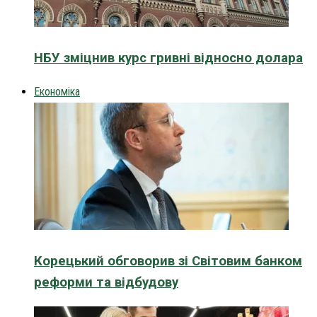
НБУ зміцнив курс гривні відносно долара
Економіка
Корецький обговорив зі Світовим банком
реформи та відбудову