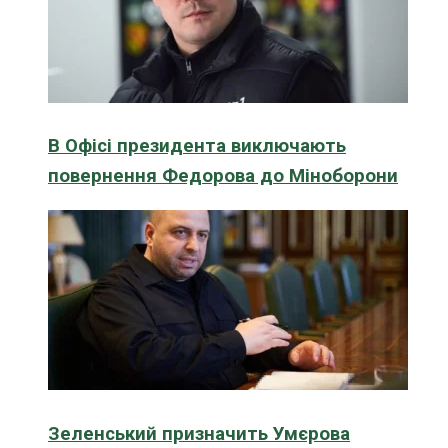
В Офісі президента виключають
повернення Федорова до Міноборони
Зеленський призначить Умєрова