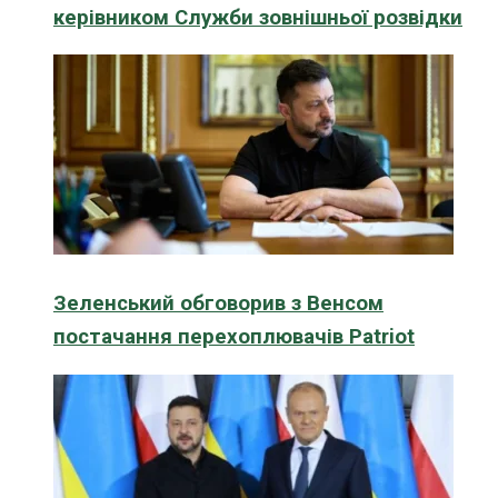
керівником Служби зовнішньої розвідки
Зеленський обговорив з Венсом
постачання перехоплювачів Patriot