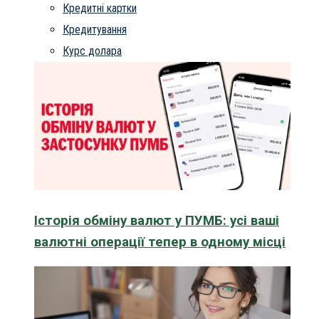
Кредитні картки
Кредитування
Курс долара
Історія обміну валют у ПУМБ: усі ваші
валютні операції тепер в одному місці