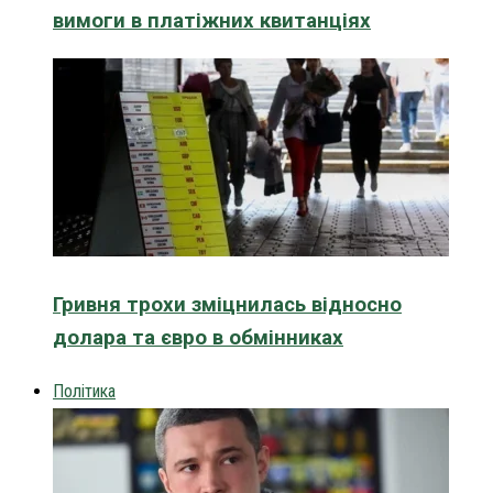
вимоги в платіжних квитанціях
Гривня трохи зміцнилась відносно
долара та євро в обмінниках
Політика