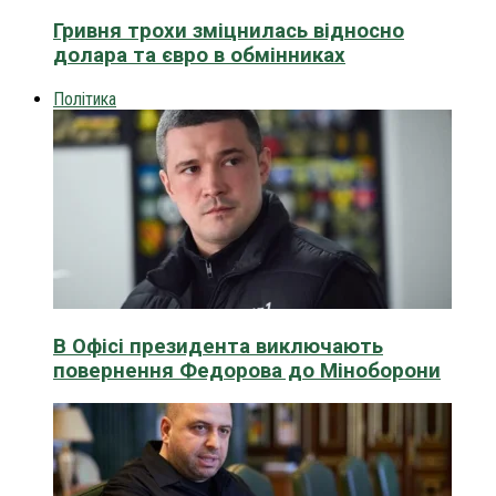
Гривня трохи зміцнилась відносно
долара та євро в обмінниках
Політика
В Офісі президента виключають
повернення Федорова до Міноборони