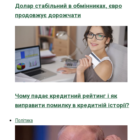
Долар стабільний в обмінниках, євро
продовжує дорожчати
Чому падає кредитний рейтинг і як
виправити помилку в кредитній історії?
Політика