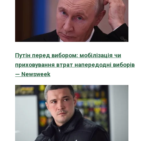
Путін перед вибором: мобілізація чи
приховування втрат напередодні виборів
— Newsweek