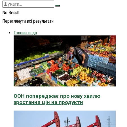
No Result
Переглянути всі результати
Головні події
ООН попереджає про нову хвилю
зростання цін на продукти