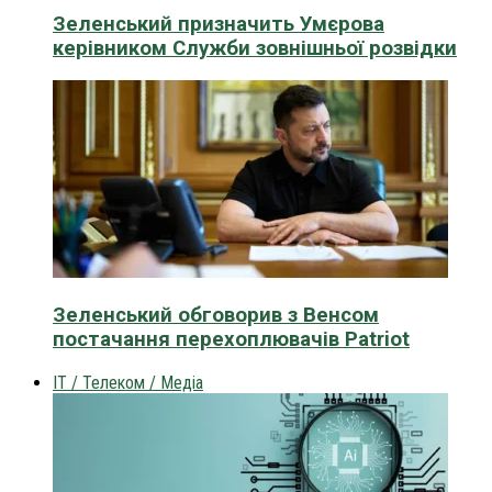
Зеленський призначить Умєрова
керівником Служби зовнішньої розвідки
Зеленський обговорив з Венсом
постачання перехоплювачів Patriot
IT / Телеком / Медіа