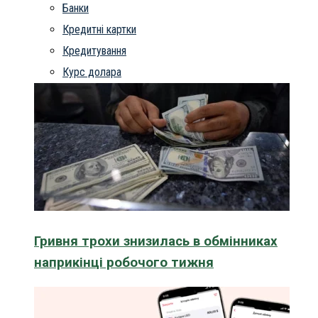
Банки
Кредитні картки
Кредитування
Курс долара
Гривня трохи знизилась в обмінниках
наприкінці робочого тижня