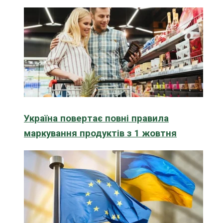
Україна повертає повні правила
маркування продуктів з 1 жовтня