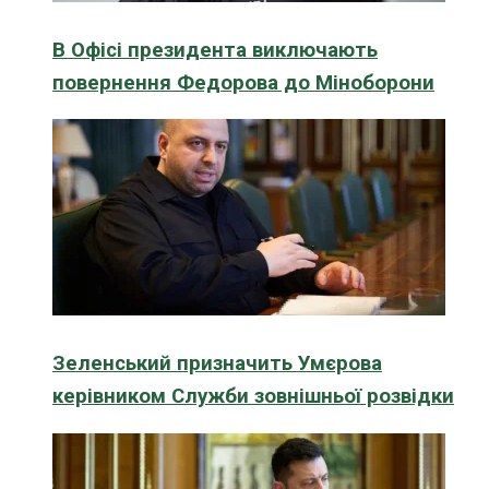
В Офісі президента виключають
повернення Федорова до Міноборони
Зеленський призначить Умєрова
керівником Служби зовнішньої розвідки