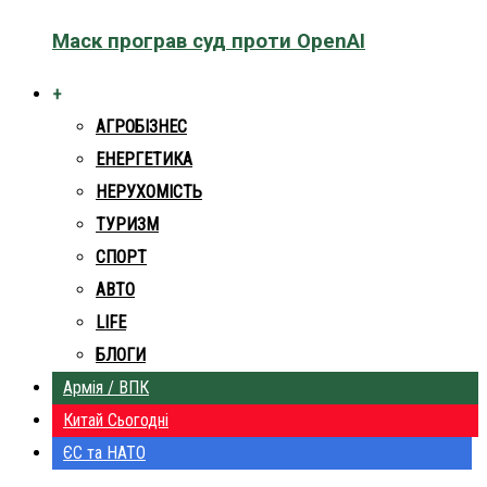
Маск програв суд проти OpenAI
+
АГРОБІЗНЕС
ЕНЕРГЕТИКА
НЕРУХОМІСТЬ
ТУРИЗМ
СПОРТ
АВТО
LIFE
БЛОГИ
Армія / ВПК
Китай Сьогодні
ЄС та НАТО