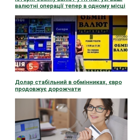
валютні операції тепер в одному місці
Долар стабільний в обмінниках, євро
продовжує дорожчати