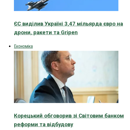
ЄС виділив Україні 3,47 мільярда євро на
дрони, ракети та Gripen
Економіка
Корецький обговорив зі Світовим банком
реформи та відбудову