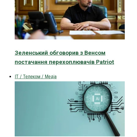
Зеленський обговорив з Венсом
постачання перехоплювачів Patriot
IT / Телеком / Медіа