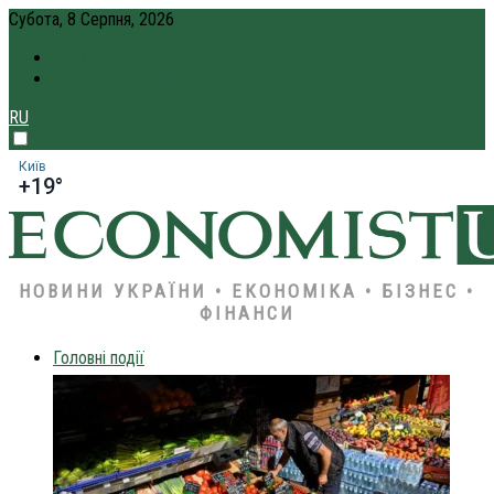
Субота, 8 Серпня, 2026
ПРО НАС
КРЕДИТ ОНЛАЙН
RU
Київ
+19°
НОВИНИ УКРАЇНИ • ЕКОНОМІКА • БІЗНЕС •
ФІНАНСИ
Головні події