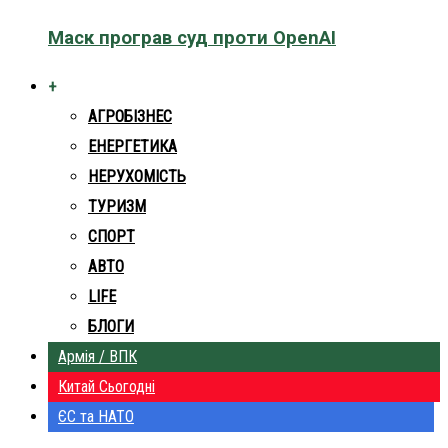
Маск програв суд проти OpenAI
+
АГРОБІЗНЕС
ЕНЕРГЕТИКА
НЕРУХОМІСТЬ
ТУРИЗМ
СПОРТ
АВТО
LIFE
БЛОГИ
Армія / ВПК
Китай Сьогодні
ЄС та НАТО