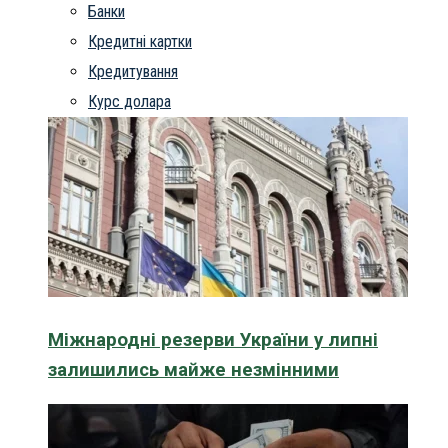
Банки
Кредитні картки
Кредитування
Курс долара
Міжнародні резерви України у липні
залишились майже незмінними