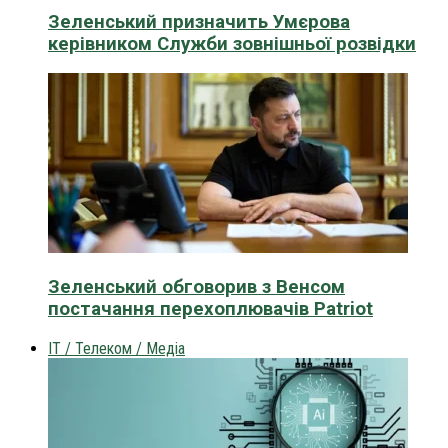
Зеленський призначить Умєрова
керівником Служби зовнішньої розвідки
Зеленський обговорив з Венсом
постачання перехоплювачів Patriot
IT / Телеком / Медіа