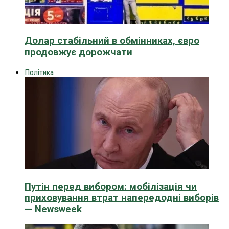
Долар стабільний в обмінниках, євро
продовжує дорожчати
Політика
Путін перед вибором: мобілізація чи
приховування втрат напередодні виборів
— Newsweek