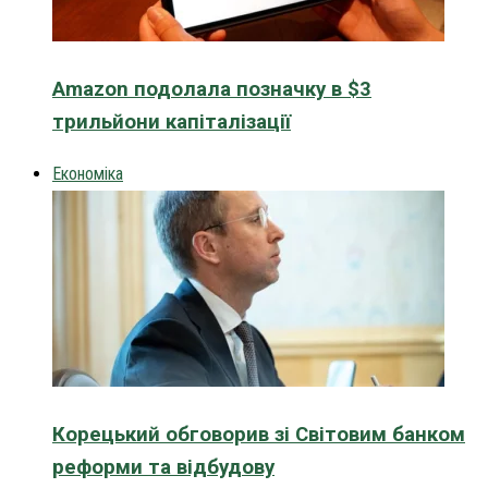
Amazon подолала позначку в $3
трильйони капіталізації
Економіка
Корецький обговорив зі Світовим банком
реформи та відбудову