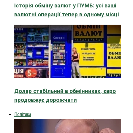
Історія обміну валют у ПУМБ: усі ваші
валютні операції тепер в одному місці
Долар стабільний в обмінниках, євро
продовжує дорожчати
Політика