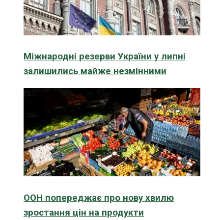
Міжнародні резерви України у липні
залишились майже незмінними
ООН попереджає про нову хвилю
зростання цін на продукти