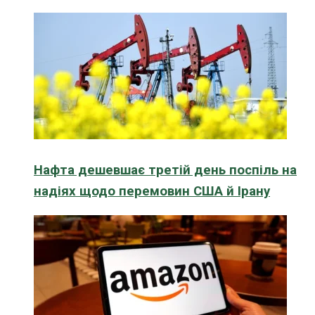
Нафта дешевшає третій день поспіль на
надіях щодо перемовин США й Ірану