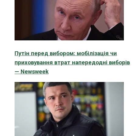
Путін перед вибором: мобілізація чи
приховування втрат напередодні виборів
— Newsweek