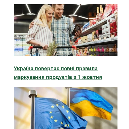
Україна повертає повні правила
маркування продуктів з 1 жовтня