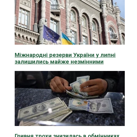
Міжнародні резерви України у липні
залишились майже незмінними
Гривня трохи знизилась в обмінниках