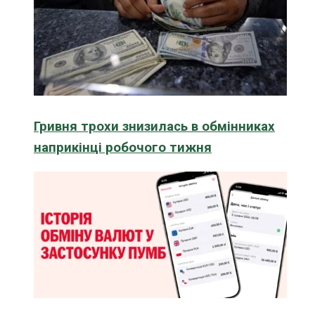
Гривня трохи знизилась в обмінниках
наприкінці робочого тижня