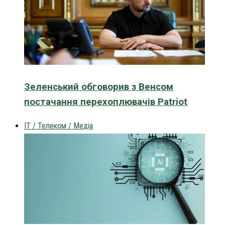
Зеленський обговорив з Венсом
постачання перехоплювачів Patriot
IT / Телеком / Медіа