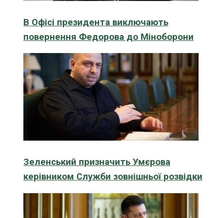
В Офісі президента виключають
повернення Федорова до Міноборони
Зеленський призначить Умєрова
керівником Служби зовнішньої розвідки