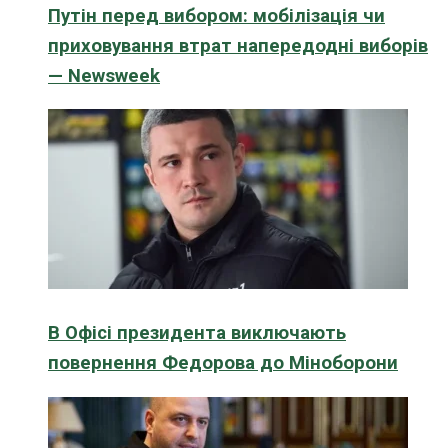
Путін перед вибором: мобілізація чи
приховування втрат напередодні виборів
— Newsweek
В Офісі президента виключають
повернення Федорова до Міноборони