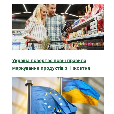
Україна повертає повні правила
маркування продуктів з 1 жовтня