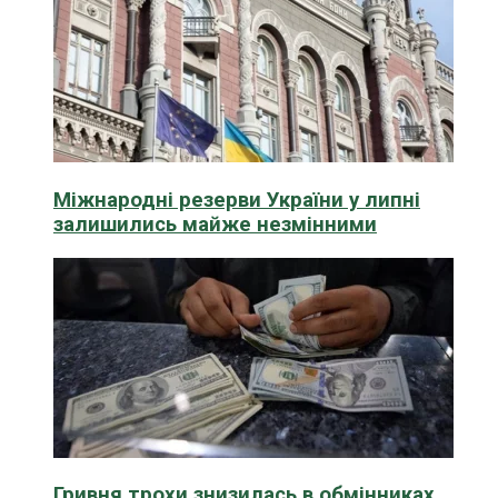
Міжнародні резерви України у липні
залишились майже незмінними
Гривня трохи знизилась в обмінниках