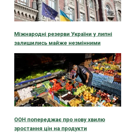
Міжнародні резерви України у липні
залишились майже незмінними
ООН попереджає про нову хвилю
зростання цін на продукти