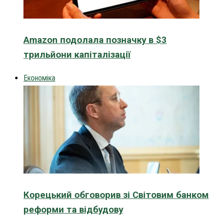
Amazon подолала позначку в $3
трильйони капіталізації
Економіка
Корецький обговорив зі Світовим банком
реформи та відбудову