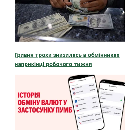
Гривня трохи знизилась в обмінниках
наприкінці робочого тижня