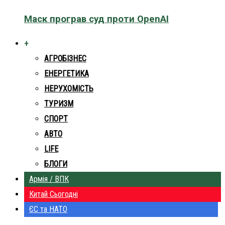
Маск програв суд проти OpenAI
+
АГРОБІЗНЕС
ЕНЕРГЕТИКА
НЕРУХОМІСТЬ
ТУРИЗМ
СПОРТ
АВТО
LIFE
БЛОГИ
Армія / ВПК
Китай Сьогодні
ЄС та НАТО