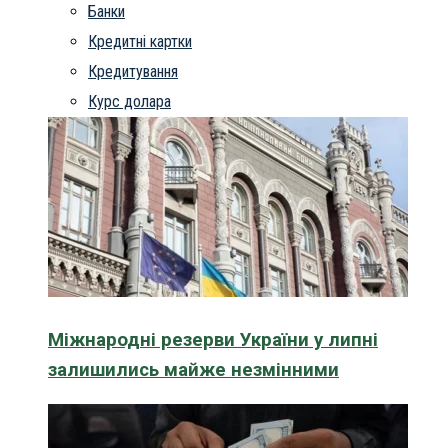
Банки
Кредитні картки
Кредитування
Курс долара
Міжнародні резерви України у липні
залишились майже незмінними