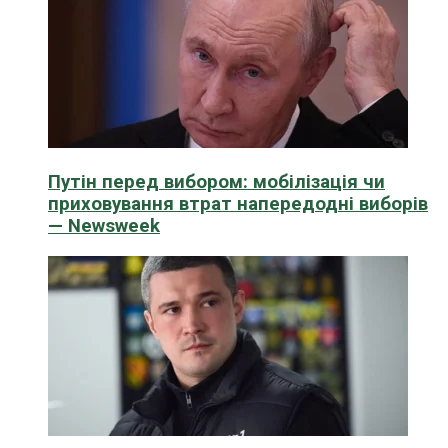
Путін перед вибором: мобілізація чи
приховування втрат напередодні виборів
— Newsweek