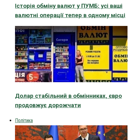
Історія обміну валют у ПУМБ: усі ваші
валютні операції тепер в одному місці
Долар стабільний в обмінниках, євро
продовжує дорожчати
Політика