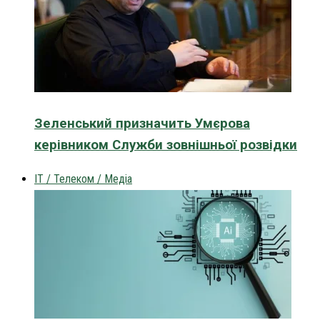
Зеленський призначить Умєрова
керівником Служби зовнішньої розвідки
IT / Телеком / Медіа