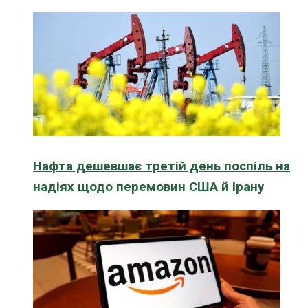
Нафта дешевшає третій день поспіль на
надіях щодо перемовин США й Ірану