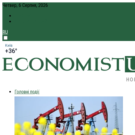
Четвер, 6 Серпня, 2026
ПРО НАС
КРЕДИТ ОНЛАЙН
RU
Київ
+36°
НО
Головні події