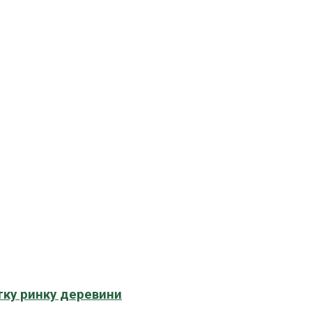
тку ринку деревини