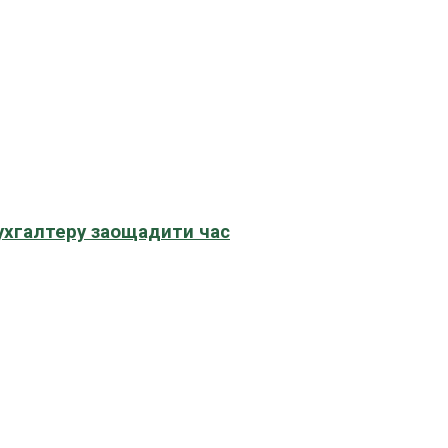
бухгалтеру заощадити час