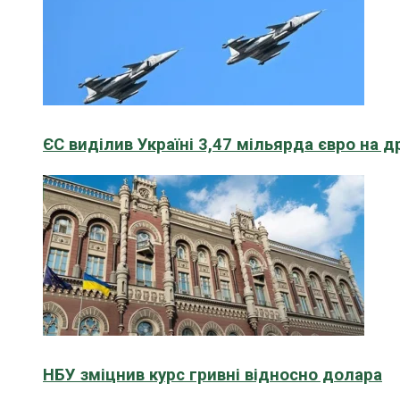
ЄС виділив Україні 3,47 мільярда євро на д
НБУ зміцнив курс гривні відносно долара