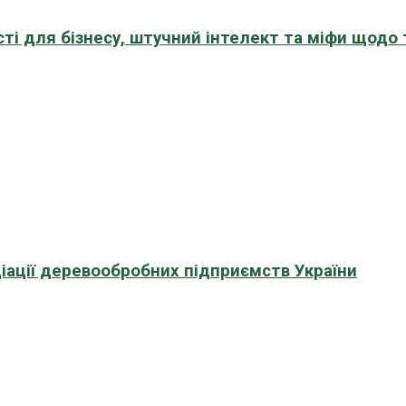
сті для бізнесу, штучний інтелект та міфи щодо
іації деревообробних підприємств України