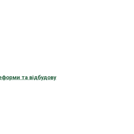
еформи та відбудову