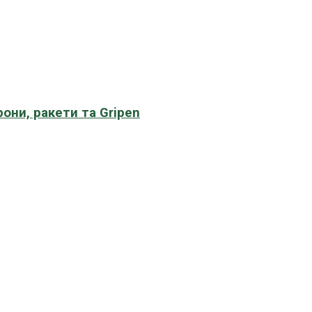
рони, ракети та Gripen