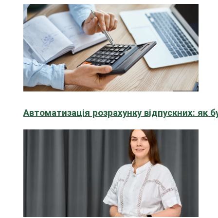
Автоматизація розрахунку відпускних: як 