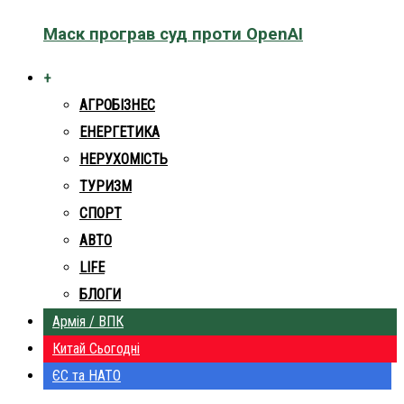
Маск програв суд проти OpenAI
+
АГРОБІЗНЕС
ЕНЕРГЕТИКА
НЕРУХОМІСТЬ
ТУРИЗМ
СПОРТ
АВТО
LIFE
БЛОГИ
Армія / ВПК
Китай Сьогодні
ЄС та НАТО