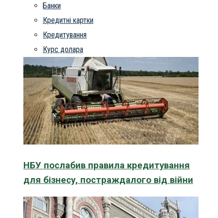
Банки
Кредитні картки
Кредитування
Курс долара
НБУ послабив правила кредитування
для бізнесу, постраждалого від війни