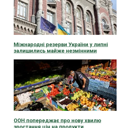
Міжнародні резерви України у липні
залишились майже незмінними
ООН попереджає про нову хвилю
зростання цін на продукти