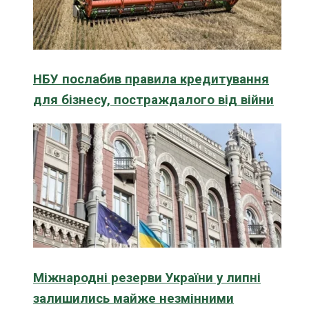
НБУ послабив правила кредитування
для бізнесу, постраждалого від війни
Міжнародні резерви України у липні
залишились майже незмінними