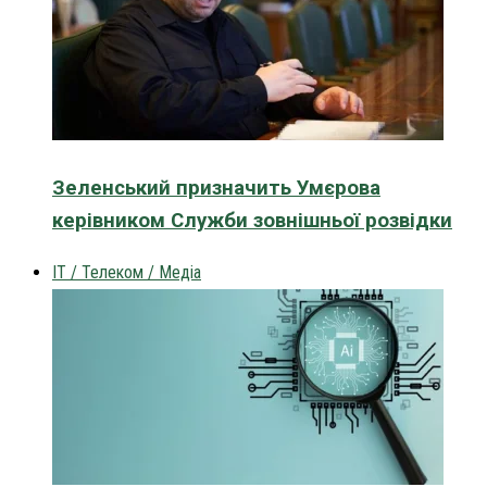
Зеленський призначить Умєрова
керівником Служби зовнішньої розвідки
IT / Телеком / Медіа