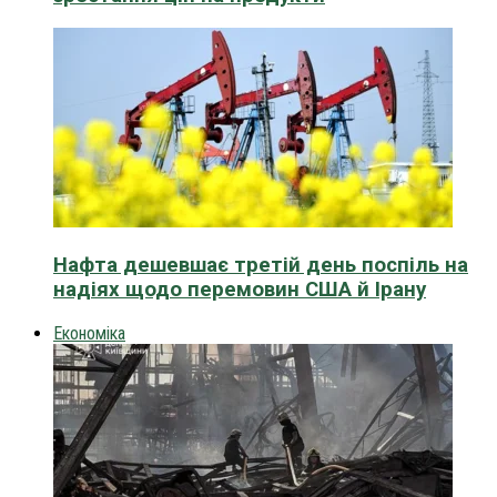
Нафта дешевшає третій день поспіль на
надіях щодо перемовин США й Ірану
Економіка