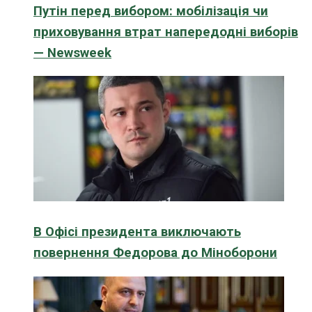
Путін перед вибором: мобілізація чи
приховування втрат напередодні виборів
— Newsweek
В Офісі президента виключають
повернення Федорова до Міноборони