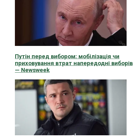
Путін перед вибором: мобілізація чи
приховування втрат напередодні виборів
— Newsweek