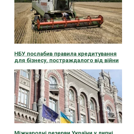
НБУ послабив правила кредитування
для бізнесу, постраждалого від війни
Міжнародні резерви України у липні