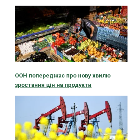
ООН попереджає про нову хвилю
зростання цін на продукти