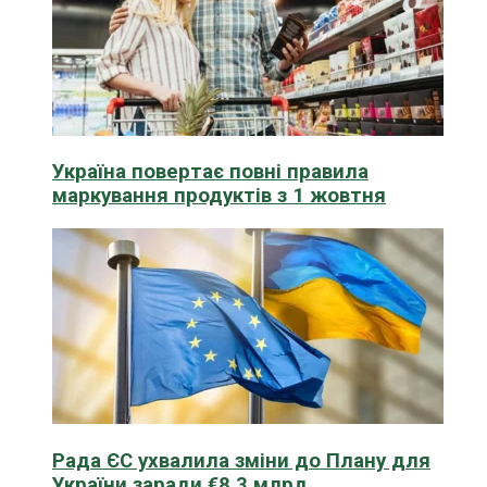
Україна повертає повні правила
маркування продуктів з 1 жовтня
Рада ЄС ухвалила зміни до Плану для
України заради €8,3 млрд