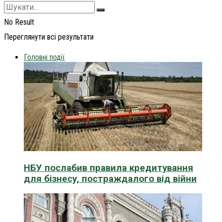
No Result
Переглянути всі результати
Головні події
НБУ послабив правила кредитування
для бізнесу, постраждалого від війни