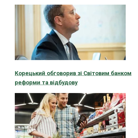
Корецький обговорив зі Світовим банком
реформи та відбудову