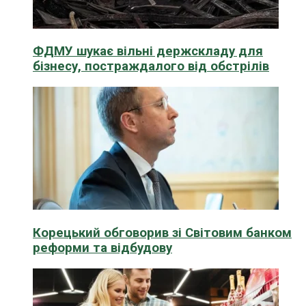
ФДМУ шукає вільні держскладу для
бізнесу, постраждалого від обстрілів
Корецький обговорив зі Світовим банком
реформи та відбудову