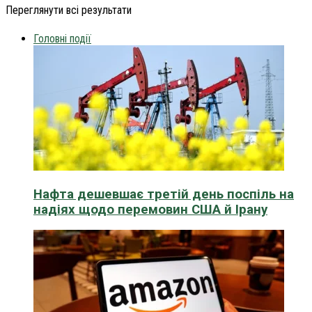
Переглянути всі результати
Головні події
Нафта дешевшає третій день поспіль на
надіях щодо перемовин США й Ірану