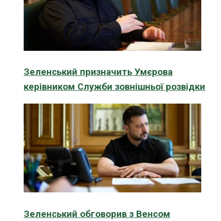
Зеленський призначить Умєрова
керівником Служби зовнішньої розвідки
Зеленський обговорив з Венсом