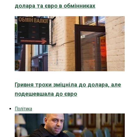
долара та євро в обмінниках
Гривня трохи зміцніла до долара, але
подешевшала до євро
Політика