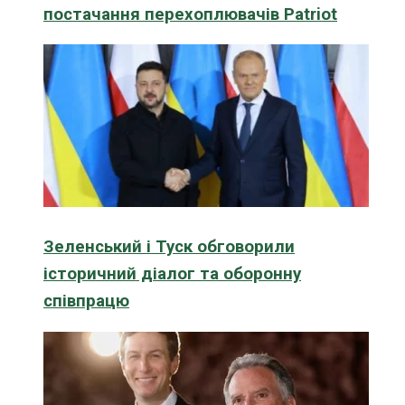
постачання перехоплювачів Patriot
Зеленський і Туск обговорили
історичний діалог та оборонну
співпрацю