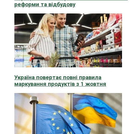
реформи та відбудову
Україна повертає повні правила
маркування продуктів з 1 жовтня