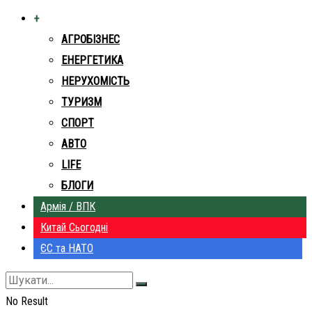
+
АГРОБІЗНЕС
ЕНЕРГЕТИКА
НЕРУХОМІСТЬ
ТУРИЗМ
СПОРТ
АВТО
LIFE
БЛОГИ
Армія / ВПК
Китай Сьогодні
ЄС та НАТО
No Result