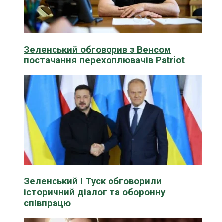
Зеленський обговорив з Венсом
постачання перехоплювачів Patriot
Зеленський і Туск обговорили
історичний діалог та оборонну
співпрацю