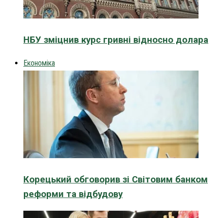
НБУ зміцнив курс гривні відносно долара
Економіка
Корецький обговорив зі Світовим банком
реформи та відбудову