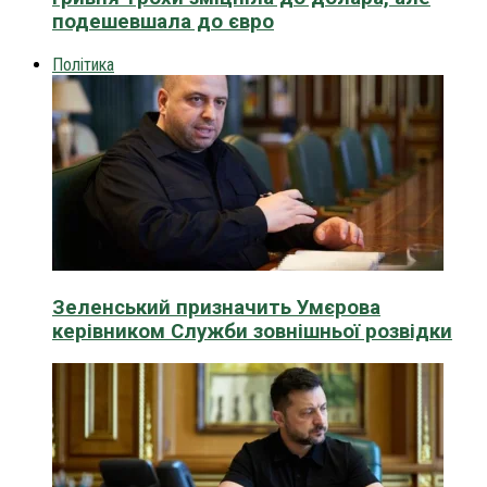
подешевшала до євро
Політика
Зеленський призначить Умєрова
керівником Служби зовнішньої розвідки