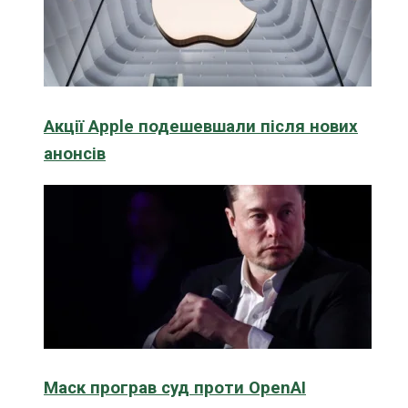
Акції Apple подешевшали після нових
анонсів
Маск програв суд проти OpenAI