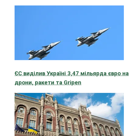
ЄС виділив Україні 3,47 мільярда євро на
дрони, ракети та Gripen