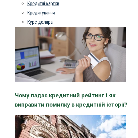
Кредитні картки
Кредитування
Курс долара
Чому падає кредитний рейтинг і як
виправити помилку в кредитній історії?