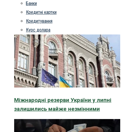
Банки
Кредитні картки
Кредитування
Курс долара
Міжнародні резерви України у липні
залишились майже незмінними