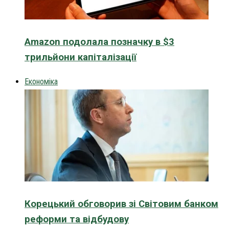
Amazon подолала позначку в $3
трильйони капіталізації
Економіка
Корецький обговорив зі Світовим банком
реформи та відбудову