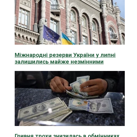
Міжнародні резерви України у липні
залишились майже незмінними
Гривня трохи знизилась в обмінниках