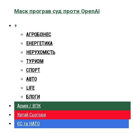
Маск програв суд проти OpenAI
+
АГРОБІЗНЕС
ЕНЕРГЕТИКА
НЕРУХОМІСТЬ
ТУРИЗМ
СПОРТ
АВТО
LIFE
БЛОГИ
Армія / ВПК
Китай Сьогодні
ЄС та НАТО