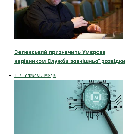
Зеленський призначить Умєрова
керівником Служби зовнішньої розвідки
IT / Телеком / Медіа