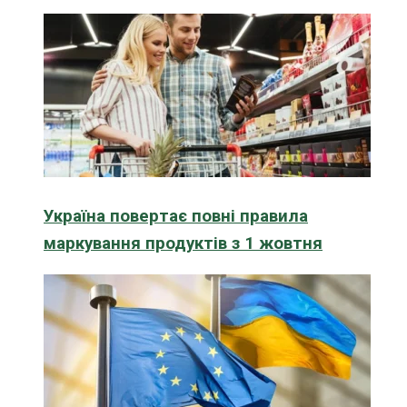
Україна повертає повні правила
маркування продуктів з 1 жовтня