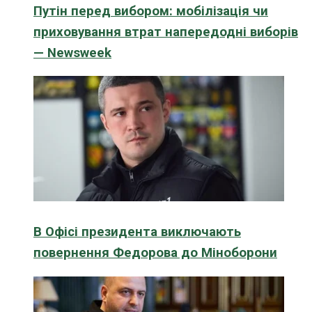
Путін перед вибором: мобілізація чи
приховування втрат напередодні виборів
— Newsweek
В Офісі президента виключають
повернення Федорова до Міноборони