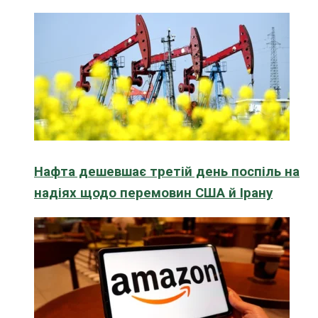
Нафта дешевшає третій день поспіль на
надіях щодо перемовин США й Ірану