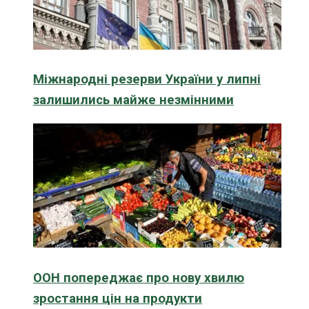
Міжнародні резерви України у липні
залишились майже незмінними
ООН попереджає про нову хвилю
зростання цін на продукти