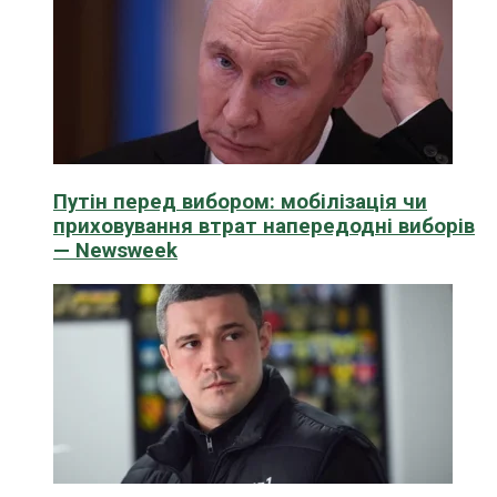
Путін перед вибором: мобілізація чи
приховування втрат напередодні виборів
— Newsweek