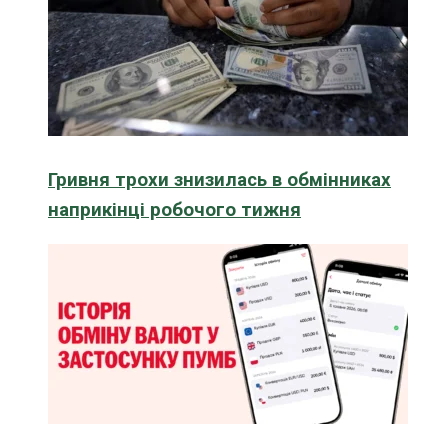
Гривня трохи знизилась в обмінниках
наприкінці робочого тижня