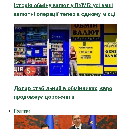
Історія обміну валют у ПУМБ: усі ваші
валютні операції тепер в одному місці
Долар стабільний в обмінниках, євро
продовжує дорожчати
Політика