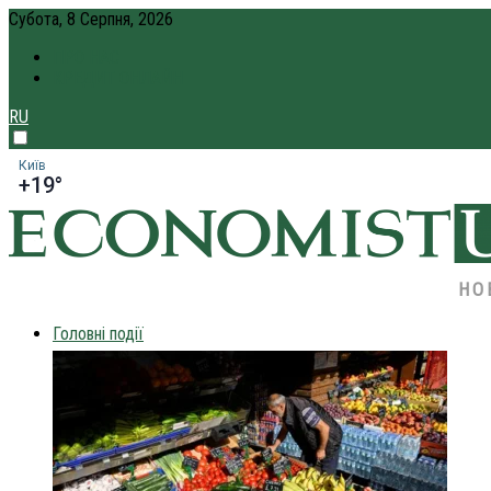
Субота, 8 Серпня, 2026
ПРО НАС
КРЕДИТ ОНЛАЙН
RU
Київ
+19°
НО
Головні події