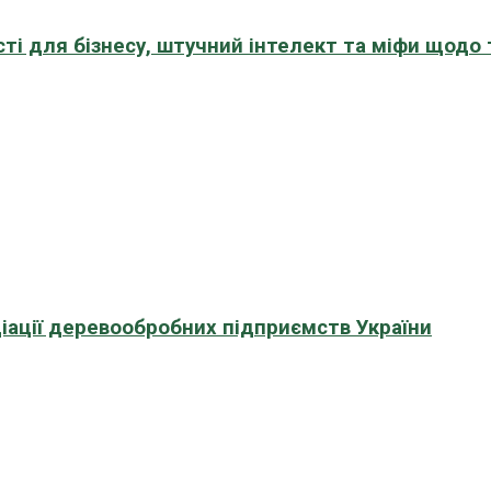
сті для бізнесу, штучний інтелект та міфи щодо
іації деревообробних підприємств України