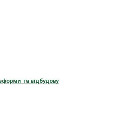
еформи та відбудову