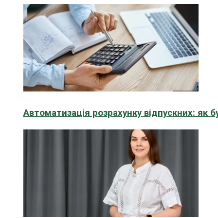
Автоматизація розрахунку відпускних: як 