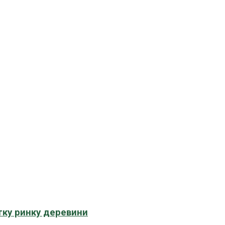
тку ринку деревини