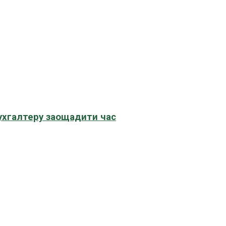
бухгалтеру заощадити час