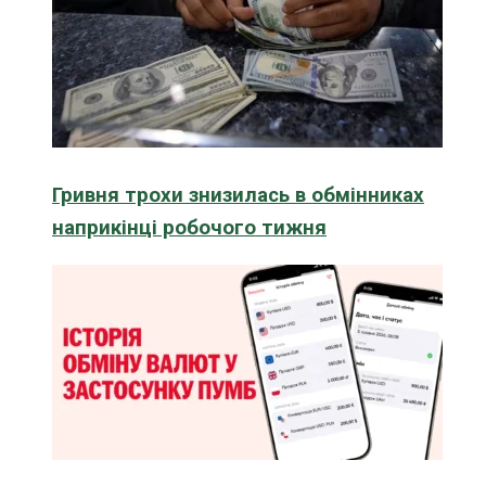
Гривня трохи знизилась в обмінниках
наприкінці робочого тижня