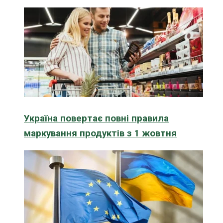
Україна повертає повні правила
маркування продуктів з 1 жовтня