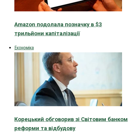
Amazon подолала позначку в $3
трильйони капіталізації
Економіка
Корецький обговорив зі Світовим банком
реформи та відбудову