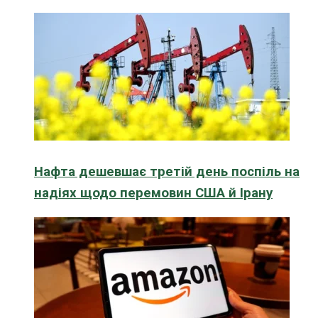
Нафта дешевшає третій день поспіль на
надіях щодо перемовин США й Ірану