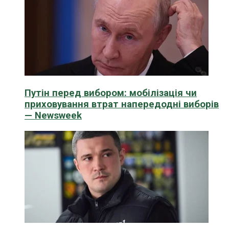
Путін перед вибором: мобілізація чи
приховування втрат напередодні виборів
— Newsweek