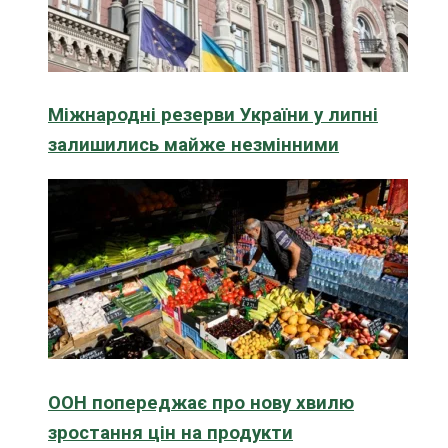
Міжнародні резерви України у липні
залишились майже незмінними
ООН попереджає про нову хвилю
зростання цін на продукти