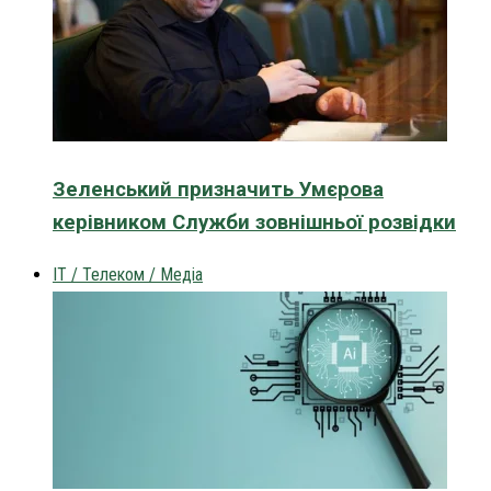
Зеленський призначить Умєрова
керівником Служби зовнішньої розвідки
IT / Телеком / Медіа