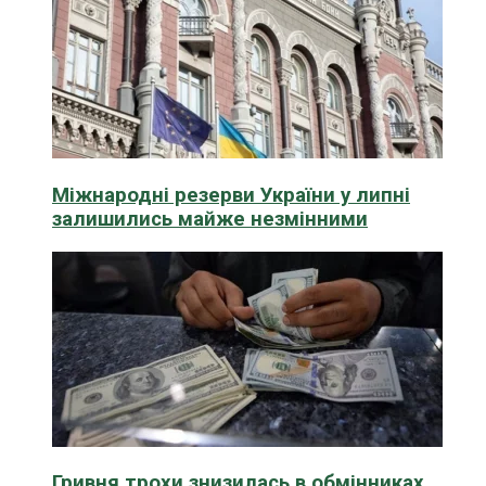
Міжнародні резерви України у липні
залишились майже незмінними
Гривня трохи знизилась в обмінниках