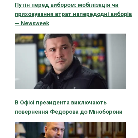
Путін перед вибором: мобілізація чи
приховування втрат напередодні виборів
— Newsweek
В Офісі президента виключають
повернення Федорова до Міноборони