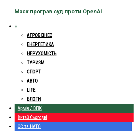
Маск програв суд проти OpenAI
+
АГРОБІЗНЕС
ЕНЕРГЕТИКА
НЕРУХОМІСТЬ
ТУРИЗМ
СПОРТ
АВТО
LIFE
БЛОГИ
Армія / ВПК
Китай Сьогодні
ЄС та НАТО