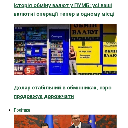
Історія обміну валют у ПУМБ: усі ваші
валютні операції тепер в одному місці
Долар стабільний в обмінниках, євро
продовжує дорожчати
Політика