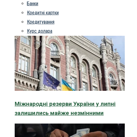
Банки
Кредитні картки
Кредитування
Курс долара
Міжнародні резерви України у липні
залишились майже незмінними