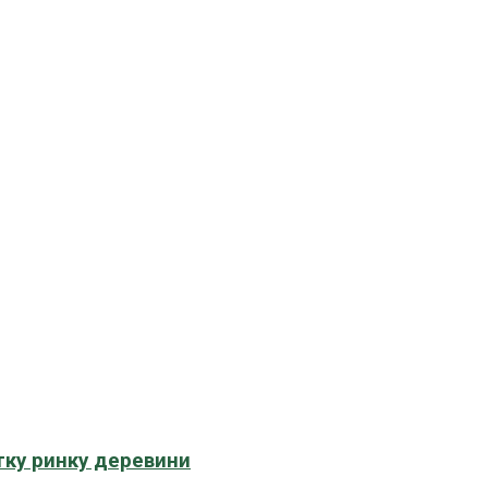
тку ринку деревини