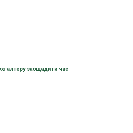
бухгалтеру заощадити час