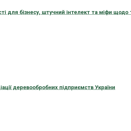
сті для бізнесу, штучний інтелект та міфи щодо
іації деревообробних підприємств України