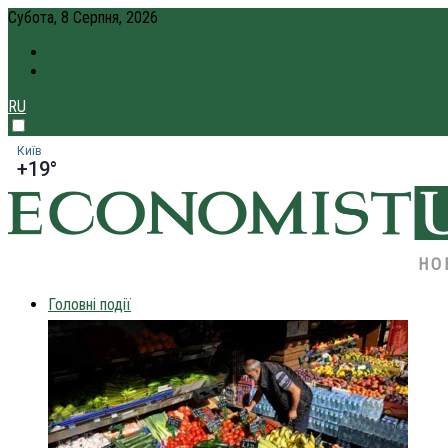
Субота, 8 Серпня, 2026
ПРО НАС
КРЕДИТ ОНЛАЙН
RU
Київ
+19°
НО
Головні події