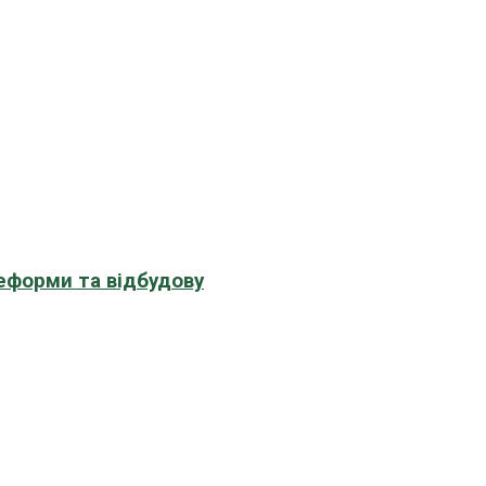
еформи та відбудову