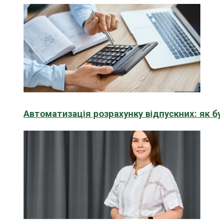
Автоматизація розрахунку відпускних: як 