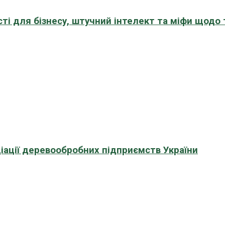
сті для бізнесу, штучний інтелект та міфи щодо
іації деревообробних підприємств України