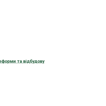
еформи та відбудову