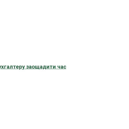
бухгалтеру заощадити час