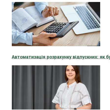
Автоматизація розрахунку відпускних: як 