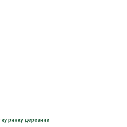
тку ринку деревини