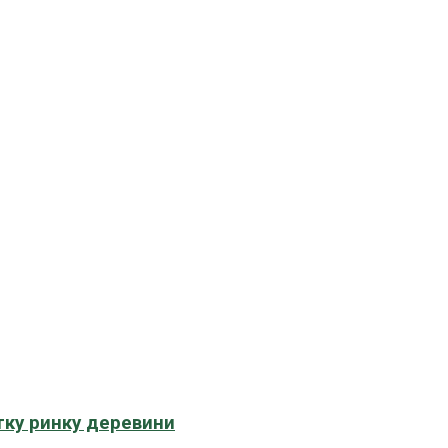
тку ринку деревини