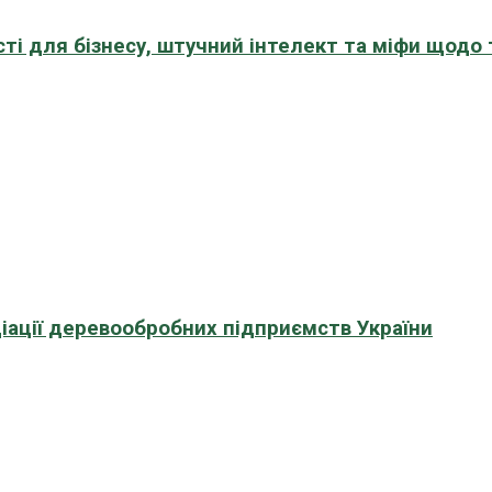
сті для бізнесу, штучний інтелект та міфи щодо
іації деревообробних підприємств України