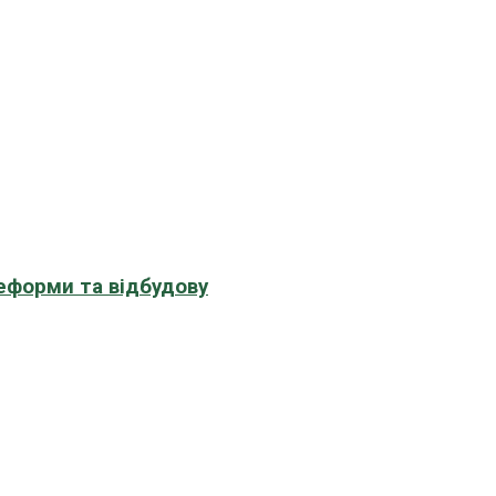
еформи та відбудову