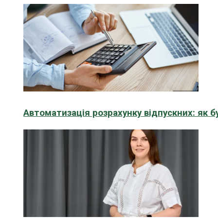
Автоматизація розрахунку відпускних: як 