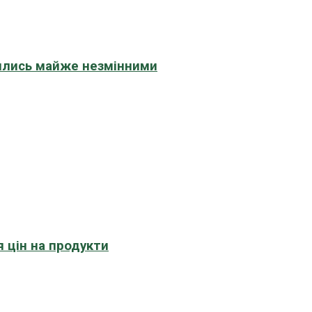
шились майже незмінними
 цін на продукти