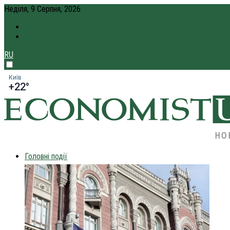
Неділя, 9 Серпня, 2026
ПРО НАС
КРЕДИТ ОНЛАЙН
RU
Київ
+22°
НО
Головні події