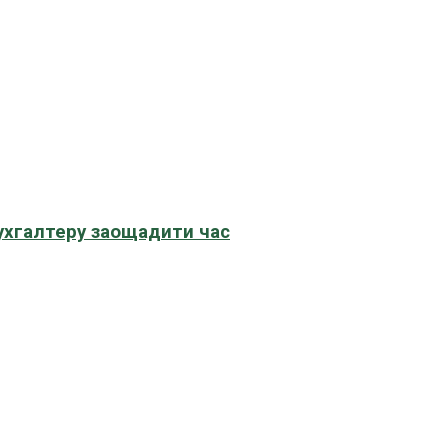
бухгалтеру заощадити час