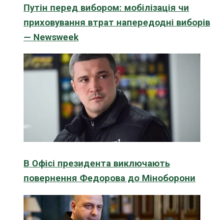
Путін перед вибором: мобілізація чи
приховування втрат напередодні виборів
— Newsweek
В Офісі президента виключають
повернення Федорова до Міноборони