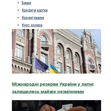
Банки
Кредитні картки
Кредитування
Курс долара
Міжнародні резерви України у липні
залишились майже незмінними