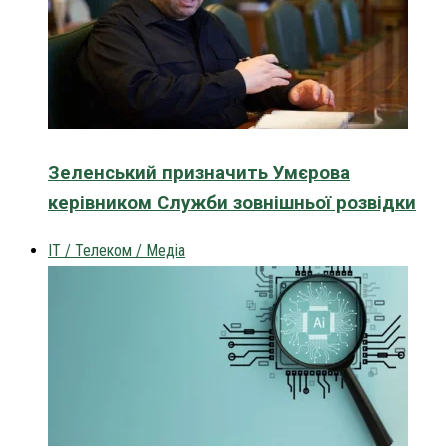
Зеленський призначить Умєрова
керівником Служби зовнішньої розвідки
IT / Телеком / Медіа