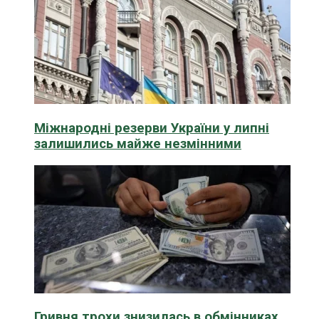
Міжнародні резерви України у липні
залишились майже незмінними
Гривня трохи знизилась в обмінниках