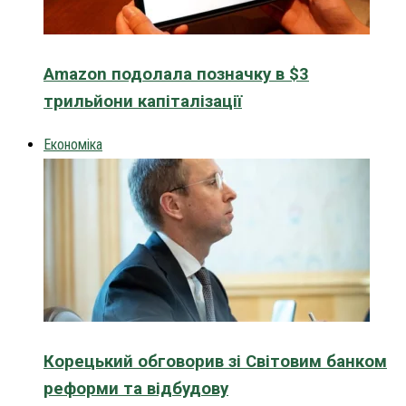
Amazon подолала позначку в $3
трильйони капіталізації
Економіка
Корецький обговорив зі Світовим банком
реформи та відбудову