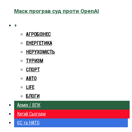
Маск програв суд проти OpenAI
+
АГРОБІЗНЕС
ЕНЕРГЕТИКА
НЕРУХОМІСТЬ
ТУРИЗМ
СПОРТ
АВТО
LIFE
БЛОГИ
Армія / ВПК
Китай Сьогодні
ЄС та НАТО