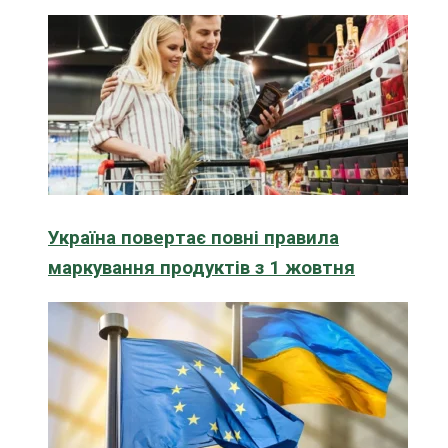
Україна повертає повні правила
маркування продуктів з 1 жовтня