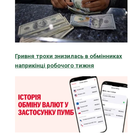
Гривня трохи знизилась в обмінниках
наприкінці робочого тижня