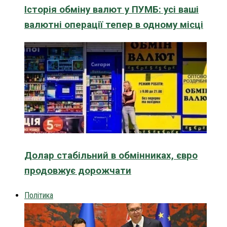
Історія обміну валют у ПУМБ: усі ваші
валютні операції тепер в одному місці
Долар стабільний в обмінниках, євро
продовжує дорожчати
Політика