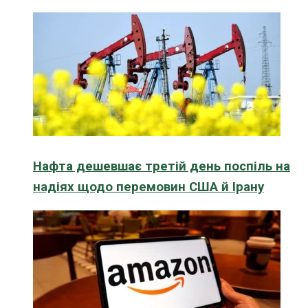
Нафта дешевшає третій день поспіль на
надіях щодо перемовин США й Ірану