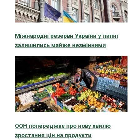
Міжнародні резерви України у липні
залишились майже незмінними
ООН попереджає про нову хвилю
зростання цін на продукти