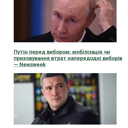
Путін перед вибором: мобілізація чи
приховування втрат напередодні виборів
— Newsweek