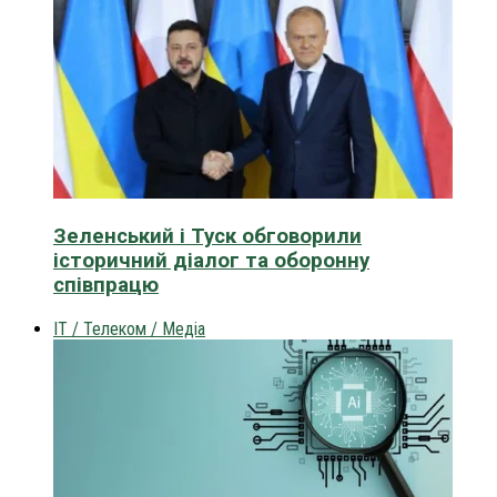
Зеленський і Туск обговорили
історичний діалог та оборонну
співпрацю
IT / Телеком / Медіа