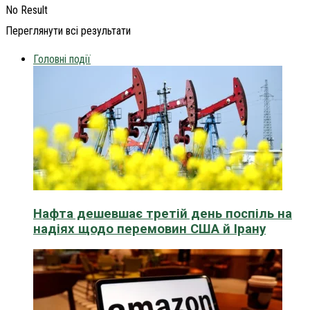
No Result
Переглянути всі результати
Головні події
Нафта дешевшає третій день поспіль на
надіях щодо перемовин США й Ірану