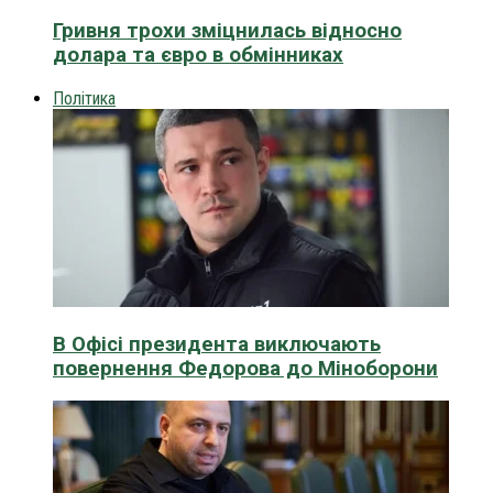
Гривня трохи зміцнилась відносно
долара та євро в обмінниках
Політика
В Офісі президента виключають
повернення Федорова до Міноборони