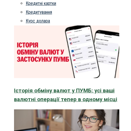
Кредитні картки
Кредитування
Курс долара
Історія обміну валют у ПУМБ: усі ваші
валютні операції тепер в одному місці