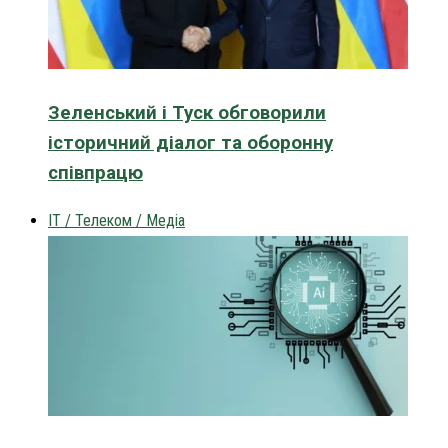
Зеленський і Туск обговорили
історичний діалог та оборонну
співпрацю
IT / Телеком / Медіа