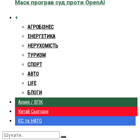
Маск програв суд проти OpenAI
+
АГРОБІЗНЕС
ЕНЕРГЕТИКА
НЕРУХОМІСТЬ
ТУРИЗМ
СПОРТ
АВТО
LIFE
БЛОГИ
Армія / ВПК
Китай Сьогодні
ЄС та НАТО