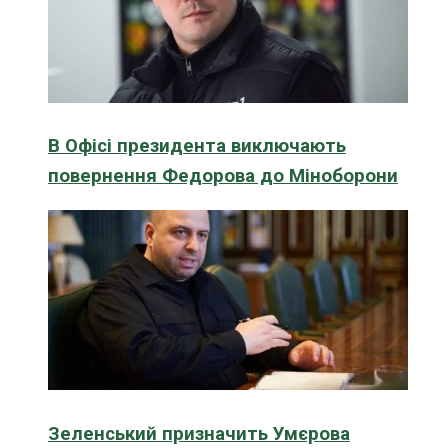
В Офісі президента виключають
повернення Федорова до Міноборони
Зеленський призначить Умєрова