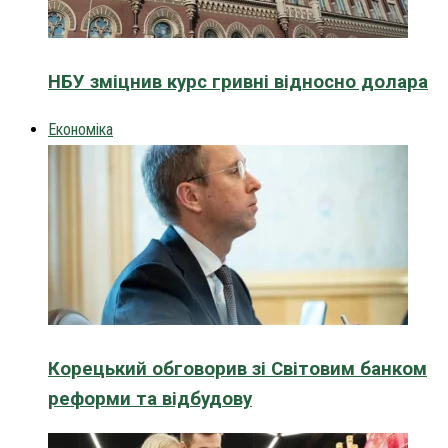
НБУ зміцнив курс гривні відносно долара
Економіка
Корецький обговорив зі Світовим банком
реформи та відбудову