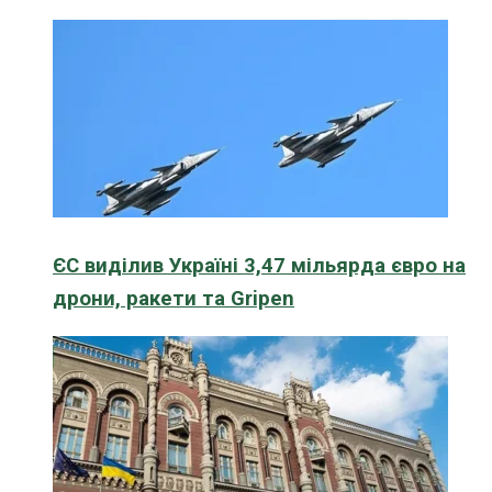
ЄС виділив Україні 3,47 мільярда євро на
дрони, ракети та Gripen