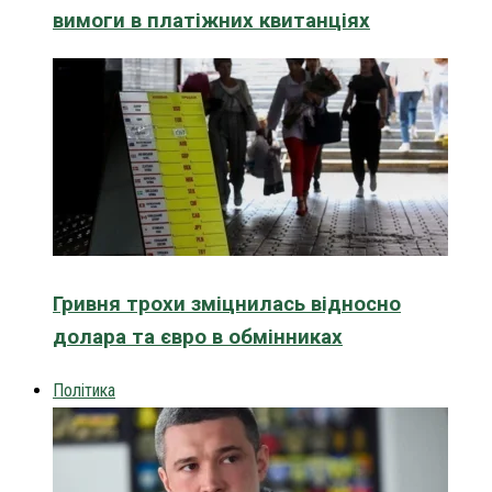
вимоги в платіжних квитанціях
Гривня трохи зміцнилась відносно
долара та євро в обмінниках
Політика