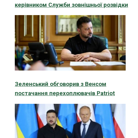
керівником Служби зовнішньої розвідки
Зеленський обговорив з Венсом
постачання перехоплювачів Patriot