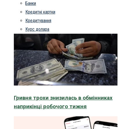
Банки
Кредитні картки
Кредитування
Курс долара
Гривня трохи знизилась в обмінниках
наприкінці робочого тижня