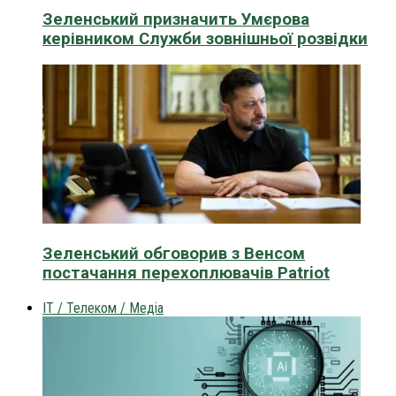
Зеленський призначить Умєрова
керівником Служби зовнішньої розвідки
Зеленський обговорив з Венсом
постачання перехоплювачів Patriot
IT / Телеком / Медіа