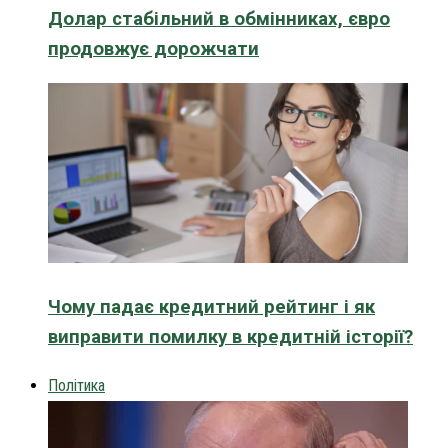
Долар стабільний в обмінниках, євро
продовжує дорожчати
Чому падає кредитний рейтинг і як
виправити помилку в кредитній історії?
Політика