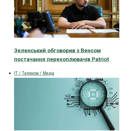
Зеленський обговорив з Венсом
постачання перехоплювачів Patriot
IT / Телеком / Медіа