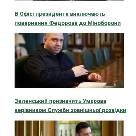
В Офісі президента виключають
повернення Федорова до Міноборони
Зеленський призначить Умєрова
керівником Служби зовнішньої розвідки