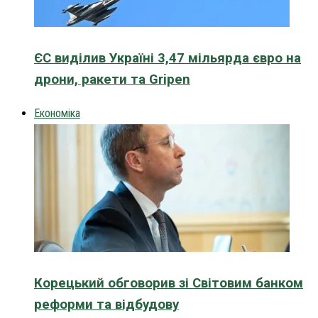
ЄС виділив Україні 3,47 мільярда євро на
дрони, ракети та Gripen
Економіка
Корецький обговорив зі Світовим банком
реформи та відбудову