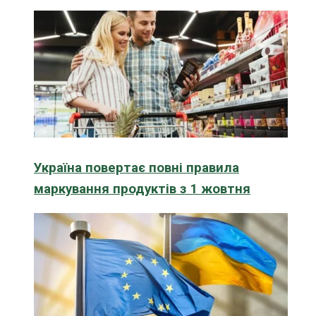
Україна повертає повні правила
маркування продуктів з 1 жовтня