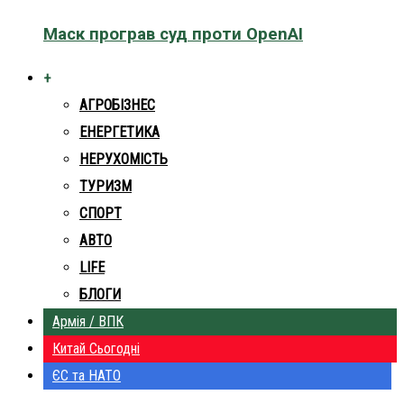
Маск програв суд проти OpenAI
+
АГРОБІЗНЕС
ЕНЕРГЕТИКА
НЕРУХОМІСТЬ
ТУРИЗМ
СПОРТ
АВТО
LIFE
БЛОГИ
Армія / ВПК
Китай Сьогодні
ЄС та НАТО