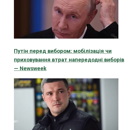
Путін перед вибором: мобілізація чи
приховування втрат напередодні виборів
— Newsweek