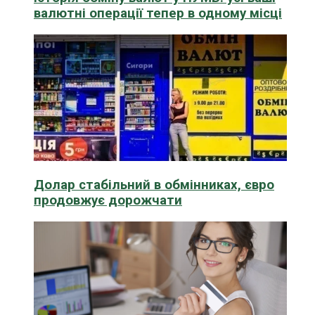
валютні операції тепер в одному місці
Долар стабільний в обмінниках, євро
продовжує дорожчати