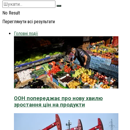
No Result
Переглянути всі результати
Головні події
ООН попереджає про нову хвилю
зростання цін на продукти