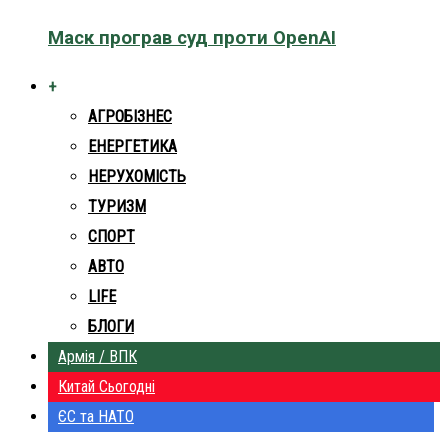
Маск програв суд проти OpenAI
+
АГРОБІЗНЕС
ЕНЕРГЕТИКА
НЕРУХОМІСТЬ
ТУРИЗМ
СПОРТ
АВТО
LIFE
БЛОГИ
Армія / ВПК
Китай Сьогодні
ЄС та НАТО