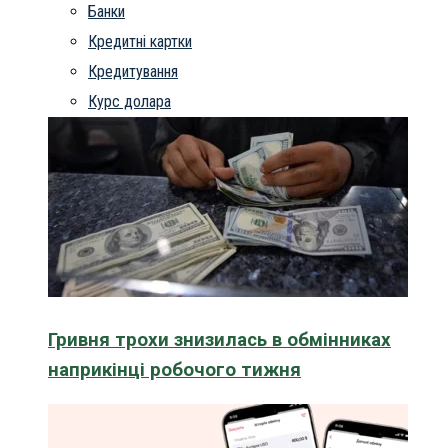
Банки
Кредитні картки
Кредитування
Курс долара
Гривня трохи знизилась в обмінниках
наприкінці робочого тижня