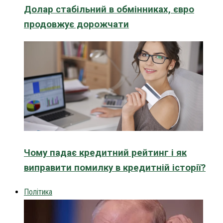
Долар стабільний в обмінниках, євро
продовжує дорожчати
Чому падає кредитний рейтинг і як
виправити помилку в кредитній історії?
Політика