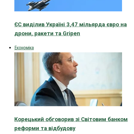
ЄС виділив Україні 3,47 мільярда євро на
дрони, ракети та Gripen
Економіка
Корецький обговорив зі Світовим банком
реформи та відбудову