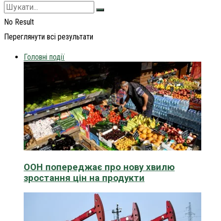
No Result
Переглянути всі результати
Головні події
ООН попереджає про нову хвилю
зростання цін на продукти