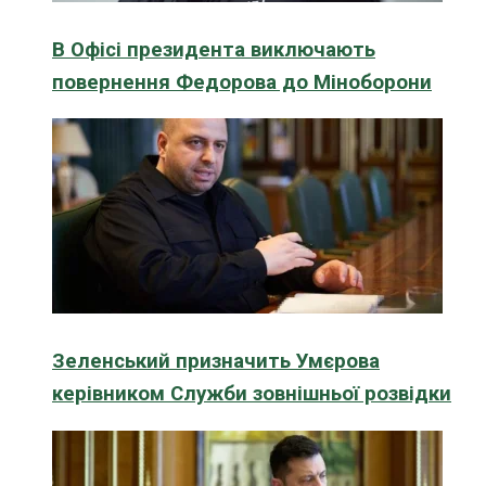
В Офісі президента виключають
повернення Федорова до Міноборони
Зеленський призначить Умєрова
керівником Служби зовнішньої розвідки