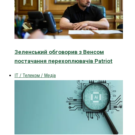
Зеленський обговорив з Венсом
постачання перехоплювачів Patriot
IT / Телеком / Медіа