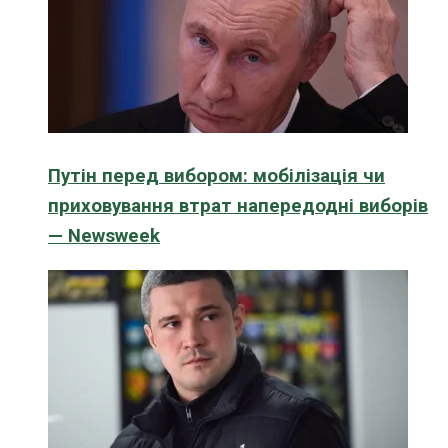
Путін перед вибором: мобілізація чи
приховування втрат напередодні виборів
— Newsweek