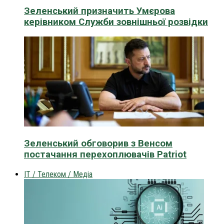
Зеленський призначить Умєрова
керівником Служби зовнішньої розвідки
Зеленський обговорив з Венсом
постачання перехоплювачів Patriot
IT / Телеком / Медіа