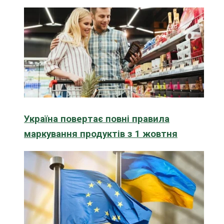
Україна повертає повні правила
маркування продуктів з 1 жовтня