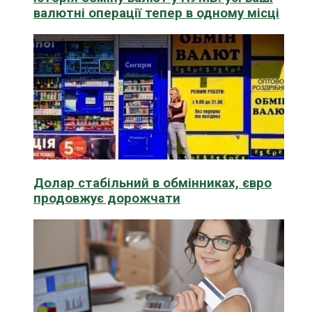
валютні операції тепер в одному місці
Долар стабільний в обмінниках, євро
продовжує дорожчати