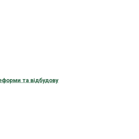
еформи та відбудову