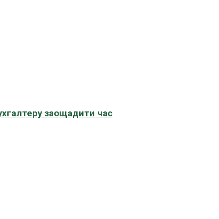
бухгалтеру заощадити час