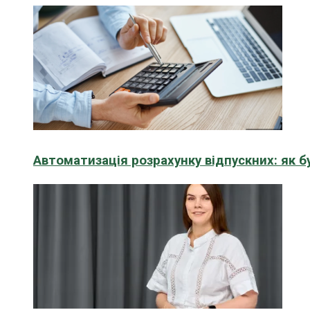
Автоматизація розрахунку відпускних: як 