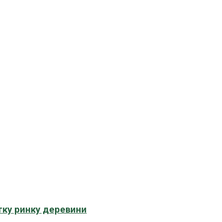
тку ринку деревини