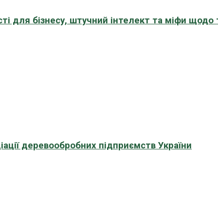
сті для бізнесу, штучний інтелект та міфи щодо
іації деревообробних підприємств України