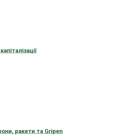
апіталізації
рони, ракети та Gripen