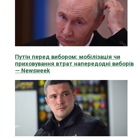
Путін перед вибором: мобілізація чи
приховування втрат напередодні виборів
— Newsweek