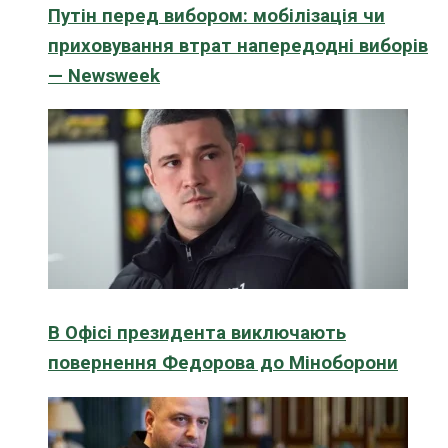
Путін перед вибором: мобілізація чи
приховування втрат напередодні виборів
— Newsweek
В Офісі президента виключають
повернення Федорова до Міноборони