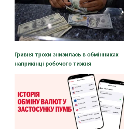
Гривня трохи знизилась в обмінниках
наприкінці робочого тижня