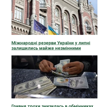
Міжнародні резерви України у липні
залишились майже незмінними
Гривня трохи знизилась в обмінниках