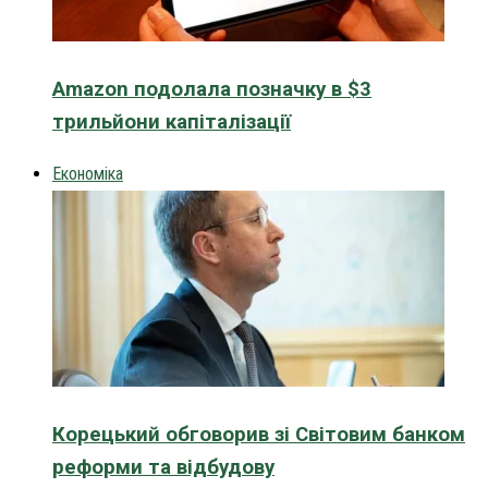
Amazon подолала позначку в $3
трильйони капіталізації
Економіка
Корецький обговорив зі Світовим банком
реформи та відбудову