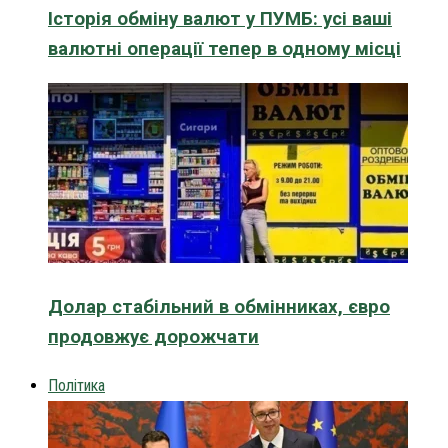
Історія обміну валют у ПУМБ: усі ваші
валютні операції тепер в одному місці
Долар стабільний в обмінниках, євро
продовжує дорожчати
Політика