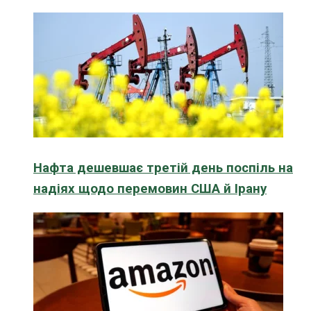
Нафта дешевшає третій день поспіль на
надіях щодо перемовин США й Ірану