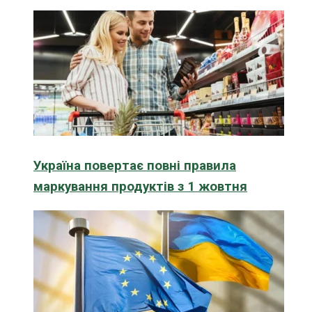
Україна повертає повні правила
маркування продуктів з 1 жовтня