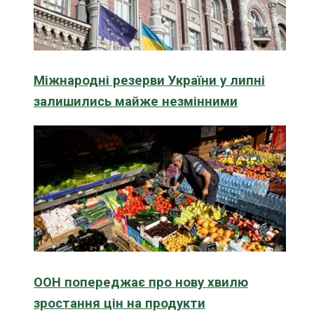
Міжнародні резерви України у липні
залишились майже незмінними
ООН попереджає про нову хвилю
зростання цін на продукти