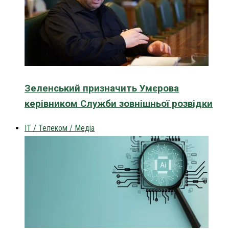
Зеленський призначить Умєрова
керівником Служби зовнішньої розвідки
IT / Телеком / Медіа