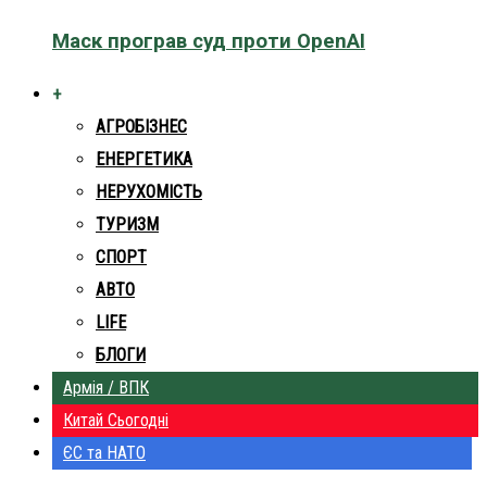
Маск програв суд проти OpenAI
+
АГРОБІЗНЕС
ЕНЕРГЕТИКА
НЕРУХОМІСТЬ
ТУРИЗМ
СПОРТ
АВТО
LIFE
БЛОГИ
Армія / ВПК
Китай Сьогодні
ЄС та НАТО