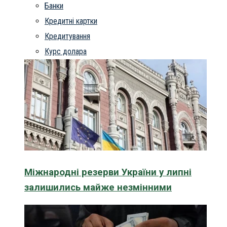
Банки
Кредитні картки
Кредитування
Курс долара
Міжнародні резерви України у липні
залишились майже незмінними