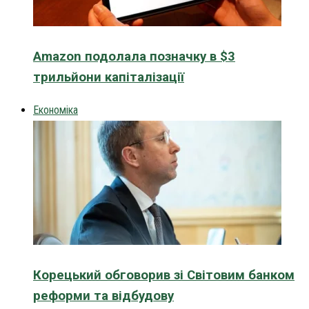
Amazon подолала позначку в $3
трильйони капіталізації
Економіка
Корецький обговорив зі Світовим банком
реформи та відбудову