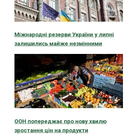
Міжнародні резерви України у липні
залишились майже незмінними
ООН попереджає про нову хвилю
зростання цін на продукти