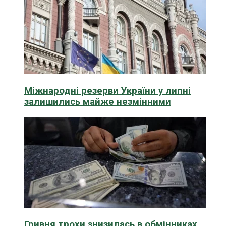
Міжнародні резерви України у липні
залишились майже незмінними
Гривня трохи знизилась в обмінниках