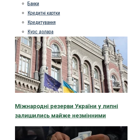
Банки
Кредитні картки
Кредитування
Курс долара
Міжнародні резерви України у липні
залишились майже незмінними