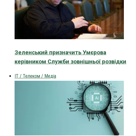
Зеленський призначить Умєрова
керівником Служби зовнішньої розвідки
IT / Телеком / Медіа