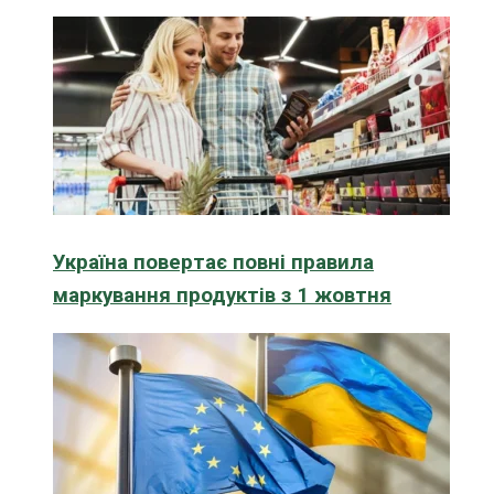
Україна повертає повні правила
маркування продуктів з 1 жовтня