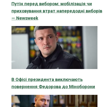
Путін перед вибором: мобілізація чи
приховування втрат напередодні виборів
— Newsweek
В Офісі президента виключають
повернення Федорова до Міноборони