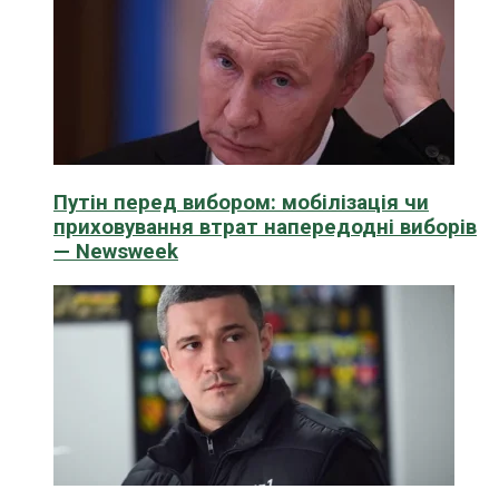
Путін перед вибором: мобілізація чи
приховування втрат напередодні виборів
— Newsweek