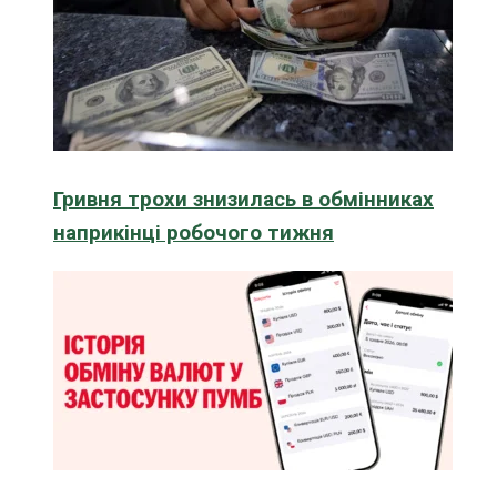
Гривня трохи знизилась в обмінниках
наприкінці робочого тижня