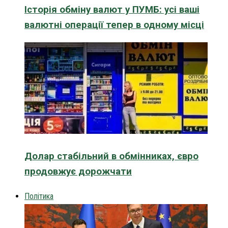
Історія обміну валют у ПУМБ: усі ваші
валютні операції тепер в одному місці
Долар стабільний в обмінниках, євро
продовжує дорожчати
Політика