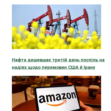
Нафта дешевшає третій день поспіль на
надіях щодо перемовин США й Ірану