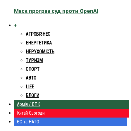
Маск програв суд проти OpenAI
+
АГРОБІЗНЕС
ЕНЕРГЕТИКА
НЕРУХОМІСТЬ
ТУРИЗМ
СПОРТ
АВТО
LIFE
БЛОГИ
Армія / ВПК
Китай Сьогодні
ЄС та НАТО