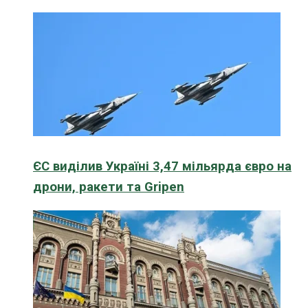
ЄС виділив Україні 3,47 мільярда євро на
дрони, ракети та Gripen