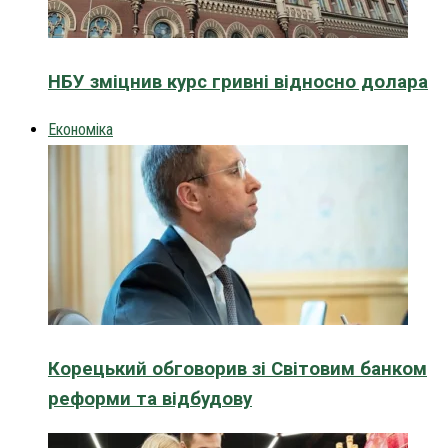
НБУ зміцнив курс гривні відносно долара
Економіка
Корецький обговорив зі Світовим банком
реформи та відбудову