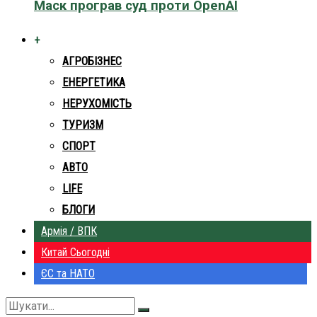
Маск програв суд проти OpenAI
+
АГРОБІЗНЕС
ЕНЕРГЕТИКА
НЕРУХОМІСТЬ
ТУРИЗМ
СПОРТ
АВТО
LIFE
БЛОГИ
Армія / ВПК
Китай Сьогодні
ЄС та НАТО