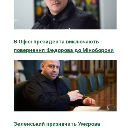
В Офісі президента виключають
повернення Федорова до Міноборони
Зеленський призначить Умєрова