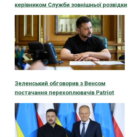
керівником Служби зовнішньої розвідки
Зеленський обговорив з Венсом
постачання перехоплювачів Patriot