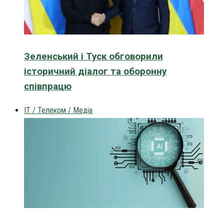
Зеленський і Туск обговорили
історичний діалог та оборонну
співпрацю
IT / Телеком / Медіа