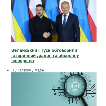
Зеленський і Туск обговорили
історичний діалог та оборонну
співпрацю
IT / Телеком / Медіа