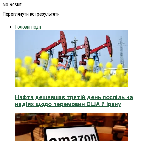
No Result
Переглянути всі результати
Головні події
Нафта дешевшає третій день поспіль на
надіях щодо перемовин США й Ірану