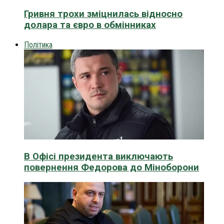
Гривня трохи зміцнилась відносно
долара та євро в обмінниках
Політика
В Офісі президента виключають
повернення Федорова до Міноборони