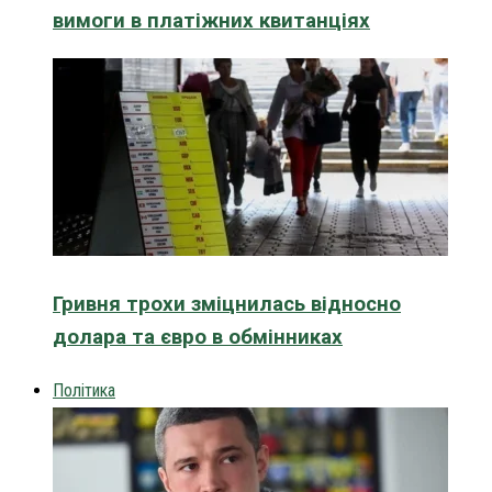
вимоги в платіжних квитанціях
Гривня трохи зміцнилась відносно
долара та євро в обмінниках
Політика