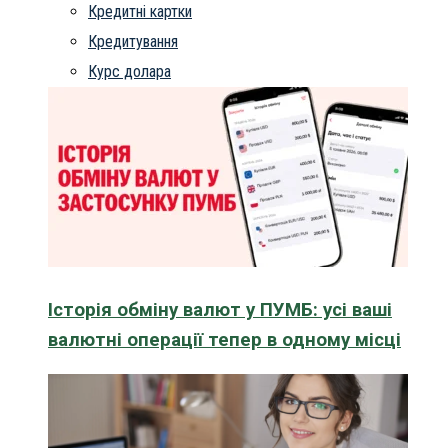
Кредитні картки
Кредитування
Курс долара
Історія обміну валют у ПУМБ: усі ваші
валютні операції тепер в одному місці