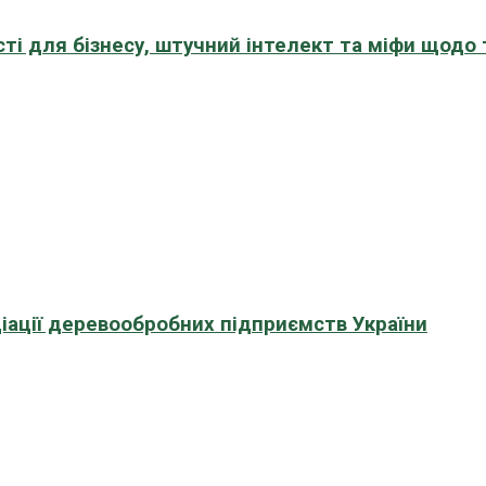
сті для бізнесу, штучний інтелект та міфи щодо
іації деревообробних підприємств України