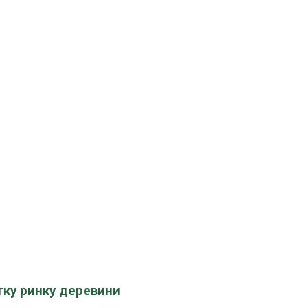
тку ринку деревини