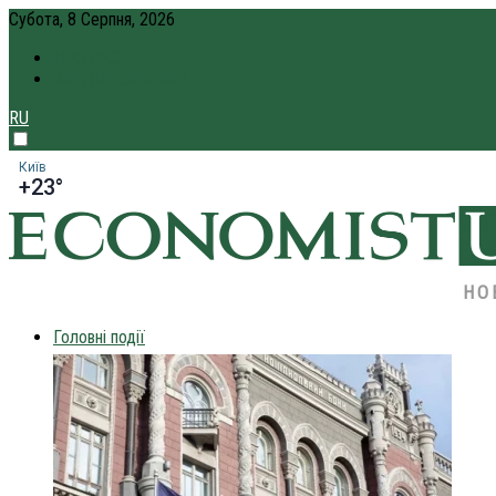
Субота, 8 Серпня, 2026
ПРО НАС
КРЕДИТ ОНЛАЙН
RU
Київ
+23°
НО
Головні події