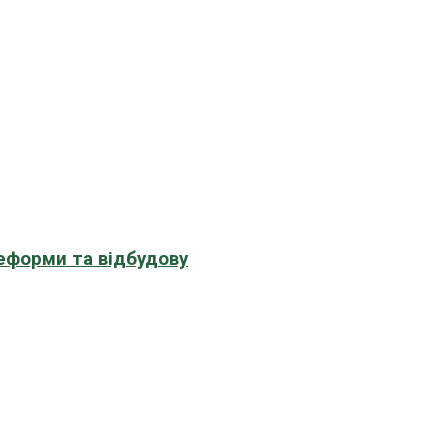
еформи та відбудову