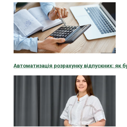
Автоматизація розрахунку відпускних: як 