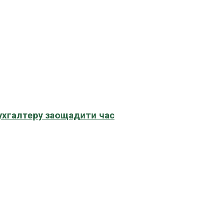
бухгалтеру заощадити час