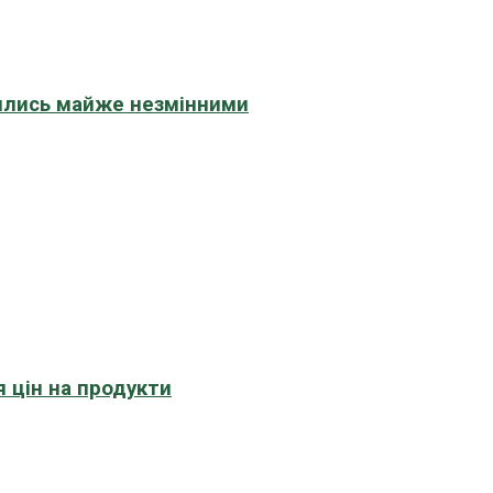
шились майже незмінними
 цін на продукти