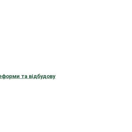
еформи та відбудову