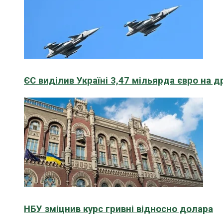
ЄС виділив Україні 3,47 мільярда євро на д
НБУ зміцнив курс гривні відносно долара