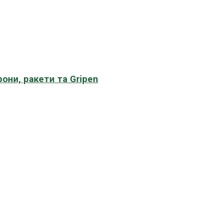
рони, ракети та Gripen