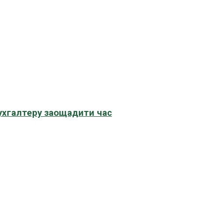
бухгалтеру заощадити час