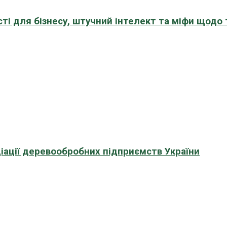
сті для бізнесу, штучний інтелект та міфи щодо
іації деревообробних підприємств України