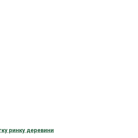
тку ринку деревини