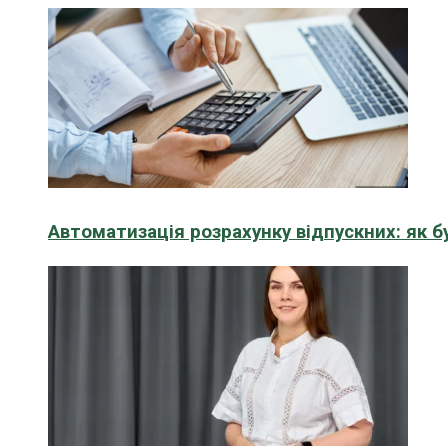
Автоматизація розрахунку відпускних: як 