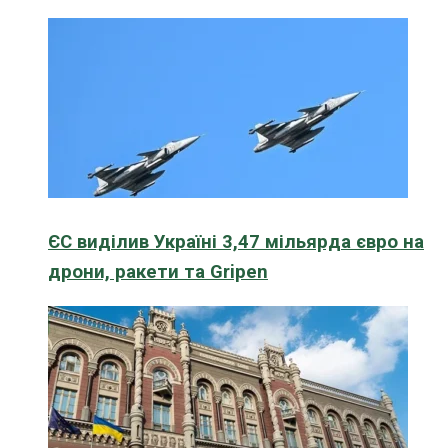
ЄС виділив Україні 3,47 мільярда євро на
дрони, ракети та Gripen