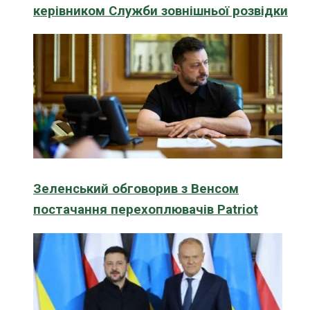
керівником Служби зовнішньої розвідки
Зеленський обговорив з Венсом
постачання перехоплювачів Patriot