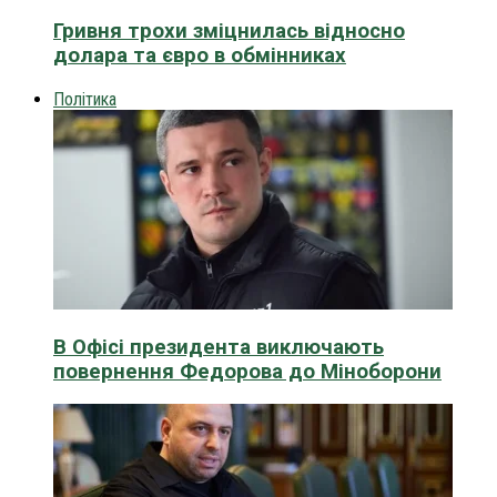
Гривня трохи зміцнилась відносно
долара та євро в обмінниках
Політика
В Офісі президента виключають
повернення Федорова до Міноборони