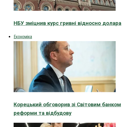
НБУ зміцнив курс гривні відносно долара
Економіка
Корецький обговорив зі Світовим банком
реформи та відбудову