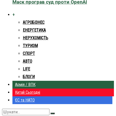
Маск програв суд проти OpenAI
+
АГРОБІЗНЕС
ЕНЕРГЕТИКА
НЕРУХОМІСТЬ
ТУРИЗМ
СПОРТ
АВТО
LIFE
БЛОГИ
Армія / ВПК
Китай Сьогодні
ЄС та НАТО