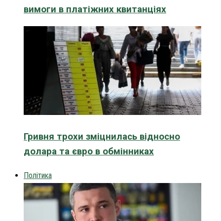
вимоги в платіжних квитанціях
Гривня трохи зміцнилась відносно
долара та євро в обмінниках
Політика