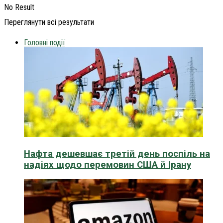
No Result
Переглянути всі результати
Головні події
Нафта дешевшає третій день поспіль на
надіях щодо перемовин США й Ірану