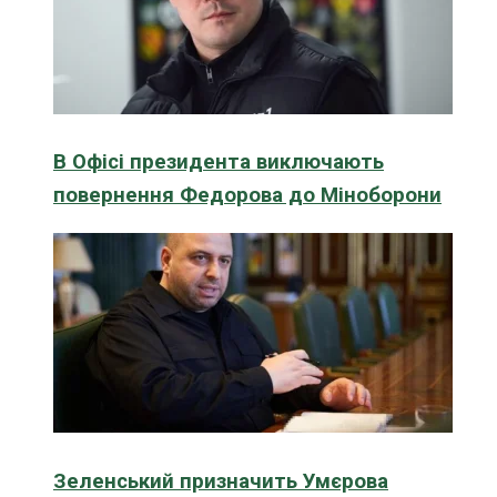
В Офісі президента виключають
повернення Федорова до Міноборони
Зеленський призначить Умєрова