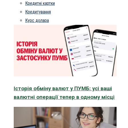
Кредитні картки
Кредитування
Курс долара
Історія обміну валют у ПУМБ: усі ваші
валютні операції тепер в одному місці