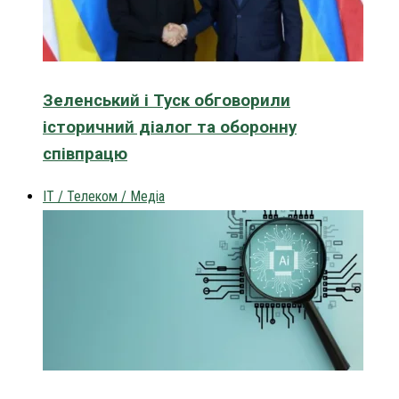
Зеленський і Туск обговорили
історичний діалог та оборонну
співпрацю
IT / Телеком / Медіа