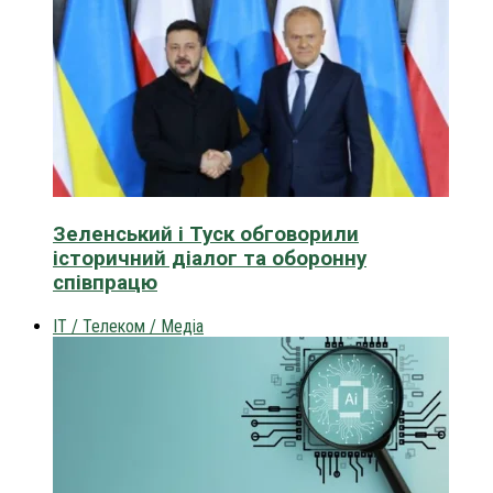
Зеленський і Туск обговорили
історичний діалог та оборонну
співпрацю
IT / Телеком / Медіа