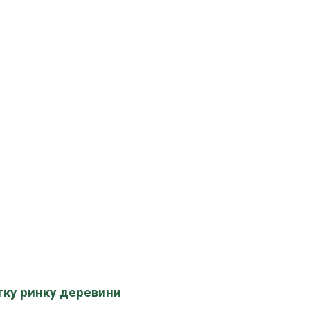
тку ринку деревини