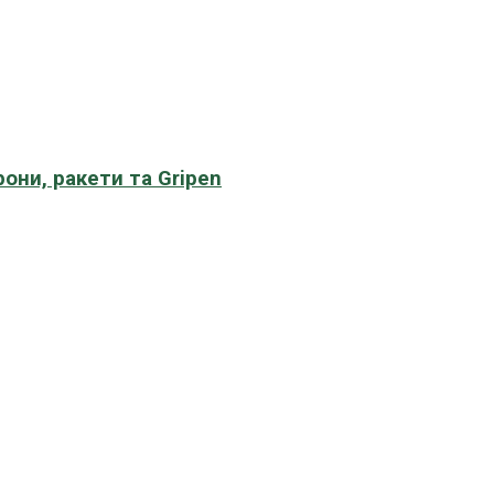
рони, ракети та Gripen