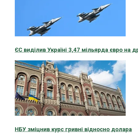
ЄС виділив Україні 3,47 мільярда євро на д
НБУ зміцнив курс гривні відносно долара