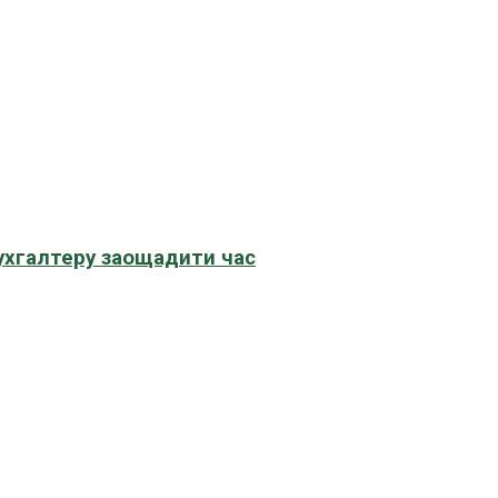
бухгалтеру заощадити час