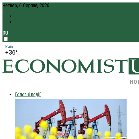
Четвер, 6 Серпня, 2026
ПРО НАС
КРЕДИТ ОНЛАЙН
RU
Київ
+36°
НО
Головні події