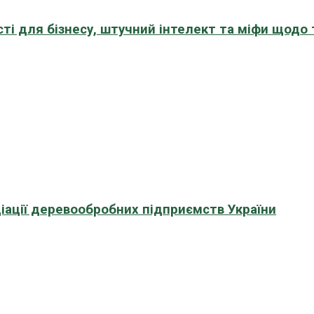
сті для бізнесу, штучний інтелект та міфи щодо
іації деревообробних підприємств України