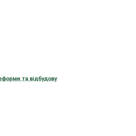
еформи та відбудову