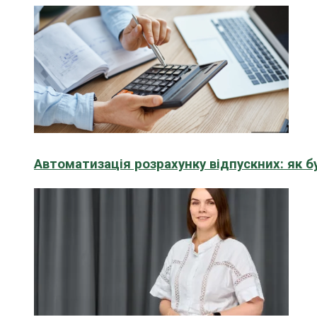
Автоматизація розрахунку відпускних: як 