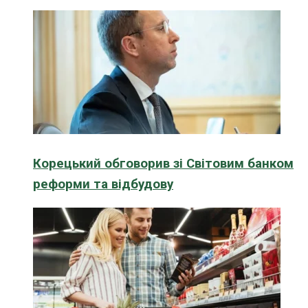
Корецький обговорив зі Світовим банком
реформи та відбудову