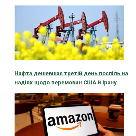
Нафта дешевшає третій день поспіль на
надіях щодо перемовин США й Ірану