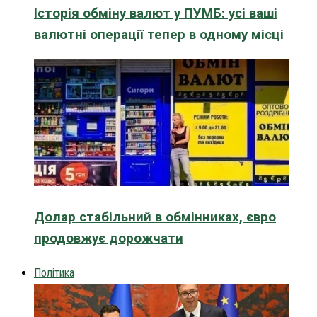
Історія обміну валют у ПУМБ: усі ваші
валютні операції тепер в одному місці
Долар стабільний в обмінниках, євро
продовжує дорожчати
Політика