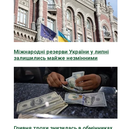
Міжнародні резерви України у липні
залишились майже незмінними
Гривня трохи знизилась в обмінниках