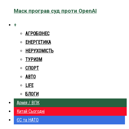
Маск програв суд проти OpenAI
+
АГРОБІЗНЕС
ЕНЕРГЕТИКА
НЕРУХОМІСТЬ
ТУРИЗМ
СПОРТ
АВТО
LIFE
БЛОГИ
Армія / ВПК
Китай Сьогодні
ЄС та НАТО