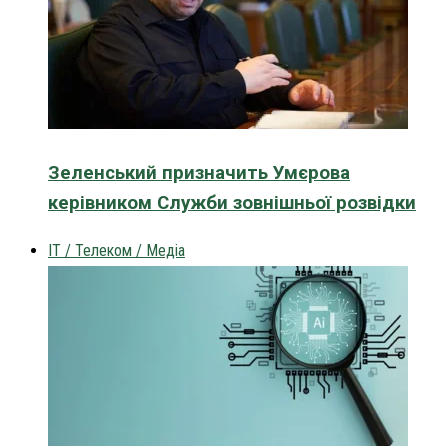
Зеленський призначить Умєрова
керівником Служби зовнішньої розвідки
IT / Телеком / Медіа