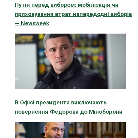
Путін перед вибором: мобілізація чи
приховування втрат напередодні виборів
— Newsweek
В Офісі президента виключають
повернення Федорова до Міноборони