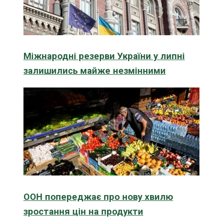
Міжнародні резерви України у липні
залишились майже незмінними
ООН попереджає про нову хвилю
зростання цін на продукти