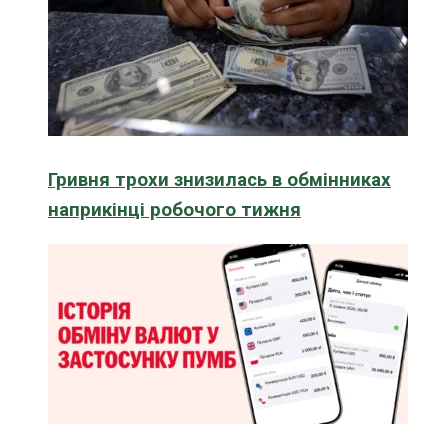
Гривня трохи знизилась в обмінниках
наприкінці робочого тижня