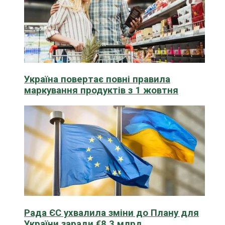
Україна повертає повні правила
маркування продуктів з 1 жовтня
Рада ЄС ухвалила зміни до Плану для
України заради €8,3 млрд