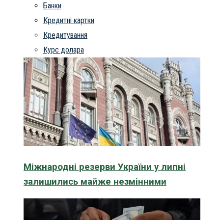
Банки
Кредитні картки
Кредитування
Курс долара
Міжнародні резерви України у липні
залишились майже незмінними