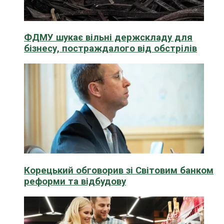
ФДМУ шукає вільні держскладу для
бізнесу, постраждалого від обстрілів
Корецький обговорив зі Світовим банком
реформи та відбудову