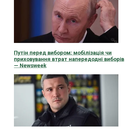
Путін перед вибором: мобілізація чи
приховування втрат напередодні виборів
— Newsweek