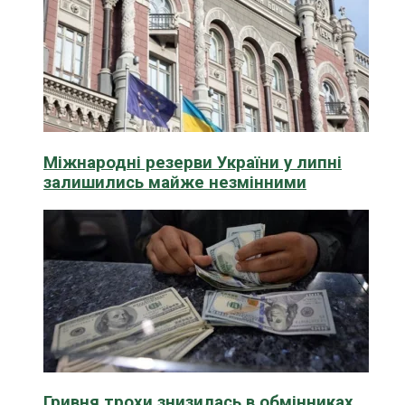
Міжнародні резерви України у липні
залишились майже незмінними
Гривня трохи знизилась в обмінниках