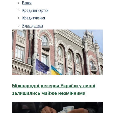
Банки
Кредитні картки
Кредитування
Курс долара
Міжнародні резерви України у липні
залишились майже незмінними