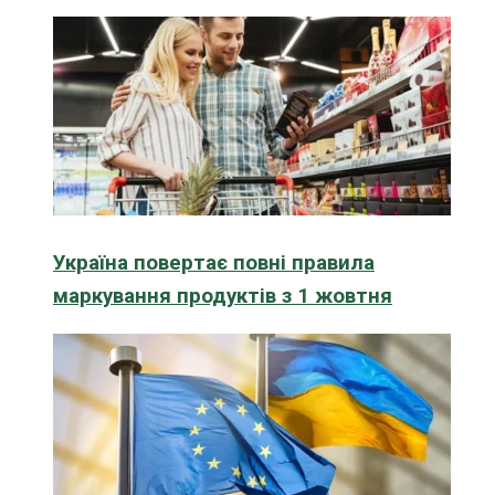
Україна повертає повні правила
маркування продуктів з 1 жовтня