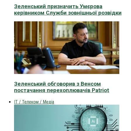
Зеленський призначить Умєрова
керівником Служби зовнішньої розвідки
Зеленський обговорив з Венсом
постачання перехоплювачів Patriot
IT / Телеком / Медіа