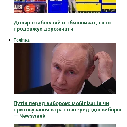
Долар стабільний в обмінниках, євро
продовжує дорожчати
Політика
Путін перед вибором: мобілізація чи
приховування втрат напередодні виборів
— Newsweek