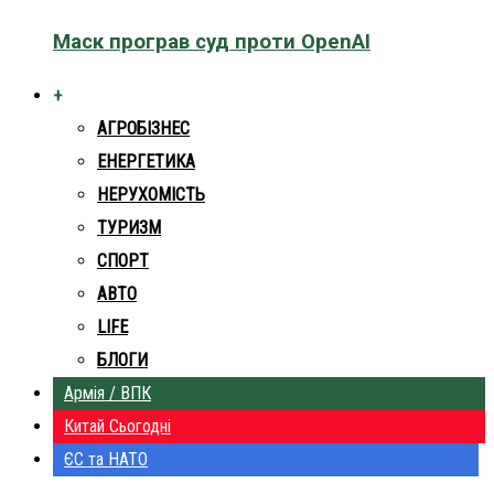
Маск програв суд проти OpenAI
+
АГРОБІЗНЕС
ЕНЕРГЕТИКА
НЕРУХОМІСТЬ
ТУРИЗМ
СПОРТ
АВТО
LIFE
БЛОГИ
Армія / ВПК
Китай Сьогодні
ЄС та НАТО