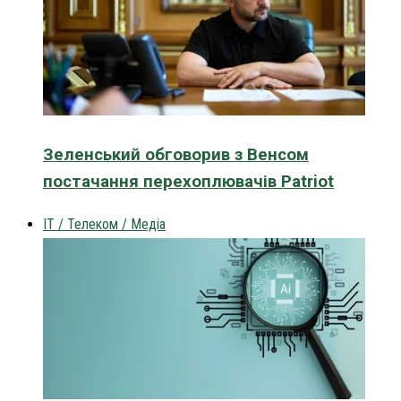
Зеленський обговорив з Венсом
постачання перехоплювачів Patriot
IT / Телеком / Медіа