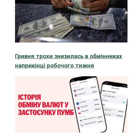
Гривня трохи знизилась в обмінниках
наприкінці робочого тижня