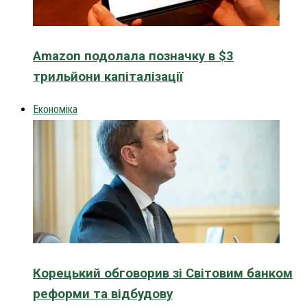
Amazon подолала позначку в $3
трильйони капіталізації
Економіка
Корецький обговорив зі Світовим банком
реформи та відбудову