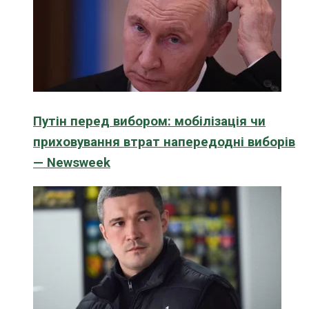
Путін перед вибором: мобілізація чи
приховування втрат напередодні виборів
— Newsweek