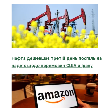
Нафта дешевшає третій день поспіль на
надіях щодо перемовин США й Ірану