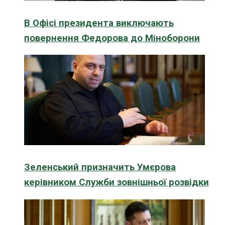
В Офісі президента виключають
повернення Федорова до Міноборони
Зеленський призначить Умєрова
керівником Служби зовнішньої розвідки