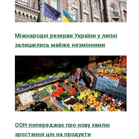
Міжнародні резерви України у липні
залишились майже незмінними
ООН попереджає про нову хвилю
зростання цін на продукти