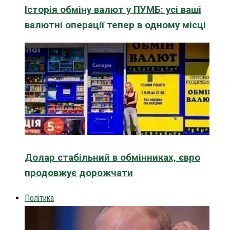
Історія обміну валют у ПУМБ: усі ваші
валютні операції тепер в одному місці
Долар стабільний в обмінниках, євро
продовжує дорожчати
Політика