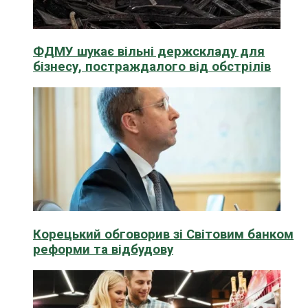
ФДМУ шукає вільні держскладу для
бізнесу, постраждалого від обстрілів
Корецький обговорив зі Світовим банком
реформи та відбудову