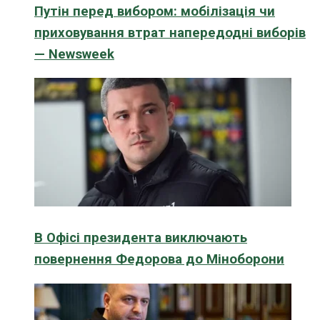
Путін перед вибором: мобілізація чи
приховування втрат напередодні виборів
— Newsweek
В Офісі президента виключають
повернення Федорова до Міноборони