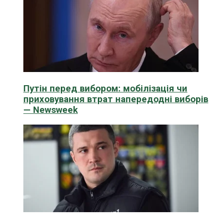
Путін перед вибором: мобілізація чи
приховування втрат напередодні виборів
— Newsweek