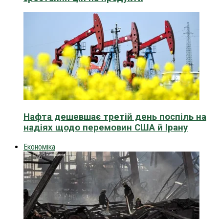
Нафта дешевшає третій день поспіль на
надіях щодо перемовин США й Ірану
Економіка