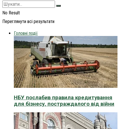
No Result
Переглянути всі результати
Головні події
НБУ послабив правила кредитування
для бізнесу, постраждалого від війни