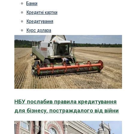
Банки
Кредитні картки
Кредитування
Курс долара
НБУ послабив правила кредитування
для бізнесу, постраждалого від війни