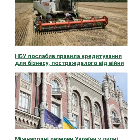
НБУ послабив правила кредитування
для бізнесу, постраждалого від війни
Міжнародні резерви України у липні