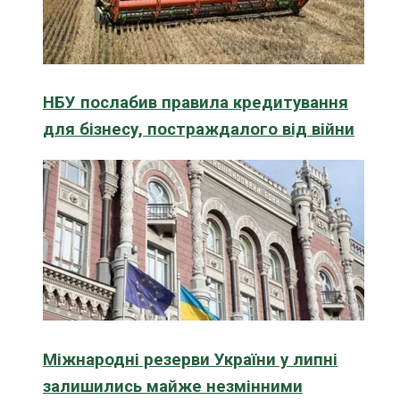
НБУ послабив правила кредитування
для бізнесу, постраждалого від війни
Міжнародні резерви України у липні
залишились майже незмінними