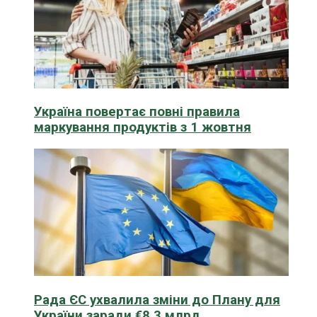
Україна повертає повні правила
маркування продуктів з 1 жовтня
Рада ЄС ухвалила зміни до Плану для
України заради €8,3 млрд