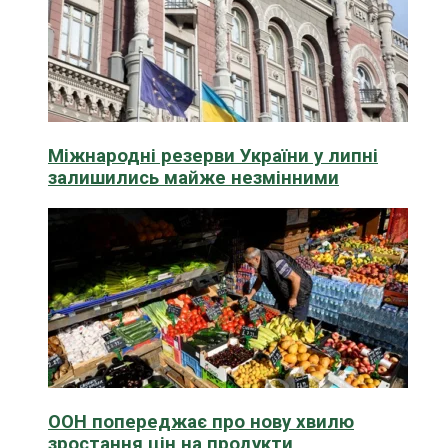
Міжнародні резерви України у липні
залишились майже незмінними
ООН попереджає про нову хвилю
зростання цін на продукти