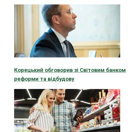
Корецький обговорив зі Світовим банком
реформи та відбудову