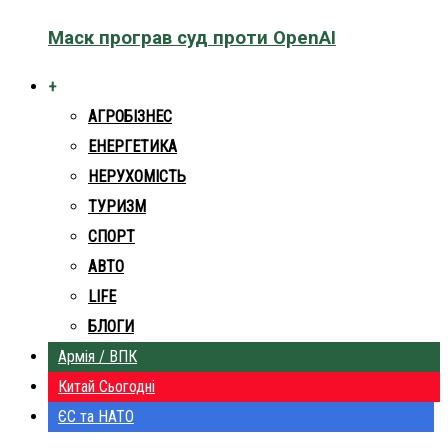
Маск програв суд проти OpenAI
+
АГРОБІЗНЕС
ЕНЕРГЕТИКА
НЕРУХОМІСТЬ
ТУРИЗМ
СПОРТ
АВТО
LIFE
БЛОГИ
Армія / ВПК
Китай Сьогодні
ЄС та НАТО