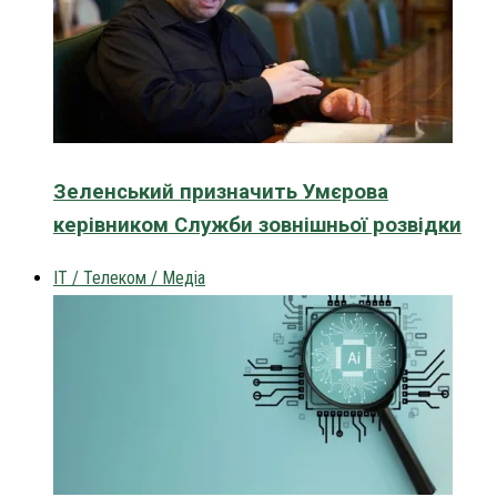
Зеленський призначить Умєрова
керівником Служби зовнішньої розвідки
IT / Телеком / Медіа