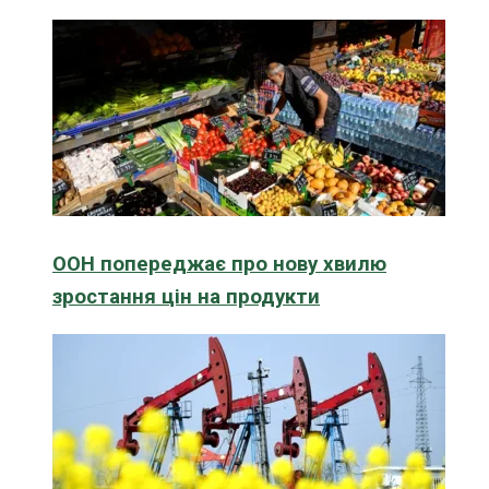
ООН попереджає про нову хвилю
зростання цін на продукти