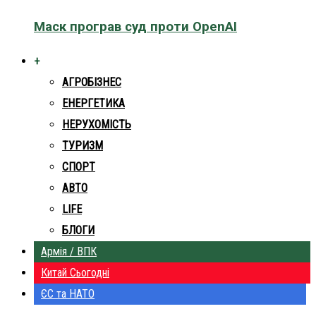
Маск програв суд проти OpenAI
+
АГРОБІЗНЕС
ЕНЕРГЕТИКА
НЕРУХОМІСТЬ
ТУРИЗМ
СПОРТ
АВТО
LIFE
БЛОГИ
Армія / ВПК
Китай Сьогодні
ЄС та НАТО