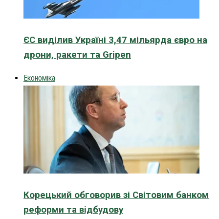
ЄС виділив Україні 3,47 мільярда євро на
дрони, ракети та Gripen
Економіка
Корецький обговорив зі Світовим банком
реформи та відбудову