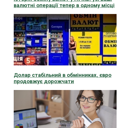
валютні операції тепер в одному місці
Долар стабільний в обмінниках, євро
продовжує дорожчати