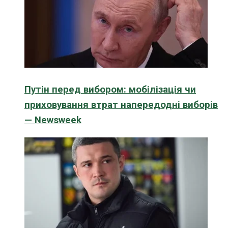
Путін перед вибором: мобілізація чи
приховування втрат напередодні виборів
— Newsweek