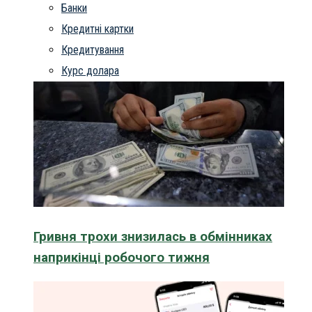
Банки
Кредитні картки
Кредитування
Курс долара
Гривня трохи знизилась в обмінниках
наприкінці робочого тижня