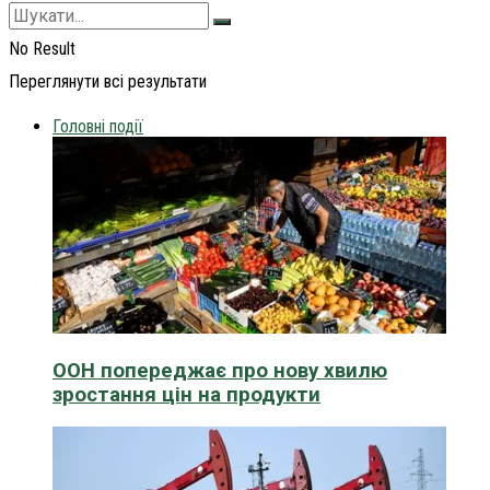
No Result
Переглянути всі результати
Головні події
ООН попереджає про нову хвилю
зростання цін на продукти