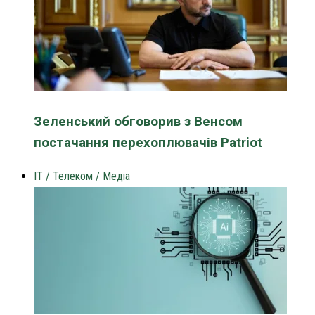
Зеленський обговорив з Венсом
постачання перехоплювачів Patriot
IT / Телеком / Медіа