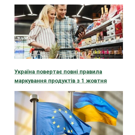
Україна повертає повні правила
маркування продуктів з 1 жовтня