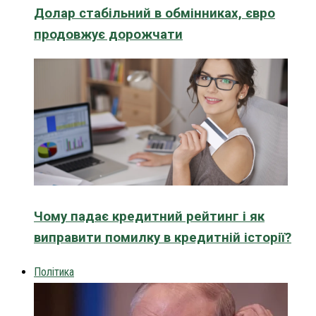
Долар стабільний в обмінниках, євро
продовжує дорожчати
Чому падає кредитний рейтинг і як
виправити помилку в кредитній історії?
Політика