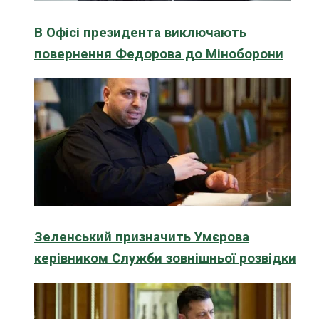
В Офісі президента виключають
повернення Федорова до Міноборони
Зеленський призначить Умєрова
керівником Служби зовнішньої розвідки