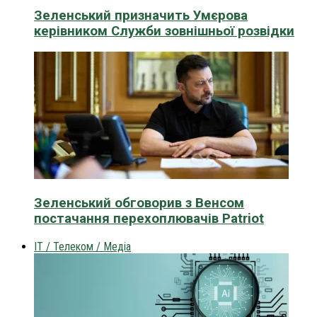
Зеленський призначить Умєрова
керівником Служби зовнішньої розвідки
Зеленський обговорив з Венсом
постачання перехоплювачів Patriot
IT / Телеком / Медіа