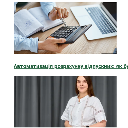
Автоматизація розрахунку відпускних: як 