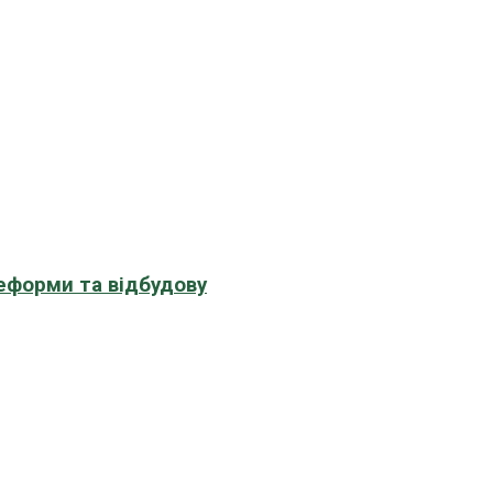
еформи та відбудову