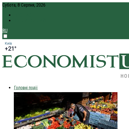
Субота, 8 Серпня, 2026
ПРО НАС
КРЕДИТ ОНЛАЙН
RU
Київ
+21°
НО
Головні події