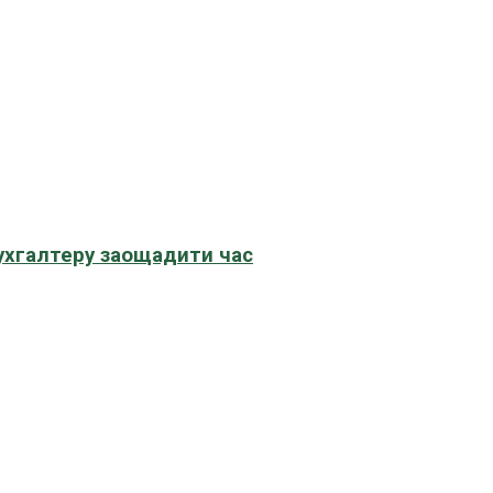
бухгалтеру заощадити час