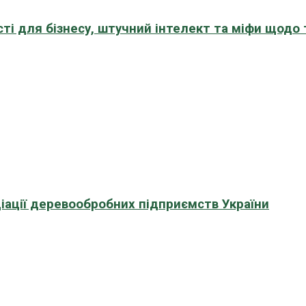
сті для бізнесу, штучний інтелект та міфи щодо
іації деревообробних підприємств України