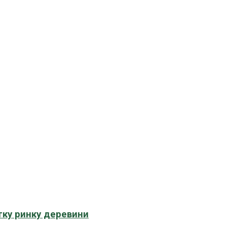
тку ринку деревини