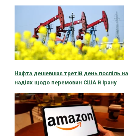
Нафта дешевшає третій день поспіль на
надіях щодо перемовин США й Ірану