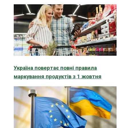
Україна повертає повні правила
маркування продуктів з 1 жовтня