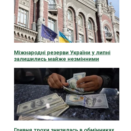
Міжнародні резерви України у липні
залишились майже незмінними
Гривня трохи знизилась в обмінниках