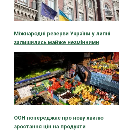
Міжнародні резерви України у липні
залишились майже незмінними
ООН попереджає про нову хвилю
зростання цін на продукти