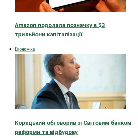
Amazon подолала позначку в $3
трильйони капіталізації
Економіка
Корецький обговорив зі Світовим банком
реформи та відбудову