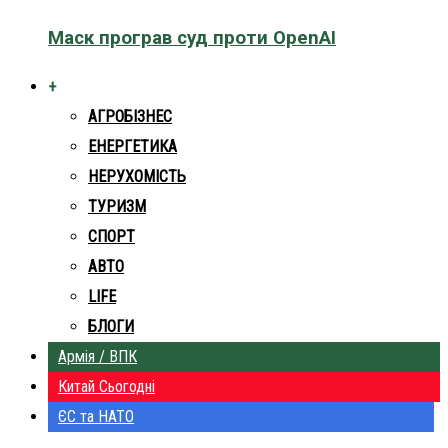
Маск програв суд проти OpenAI
+
АГРОБІЗНЕС
ЕНЕРГЕТИКА
НЕРУХОМІСТЬ
ТУРИЗМ
СПОРТ
АВТО
LIFE
БЛОГИ
Армія / ВПК
Китай Сьогодні
ЄС та НАТО