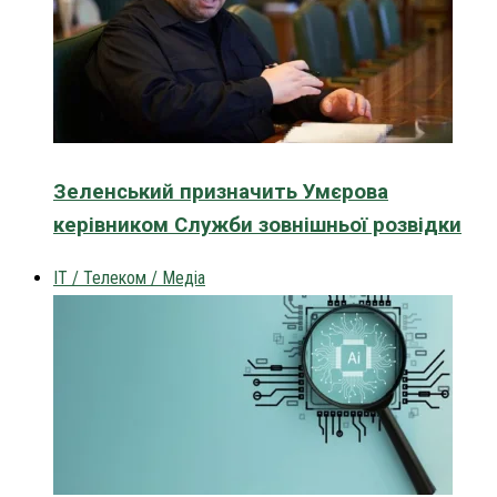
Зеленський призначить Умєрова
керівником Служби зовнішньої розвідки
IT / Телеком / Медіа