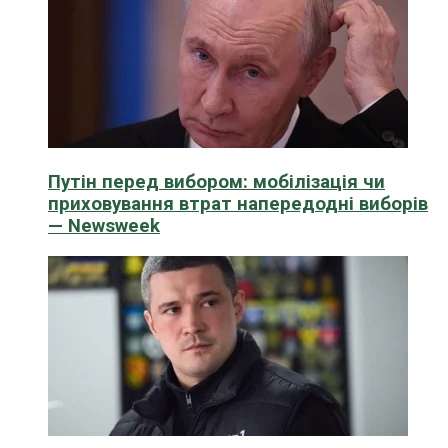
Путін перед вибором: мобілізація чи
приховування втрат напередодні виборів
— Newsweek