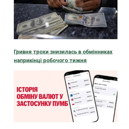
Гривня трохи знизилась в обмінниках
наприкінці робочого тижня