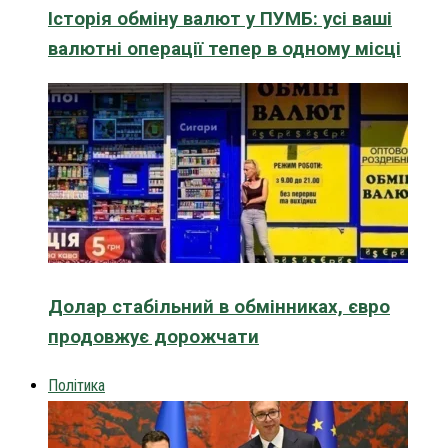
Історія обміну валют у ПУМБ: усі ваші
валютні операції тепер в одному місці
Долар стабільний в обмінниках, євро
продовжує дорожчати
Політика