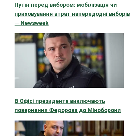
Путін перед вибором: мобілізація чи
приховування втрат напередодні виборів
— Newsweek
В Офісі президента виключають
повернення Федорова до Міноборони