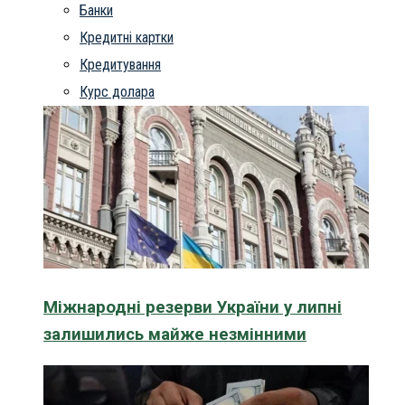
Банки
Кредитні картки
Кредитування
Курс долара
Міжнародні резерви України у липні
залишились майже незмінними