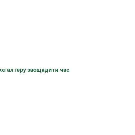
бухгалтеру заощадити час