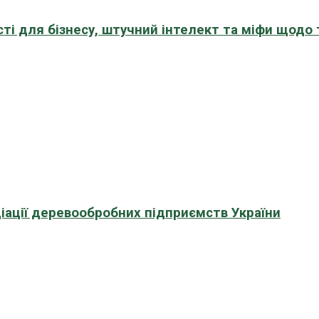
сті для бізнесу, штучний інтелект та міфи щодо
іації деревообробних підприємств України