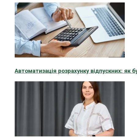
Автоматизація розрахунку відпускних: як 