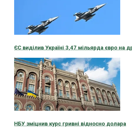
ЄС виділив Україні 3,47 мільярда євро на д
НБУ зміцнив курс гривні відносно долара