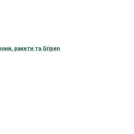
рони, ракети та Gripen