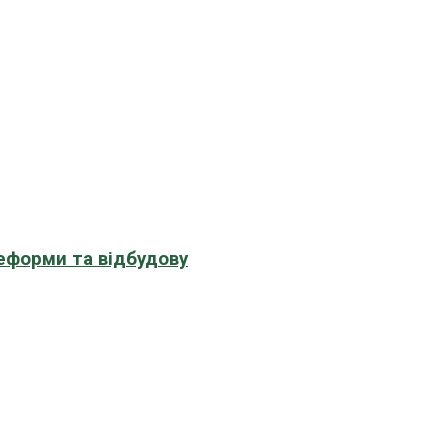
еформи та відбудову