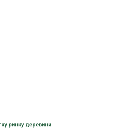
тку ринку деревини