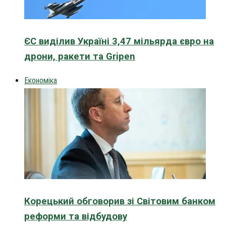
ЄС виділив Україні 3,47 мільярда євро на
дрони, ракети та Gripen
Економіка
Корецький обговорив зі Світовим банком
реформи та відбудову