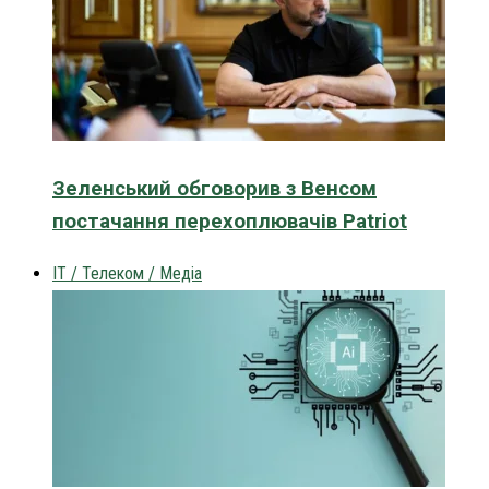
Зеленський обговорив з Венсом
постачання перехоплювачів Patriot
IT / Телеком / Медіа