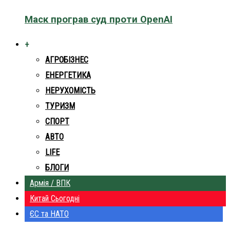
Маск програв суд проти OpenAI
+
АГРОБІЗНЕС
ЕНЕРГЕТИКА
НЕРУХОМІСТЬ
ТУРИЗМ
СПОРТ
АВТО
LIFE
БЛОГИ
Армія / ВПК
Китай Сьогодні
ЄС та НАТО