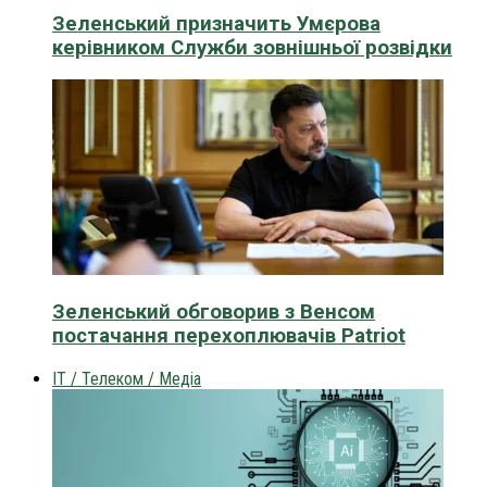
Зеленський призначить Умєрова
керівником Служби зовнішньої розвідки
Зеленський обговорив з Венсом
постачання перехоплювачів Patriot
IT / Телеком / Медіа