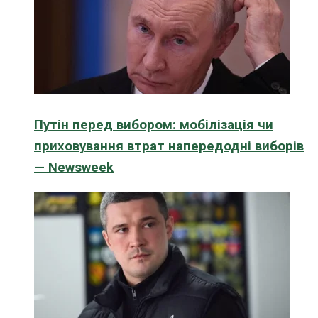
Путін перед вибором: мобілізація чи
приховування втрат напередодні виборів
— Newsweek