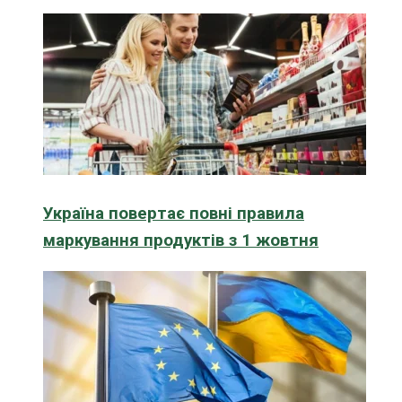
Україна повертає повні правила
маркування продуктів з 1 жовтня