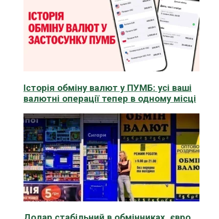
Історія обміну валют у ПУМБ: усі ваші
валютні операції тепер в одному місці
Долар стабільний в обмінниках, євро