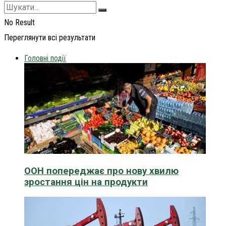
No Result
Переглянути всі результати
Головні події
ООН попереджає про нову хвилю
зростання цін на продукти