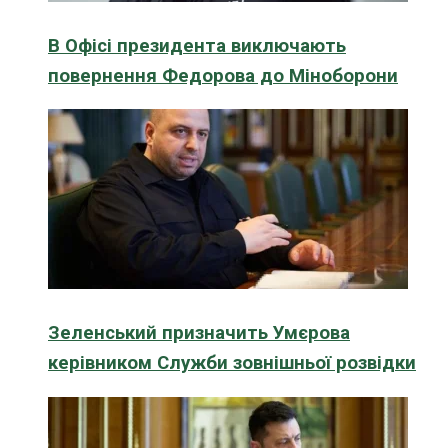
В Офісі президента виключають
повернення Федорова до Міноборони
Зеленський призначить Умєрова
керівником Служби зовнішньої розвідки