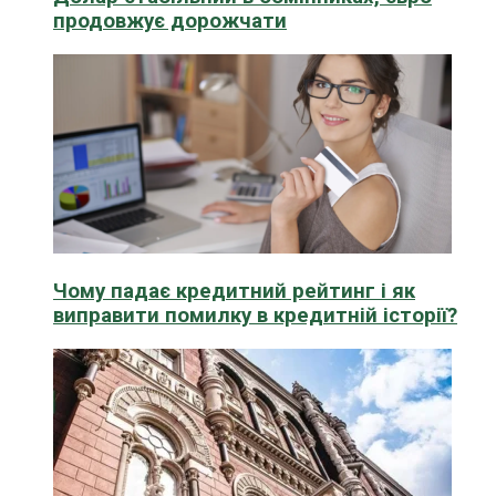
продовжує дорожчати
Чому падає кредитний рейтинг і як
виправити помилку в кредитній історії?