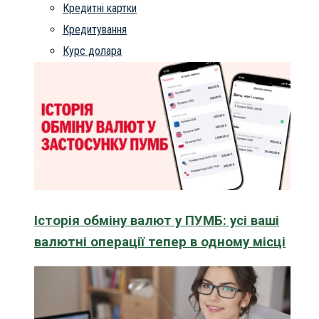
Кредитні картки
Кредитування
Курс долара
Історія обміну валют у ПУМБ: усі ваші
валютні операції тепер в одному місці