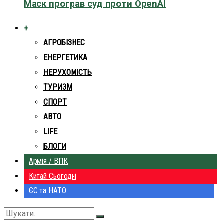
Маск програв суд проти OpenAI
+
АГРОБІЗНЕС
ЕНЕРГЕТИКА
НЕРУХОМІСТЬ
ТУРИЗМ
СПОРТ
АВТО
LIFE
БЛОГИ
Армія / ВПК
Китай Сьогодні
ЄС та НАТО