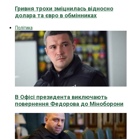
Гривня трохи зміцнилась відносно
долара та євро в обмінниках
Політика
В Офісі президента виключають
повернення Федорова до Міноборони