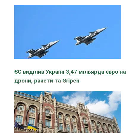
ЄС виділив Україні 3,47 мільярда євро на
дрони, ракети та Gripen