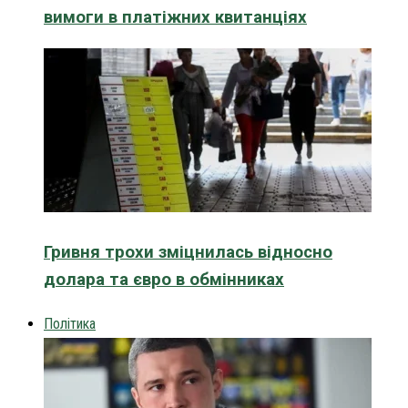
вимоги в платіжних квитанціях
Гривня трохи зміцнилась відносно
долара та євро в обмінниках
Політика