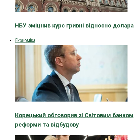
НБУ зміцнив курс гривні відносно долара
Економіка
Корецький обговорив зі Світовим банком
реформи та відбудову