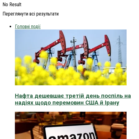
No Result
Переглянути всі результати
Головні події
Нафта дешевшає третій день поспіль на
надіях щодо перемовин США й Ірану