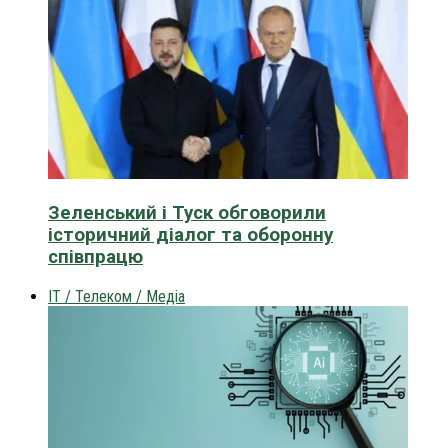
Зеленський і Туск обговорили
історичний діалог та оборонну
співпрацю
IT / Телеком / Медіа