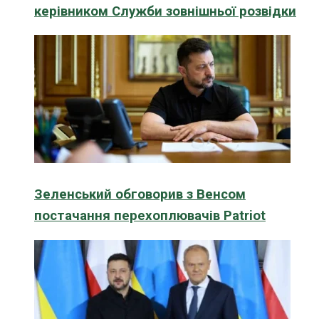
керівником Служби зовнішньої розвідки
Зеленський обговорив з Венсом
постачання перехоплювачів Patriot