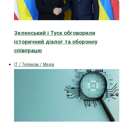
Зеленський і Туск обговорили
історичний діалог та оборонну
співпрацю
IT / Телеком / Медіа