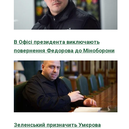
В Офісі президента виключають
повернення Федорова до Міноборони
Зеленський призначить Умєрова