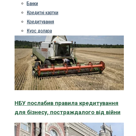
Банки
Кредитні картки
Кредитування
Курс долара
НБУ послабив правила кредитування
для бізнесу, постраждалого від війни