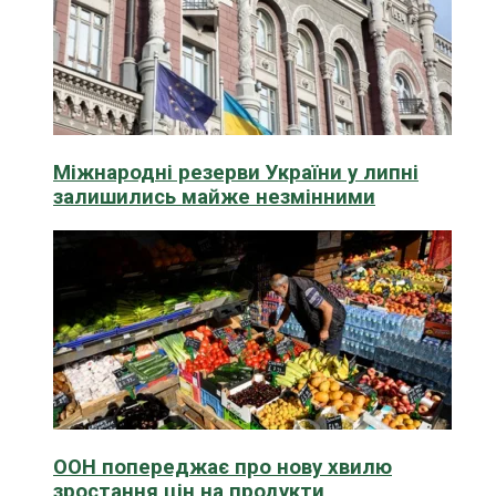
Міжнародні резерви України у липні
залишились майже незмінними
ООН попереджає про нову хвилю
зростання цін на продукти