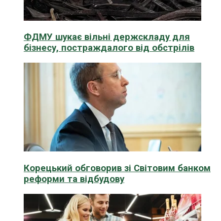
ФДМУ шукає вільні держскладу для
бізнесу, постраждалого від обстрілів
Корецький обговорив зі Світовим банком
реформи та відбудову