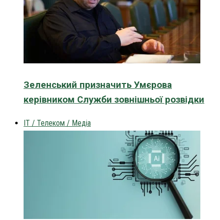
Зеленський призначить Умєрова
керівником Служби зовнішньої розвідки
IT / Телеком / Медіа