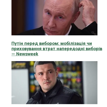
Путін перед вибором: мобілізація чи
приховування втрат напередодні виборів
— Newsweek