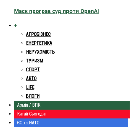
Маск програв суд проти OpenAI
+
АГРОБІЗНЕС
ЕНЕРГЕТИКА
НЕРУХОМІСТЬ
ТУРИЗМ
СПОРТ
АВТО
LIFE
БЛОГИ
Армія / ВПК
Китай Сьогодні
ЄС та НАТО