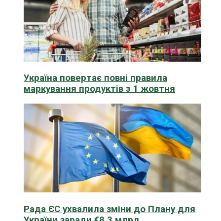
Україна повертає повні правила
маркування продуктів з 1 жовтня
Рада ЄС ухвалила зміни до Плану для
України заради €8,3 млрд