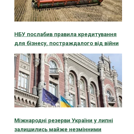
НБУ послабив правила кредитування
для бізнесу, постраждалого від війни
Міжнародні резерви України у липні
залишились майже незмінними