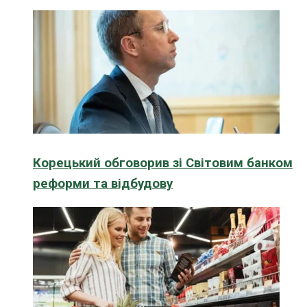
Корецький обговорив зі Світовим банком
реформи та відбудову