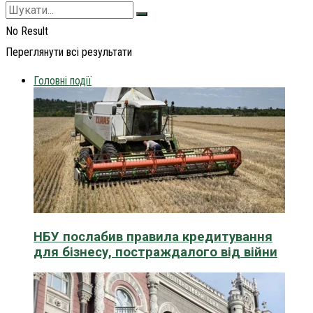
No Result
Переглянути всі результати
Головні події
НБУ послабив правила кредитування
для бізнесу, постраждалого від війни