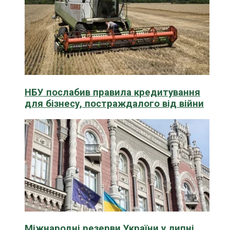
НБУ послабив правила кредитування
для бізнесу, постраждалого від війни
Міжнародні резерви України у липні