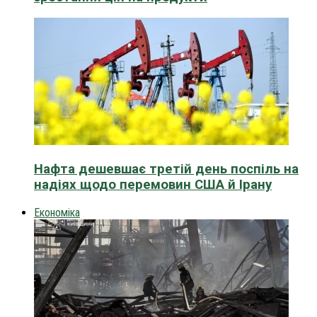
Нафта дешевшає третій день поспіль на
надіях щодо перемовин США й Ірану
Економіка