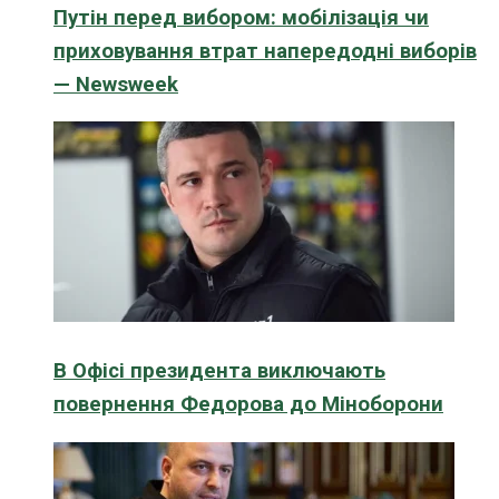
Путін перед вибором: мобілізація чи
приховування втрат напередодні виборів
— Newsweek
В Офісі президента виключають
повернення Федорова до Міноборони