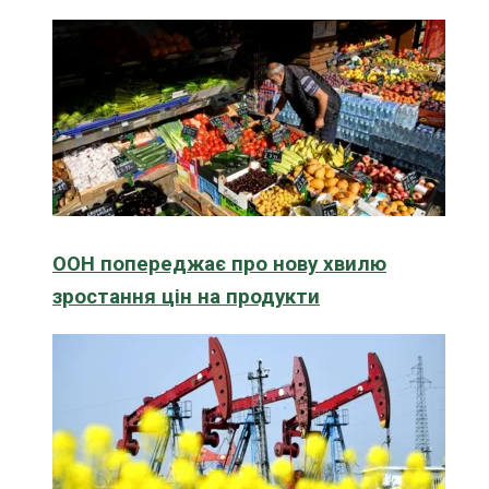
ООН попереджає про нову хвилю
зростання цін на продукти