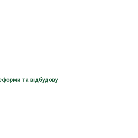
еформи та відбудову