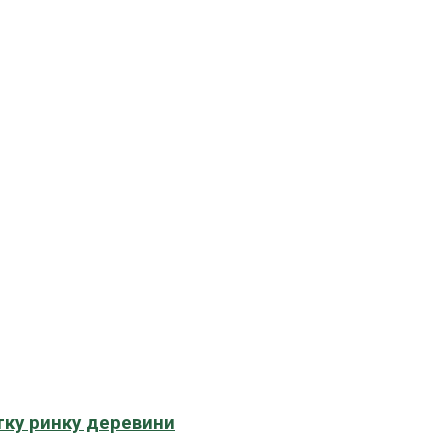
тку ринку деревини