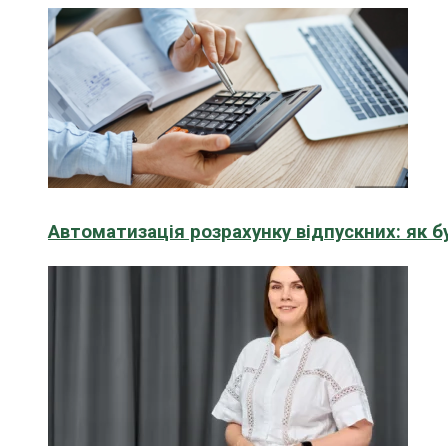
Автоматизація розрахунку відпускних: як 