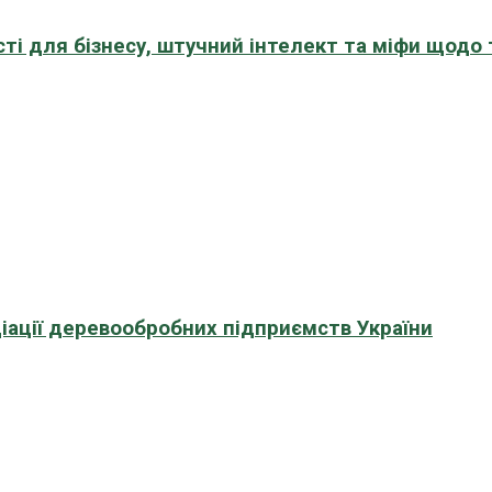
сті для бізнесу, штучний інтелект та міфи щодо
іації деревообробних підприємств України