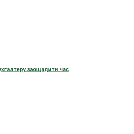
бухгалтеру заощадити час