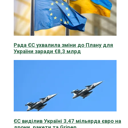
Рада ЄС ухвалила зміни до Плану для
України заради €8,3 млрд
ЄС виділив Україні 3,47 мільярда євро на
дрони, ракети та Gripen