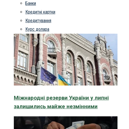
Банки
Кредитні картки
Кредитування
Курс долара
Міжнародні резерви України у липні
залишились майже незмінними