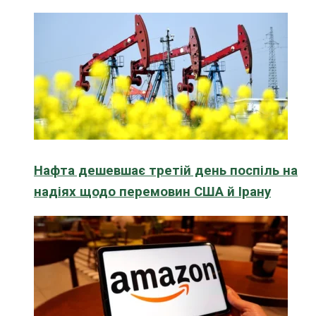
Нафта дешевшає третій день поспіль на
надіях щодо перемовин США й Ірану