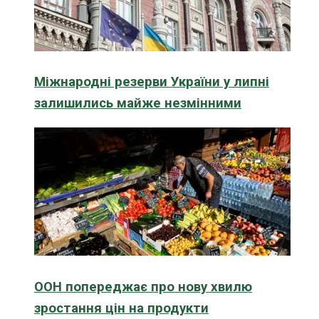
Міжнародні резерви України у липні
залишились майже незмінними
ООН попереджає про нову хвилю
зростання цін на продукти