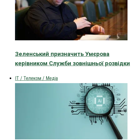
Зеленський призначить Умєрова
керівником Служби зовнішньої розвідки
IT / Телеком / Медіа