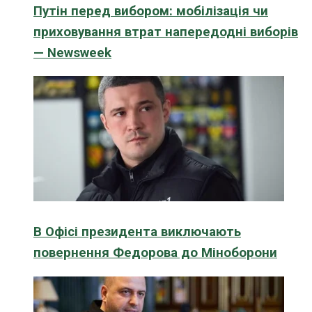
Путін перед вибором: мобілізація чи
приховування втрат напередодні виборів
— Newsweek
В Офісі президента виключають
повернення Федорова до Міноборони