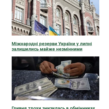
Міжнародні резерви України у липні
залишились майже незмінними
Гривня трохи знизилась в обмінниках