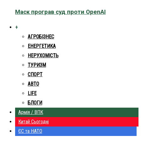
Маск програв суд проти OpenAI
+
АГРОБІЗНЕС
ЕНЕРГЕТИКА
НЕРУХОМІСТЬ
ТУРИЗМ
СПОРТ
АВТО
LIFE
БЛОГИ
Армія / ВПК
Китай Сьогодні
ЄС та НАТО