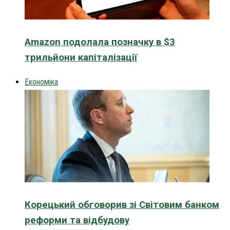
Amazon подолала позначку в $3
трильйони капіталізації
Економіка
Корецький обговорив зі Світовим банком
реформи та відбудову