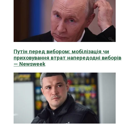
Путін перед вибором: мобілізація чи
приховування втрат напередодні виборів
— Newsweek