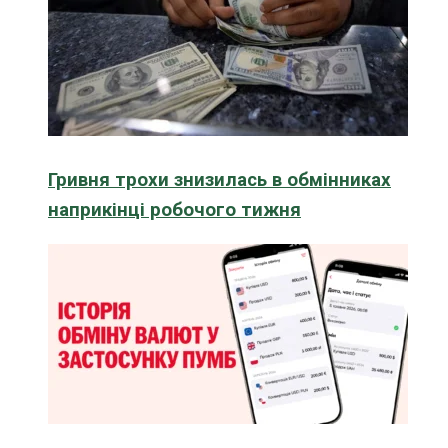
Гривня трохи знизилась в обмінниках
наприкінці робочого тижня