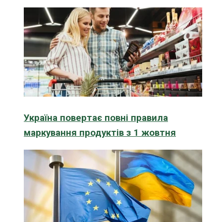
Україна повертає повні правила
маркування продуктів з 1 жовтня