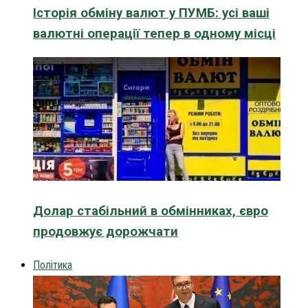
Історія обміну валют у ПУМБ: усі ваші
валютні операції тепер в одному місці
Долар стабільний в обмінниках, євро
продовжує дорожчати
Політика