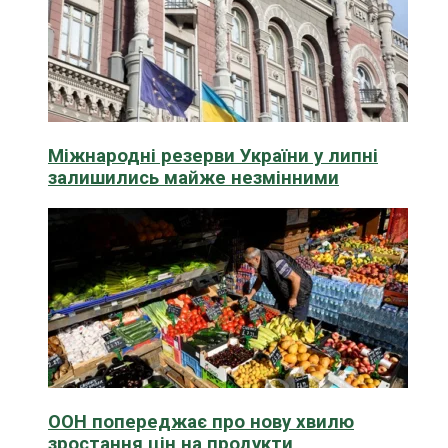
Міжнародні резерви України у липні
залишились майже незмінними
ООН попереджає про нову хвилю
зростання цін на продукти