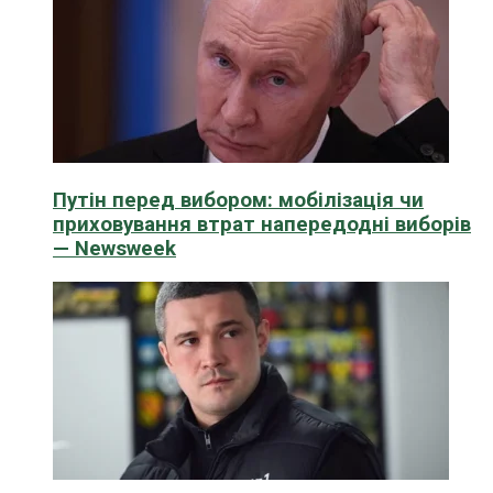
Путін перед вибором: мобілізація чи
приховування втрат напередодні виборів
— Newsweek