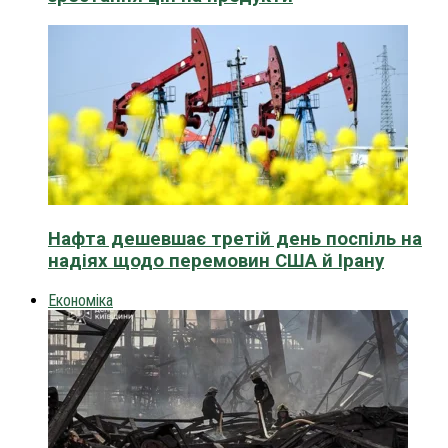
Нафта дешевшає третій день поспіль на
надіях щодо перемовин США й Ірану
Економіка