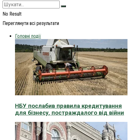
No Result
Переглянути всі результати
Головні події
НБУ послабив правила кредитування
для бізнесу, постраждалого від війни