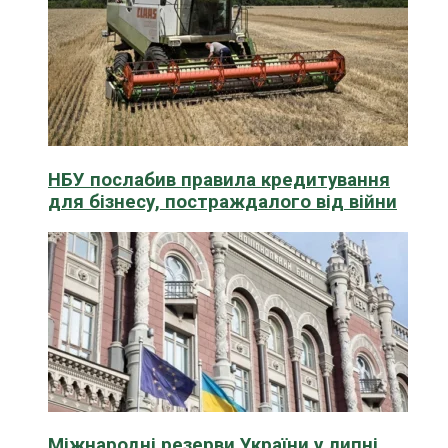
НБУ послабив правила кредитування
для бізнесу, постраждалого від війни
Міжнародні резерви України у липні