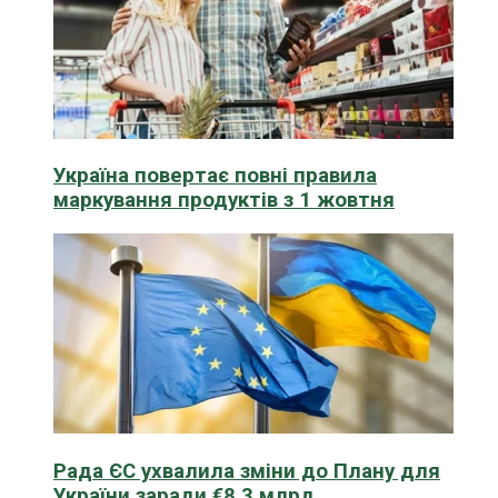
Україна повертає повні правила
маркування продуктів з 1 жовтня
Рада ЄС ухвалила зміни до Плану для
України заради €8,3 млрд