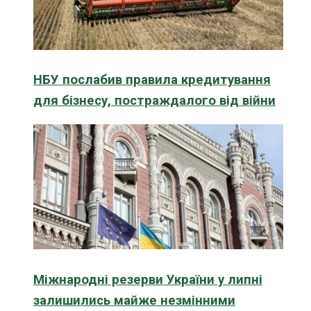
НБУ послабив правила кредитування
для бізнесу, постраждалого від війни
Міжнародні резерви України у липні
залишились майже незмінними