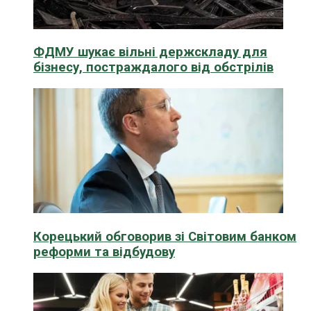
ФДМУ шукає вільні держскладу для
бізнесу, постраждалого від обстрілів
Корецький обговорив зі Світовим банком
реформи та відбудову