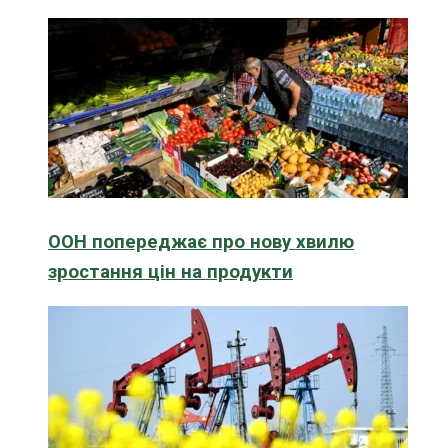
ООН попереджає про нову хвилю
зростання цін на продукти