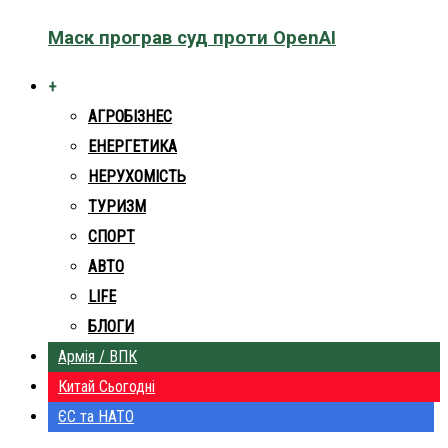
Маск програв суд проти OpenAI
+
АГРОБІЗНЕС
ЕНЕРГЕТИКА
НЕРУХОМІСТЬ
ТУРИЗМ
СПОРТ
АВТО
LIFE
БЛОГИ
Армія / ВПК
Китай Сьогодні
ЄС та НАТО