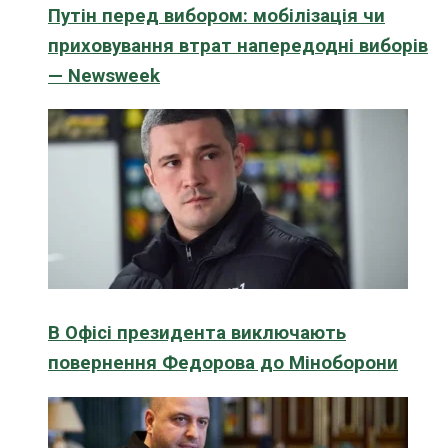
Путін перед вибором: мобілізація чи
приховування втрат напередодні виборів
— Newsweek
В Офісі президента виключають
повернення Федорова до Міноборони