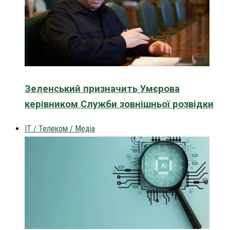
Зеленський призначить Умєрова
керівником Служби зовнішньої розвідки
IT / Телеком / Медіа