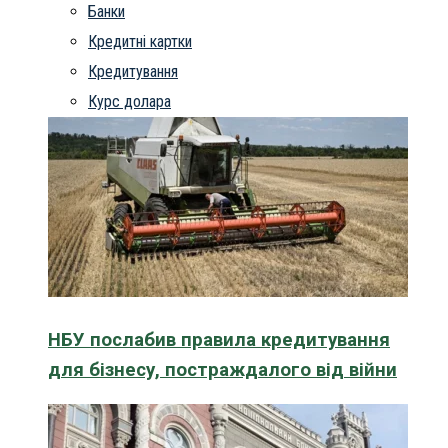
Банки
Кредитні картки
Кредитування
Курс долара
НБУ послабив правила кредитування
для бізнесу, постраждалого від війни