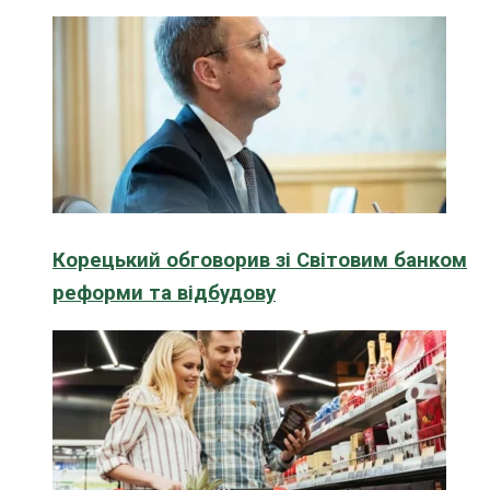
Корецький обговорив зі Світовим банком
реформи та відбудову