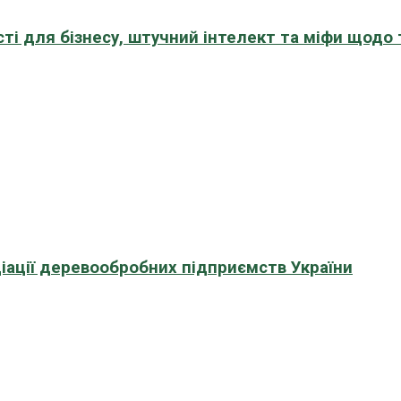
сті для бізнесу, штучний інтелект та міфи щодо
іації деревообробних підприємств України