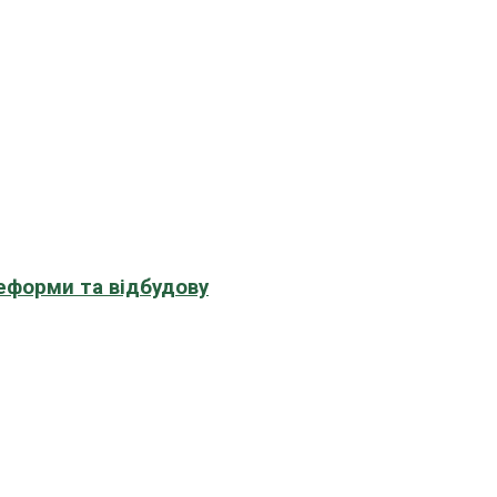
еформи та відбудову