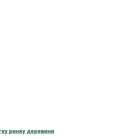
тку ринку деревини