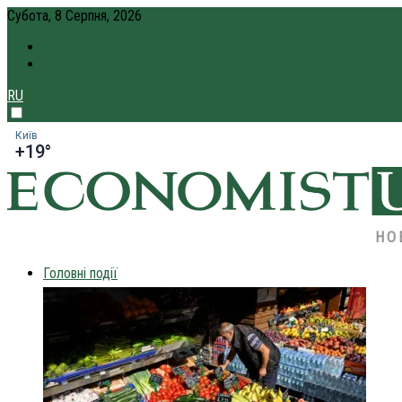
Субота, 8 Серпня, 2026
ПРО НАС
КРЕДИТ ОНЛАЙН
RU
Київ
+19°
НО
Головні події