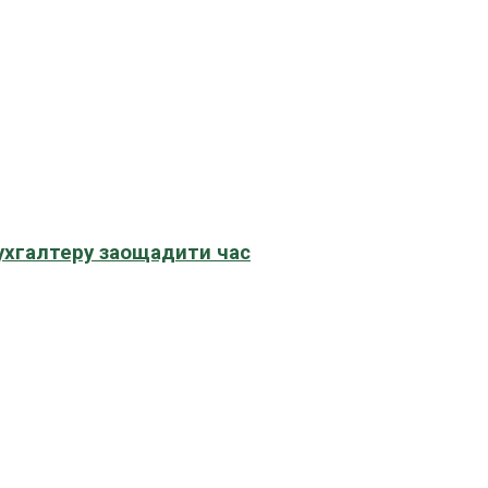
бухгалтеру заощадити час