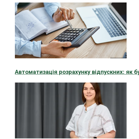
Автоматизація розрахунку відпускних: як 