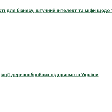
сті для бізнесу, штучний інтелект та міфи щодо
іації деревообробних підприємств України