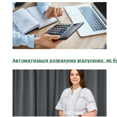
Автоматизація розрахунку відпускних: як 