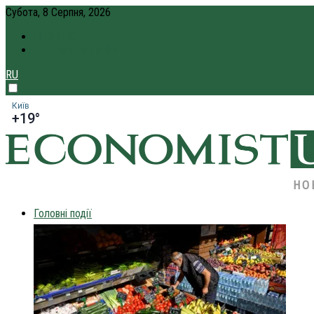
Субота, 8 Серпня, 2026
ПРО НАС
КРЕДИТ ОНЛАЙН
RU
Київ
+19°
НО
Головні події