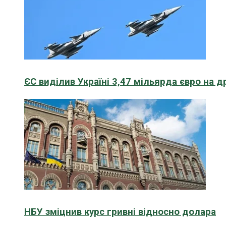
ЄС виділив Україні 3,47 мільярда євро на д
НБУ зміцнив курс гривні відносно долара