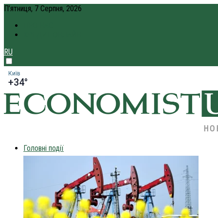
П’ятниця, 7 Серпня, 2026
ПРО НАС
КРЕДИТ ОНЛАЙН
RU
Київ
+34°
НО
Головні події