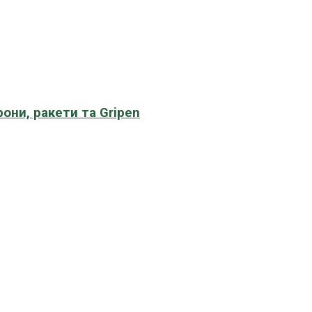
рони, ракети та Gripen