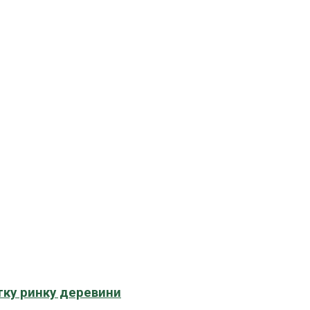
тку ринку деревини