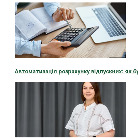
Автоматизація розрахунку відпускних: як 