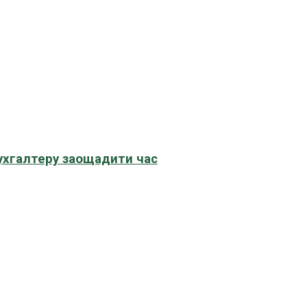
бухгалтеру заощадити час