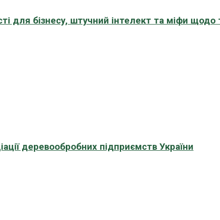
сті для бізнесу, штучний інтелект та міфи щодо
іації деревообробних підприємств України