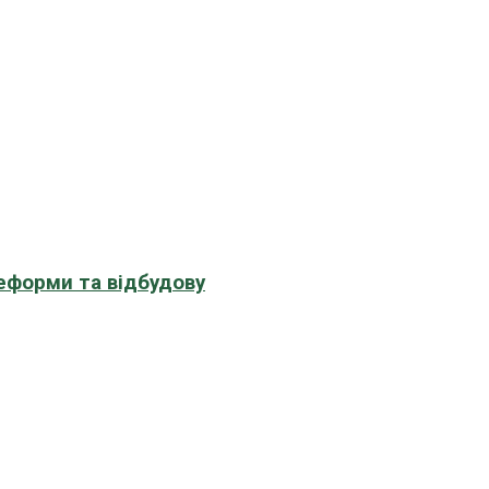
еформи та відбудову