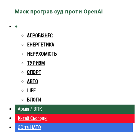
Маск програв суд проти OpenAI
+
АГРОБІЗНЕС
ЕНЕРГЕТИКА
НЕРУХОМІСТЬ
ТУРИЗМ
СПОРТ
АВТО
LIFE
БЛОГИ
Армія / ВПК
Китай Сьогодні
ЄС та НАТО