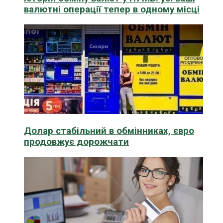
валютні операції тепер в одному місці
Долар стабільний в обмінниках, євро
продовжує дорожчати