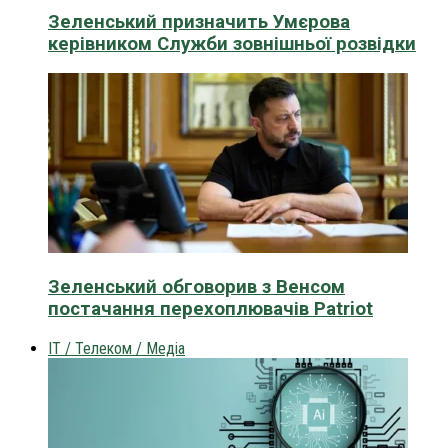
Зеленський призначить Умєрова
керівником Служби зовнішньої розвідки
Зеленський обговорив з Венсом
постачання перехоплювачів Patriot
IT / Телеком / Медіа