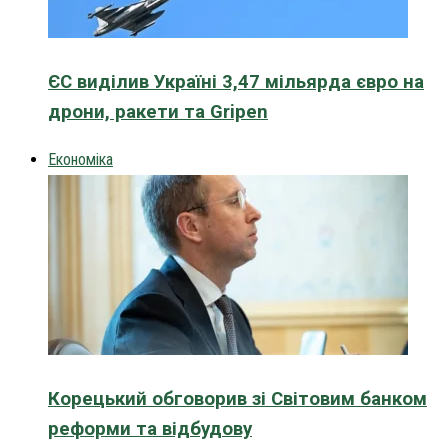
ЄС виділив Україні 3,47 мільярда євро на
дрони, ракети та Gripen
Економіка
Корецький обговорив зі Світовим банком
реформи та відбудову