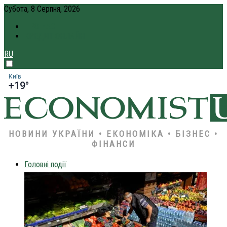
Субота, 8 Серпня, 2026
ПРО НАС
КРЕДИТ ОНЛАЙН
RU
Київ
+19°
НОВИНИ УКРАЇНИ • ЕКОНОМІКА • БІЗНЕС •
ФІНАНСИ
Головні події