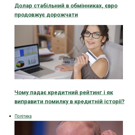
Долар стабільний в обмінниках, євро
продовжує дорожчати
Чому падає кредитний рейтинг і як
виправити помилку в кредитній історії?
Політика