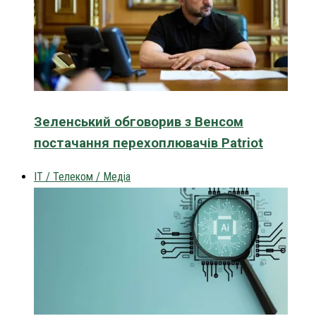
Зеленський обговорив з Венсом
постачання перехоплювачів Patriot
IT / Телеком / Медіа