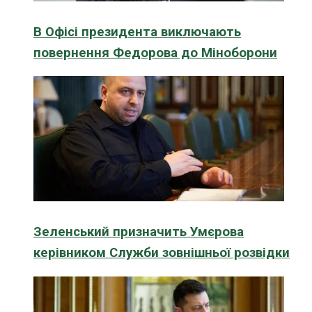
В Офісі президента виключають
повернення Федорова до Міноборони
Зеленський призначить Умєрова
керівником Служби зовнішньої розвідки