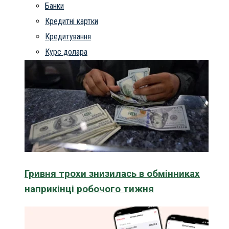
Банки
Кредитні картки
Кредитування
Курс долара
Гривня трохи знизилась в обмінниках
наприкінці робочого тижня