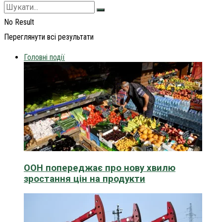
No Result
Переглянути всі результати
Головні події
ООН попереджає про нову хвилю
зростання цін на продукти