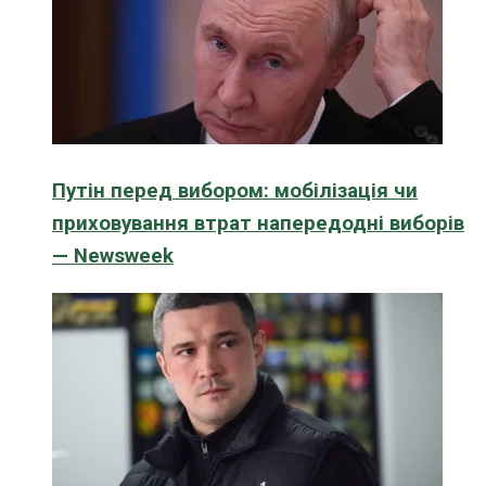
Путін перед вибором: мобілізація чи
приховування втрат напередодні виборів
— Newsweek