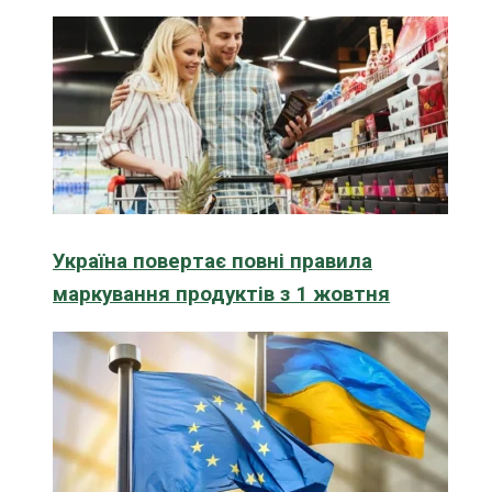
Україна повертає повні правила
маркування продуктів з 1 жовтня