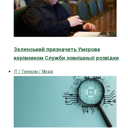
Зеленський призначить Умєрова
керівником Служби зовнішньої розвідки
IT / Телеком / Медіа