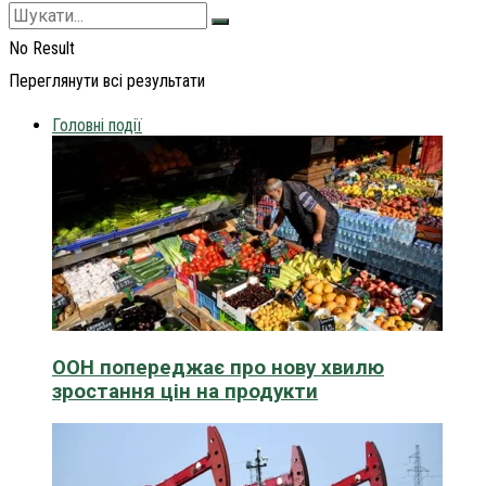
No Result
Переглянути всі результати
Головні події
ООН попереджає про нову хвилю
зростання цін на продукти