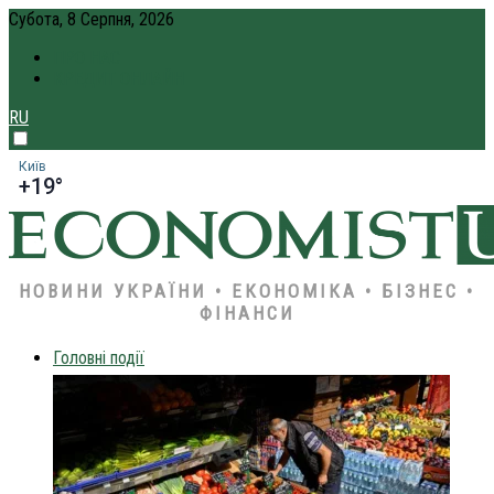
Субота, 8 Серпня, 2026
ПРО НАС
КРЕДИТ ОНЛАЙН
RU
Київ
+19°
НОВИНИ УКРАЇНИ • ЕКОНОМІКА • БІЗНЕС •
ФІНАНСИ
Головні події