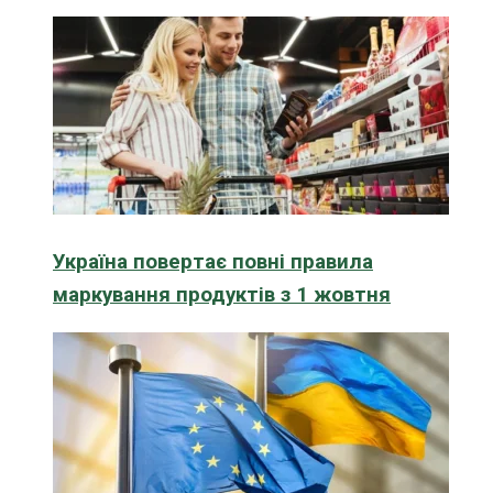
Україна повертає повні правила
маркування продуктів з 1 жовтня