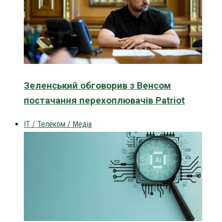
Зеленський обговорив з Венсом
постачання перехоплювачів Patriot
IT / Телеком / Медіа