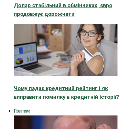
Долар стабільний в обмінниках, євро
продовжує дорожчати
Чому падає кредитний рейтинг і як
виправити помилку в кредитній історії?
Політика