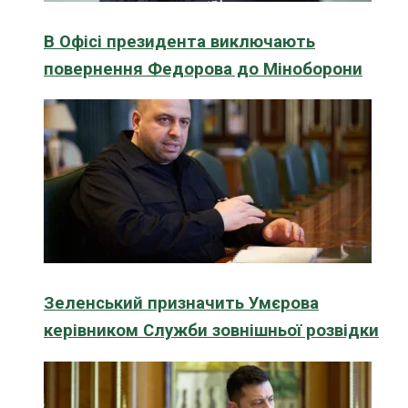
В Офісі президента виключають
повернення Федорова до Міноборони
Зеленський призначить Умєрова
керівником Служби зовнішньої розвідки