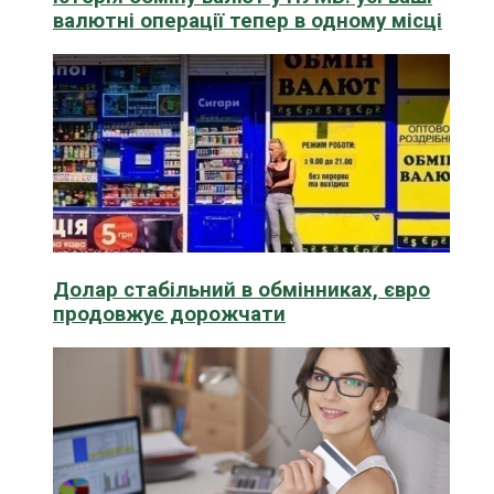
валютні операції тепер в одному місці
Долар стабільний в обмінниках, євро
продовжує дорожчати