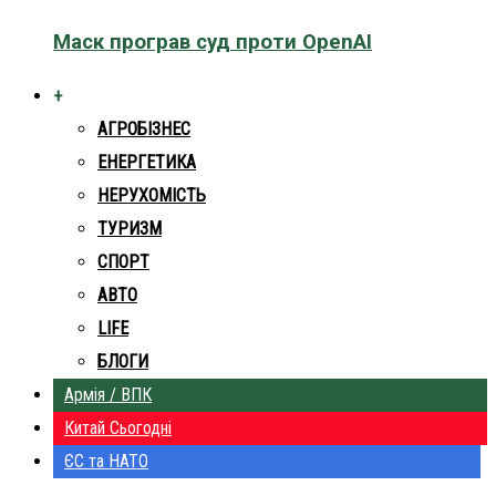
Маск програв суд проти OpenAI
+
АГРОБІЗНЕС
ЕНЕРГЕТИКА
НЕРУХОМІСТЬ
ТУРИЗМ
СПОРТ
АВТО
LIFE
БЛОГИ
Армія / ВПК
Китай Сьогодні
ЄС та НАТО