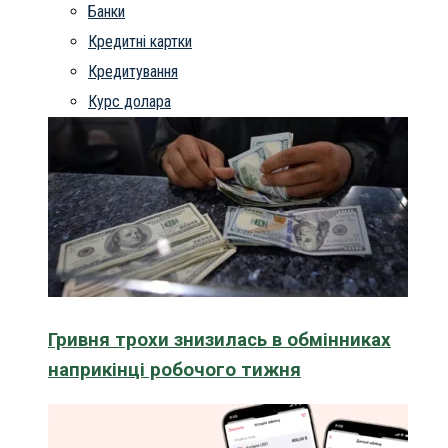
Банки
Кредитні картки
Кредитування
Курс долара
Гривня трохи знизилась в обмінниках
наприкінці робочого тижня