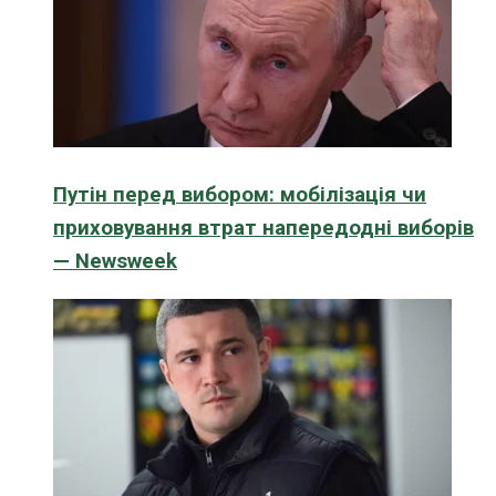
Путін перед вибором: мобілізація чи
приховування втрат напередодні виборів
— Newsweek