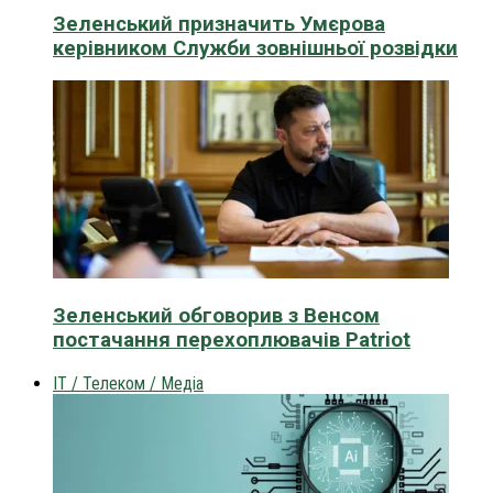
Зеленський призначить Умєрова
керівником Служби зовнішньої розвідки
Зеленський обговорив з Венсом
постачання перехоплювачів Patriot
IT / Телеком / Медіа