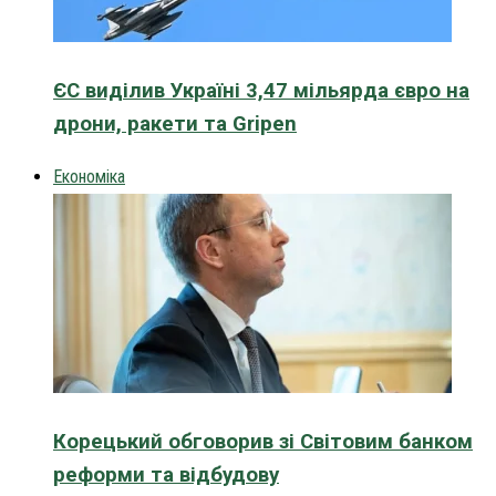
ЄС виділив Україні 3,47 мільярда євро на
дрони, ракети та Gripen
Економіка
Корецький обговорив зі Світовим банком
реформи та відбудову