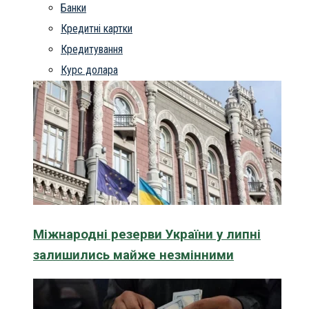
Банки
Кредитні картки
Кредитування
Курс долара
Міжнародні резерви України у липні
залишились майже незмінними