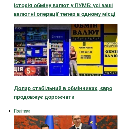
Історія обміну валют у ПУМБ: усі ваші
валютні операції тепер в одному місці
Долар стабільний в обмінниках, євро
продовжує дорожчати
Політика