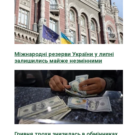
Міжнародні резерви України у липні
залишились майже незмінними
Гривня трохи знизилась в обмінниках