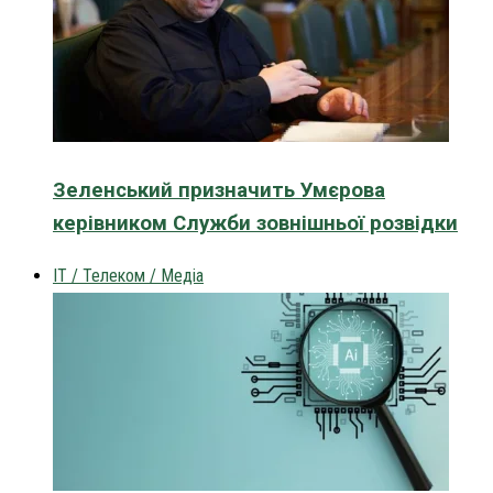
Зеленський призначить Умєрова
керівником Служби зовнішньої розвідки
IT / Телеком / Медіа