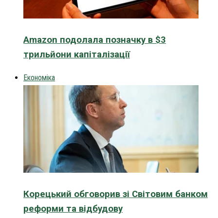
Amazon подолала позначку в $3
трильйони капіталізації
Економіка
Корецький обговорив зі Світовим банком
реформи та відбудову