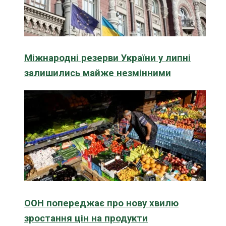
Міжнародні резерви України у липні
залишились майже незмінними
ООН попереджає про нову хвилю
зростання цін на продукти