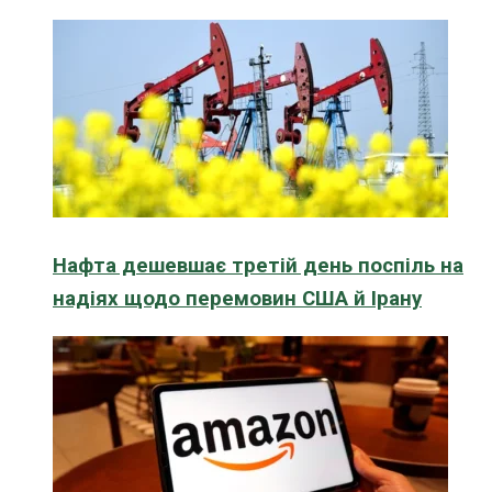
Нафта дешевшає третій день поспіль на
надіях щодо перемовин США й Ірану