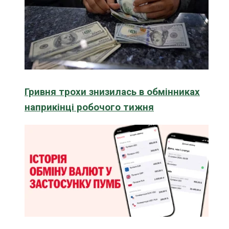
Гривня трохи знизилась в обмінниках
наприкінці робочого тижня