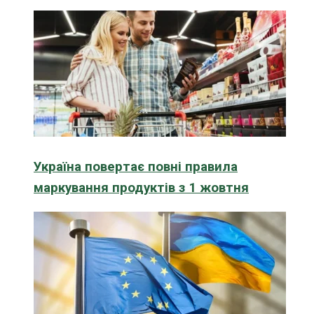
Україна повертає повні правила
маркування продуктів з 1 жовтня