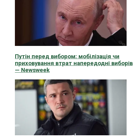
Путін перед вибором: мобілізація чи
приховування втрат напередодні виборів
— Newsweek