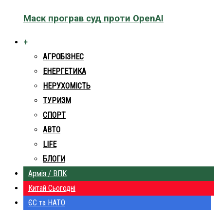
Маск програв суд проти OpenAI
+
АГРОБІЗНЕС
ЕНЕРГЕТИКА
НЕРУХОМІСТЬ
ТУРИЗМ
СПОРТ
АВТО
LIFE
БЛОГИ
Армія / ВПК
Китай Сьогодні
ЄС та НАТО