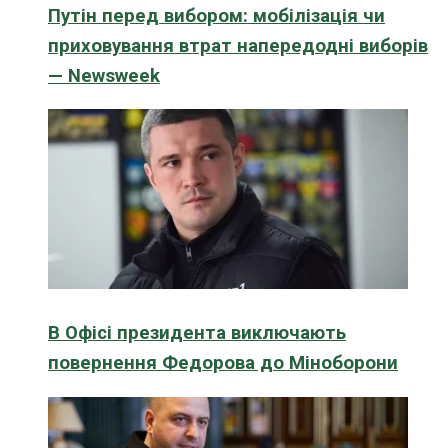
Путін перед вибором: мобілізація чи
приховування втрат напередодні виборів
— Newsweek
В Офісі президента виключають
повернення Федорова до Міноборони