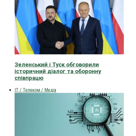
Зеленський і Туск обговорили
історичний діалог та оборонну
співпрацю
IT / Телеком / Медіа