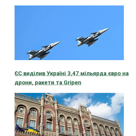
ЄС виділив Україні 3,47 мільярда євро на
дрони, ракети та Gripen