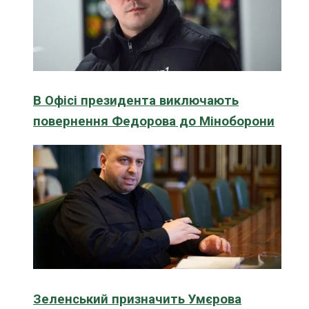
В Офісі президента виключають
повернення Федорова до Міноборони
Зеленський призначить Умєрова