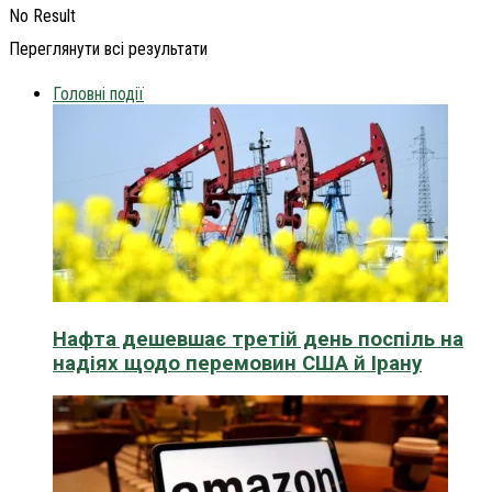
No Result
Переглянути всі результати
Головні події
Нафта дешевшає третій день поспіль на
надіях щодо перемовин США й Ірану