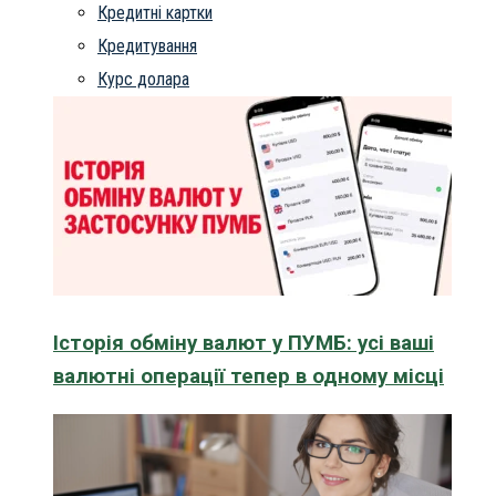
Кредитні картки
Кредитування
Курс долара
Історія обміну валют у ПУМБ: усі ваші
валютні операції тепер в одному місці