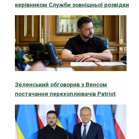
керівником Служби зовнішньої розвідки
Зеленський обговорив з Венсом
постачання перехоплювачів Patriot