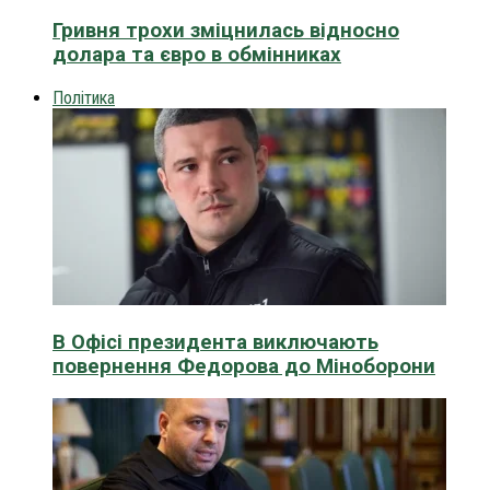
Гривня трохи зміцнилась відносно
долара та євро в обмінниках
Політика
В Офісі президента виключають
повернення Федорова до Міноборони