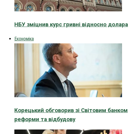
НБУ зміцнив курс гривні відносно долара
Економіка
Корецький обговорив зі Світовим банком
реформи та відбудову