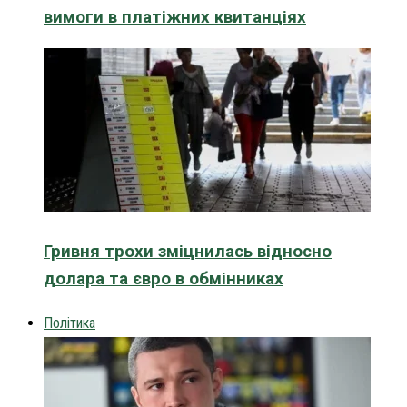
вимоги в платіжних квитанціях
Гривня трохи зміцнилась відносно
долара та євро в обмінниках
Політика