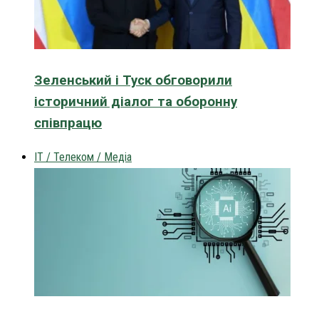
Зеленський і Туск обговорили
історичний діалог та оборонну
співпрацю
IT / Телеком / Медіа