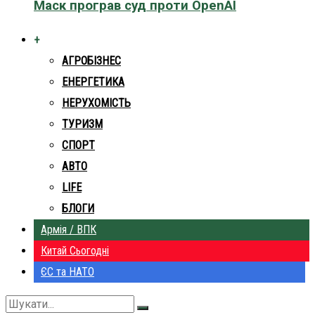
Маск програв суд проти OpenAI
+
АГРОБІЗНЕС
ЕНЕРГЕТИКА
НЕРУХОМІСТЬ
ТУРИЗМ
СПОРТ
АВТО
LIFE
БЛОГИ
Армія / ВПК
Китай Сьогодні
ЄС та НАТО