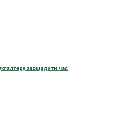
бухгалтеру заощадити час