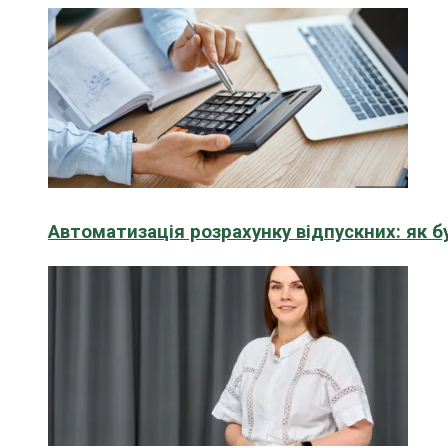
Автоматизація розрахунку відпускних: як 