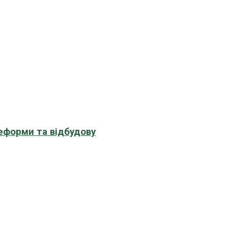
еформи та відбудову