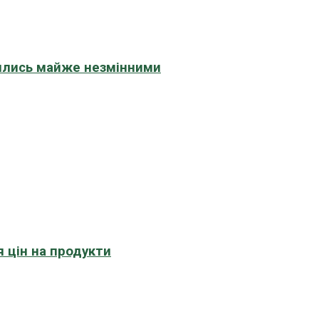
шились майже незмінними
 цін на продукти