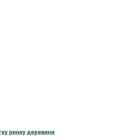
тку ринку деревини