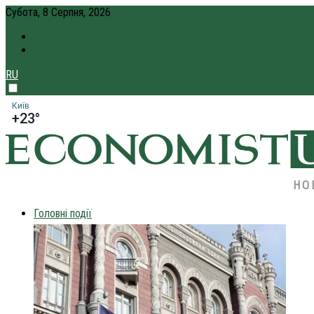
Субота, 8 Серпня, 2026
ПРО НАС
КРЕДИТ ОНЛАЙН
RU
Київ
+23°
НО
Головні події