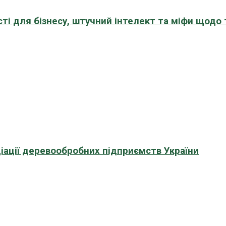
сті для бізнесу, штучний інтелект та міфи щодо
іації деревообробних підприємств України