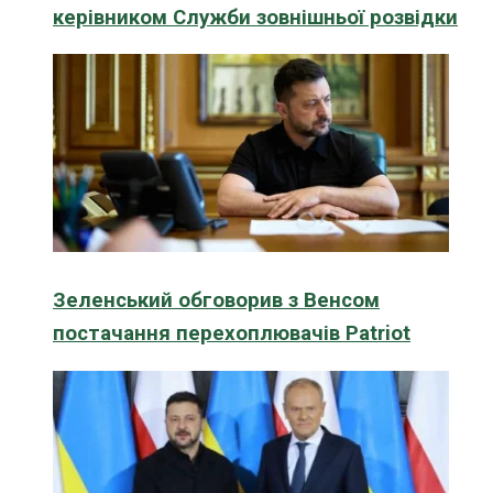
керівником Служби зовнішньої розвідки
Зеленський обговорив з Венсом
постачання перехоплювачів Patriot