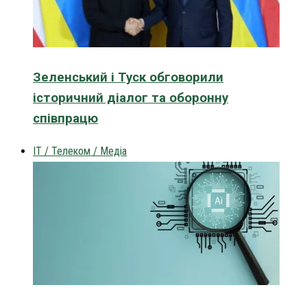
Зеленський і Туск обговорили
історичний діалог та оборонну
співпрацю
IT / Телеком / Медіа