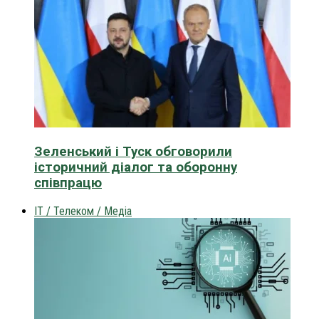
Зеленський і Туск обговорили
історичний діалог та оборонну
співпрацю
IT / Телеком / Медіа