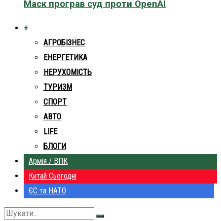
Маск програв суд проти OpenAI
+
АГРОБІЗНЕС
ЕНЕРГЕТИКА
НЕРУХОМІСТЬ
ТУРИЗМ
СПОРТ
АВТО
LIFE
БЛОГИ
Армія / ВПК
Китай Сьогодні
ЄС та НАТО