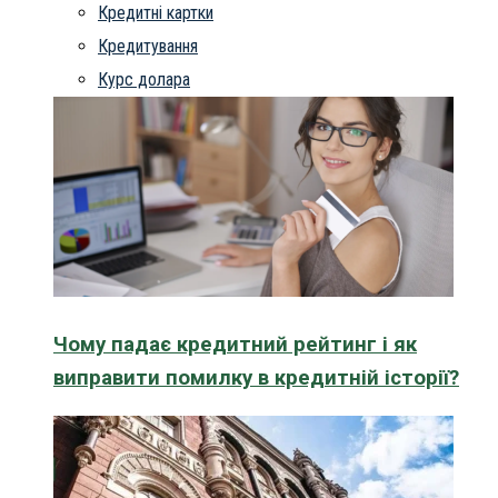
Кредитні картки
Кредитування
Курс долара
Чому падає кредитний рейтинг і як
виправити помилку в кредитній історії?