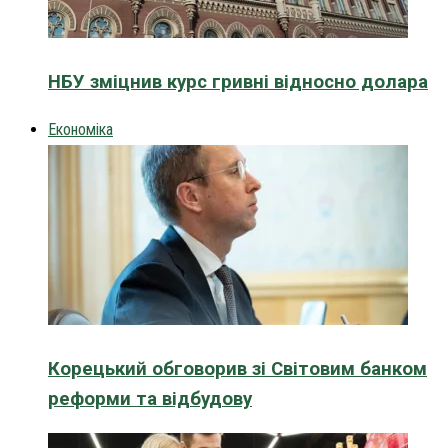
НБУ зміцнив курс гривні відносно долара
Економіка
Корецький обговорив зі Світовим банком
реформи та відбудову