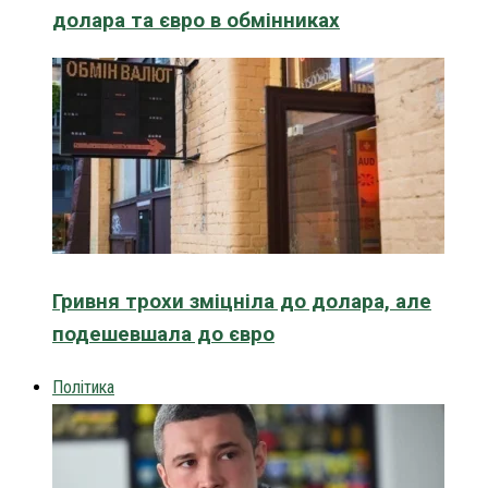
долара та євро в обмінниках
Гривня трохи зміцніла до долара, але
подешевшала до євро
Політика