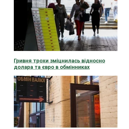
Гривня трохи зміцнилась відносно
долара та євро в обмінниках