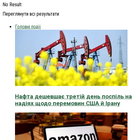
No Result
Переглянути всі результати
Головні події
Нафта дешевшає третій день поспіль на
надіях щодо перемовин США й Ірану