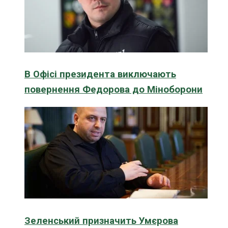
В Офісі президента виключають
повернення Федорова до Міноборони
Зеленський призначить Умєрова