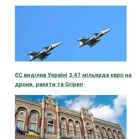
ЄС виділив Україні 3,47 мільярда євро на
дрони, ракети та Gripen