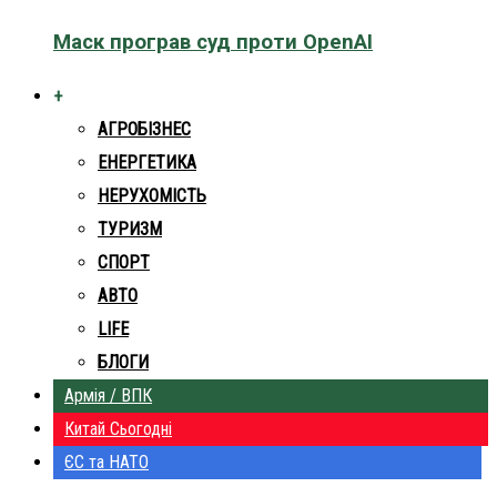
Маск програв суд проти OpenAI
+
АГРОБІЗНЕС
ЕНЕРГЕТИКА
НЕРУХОМІСТЬ
ТУРИЗМ
СПОРТ
АВТО
LIFE
БЛОГИ
Армія / ВПК
Китай Сьогодні
ЄС та НАТО