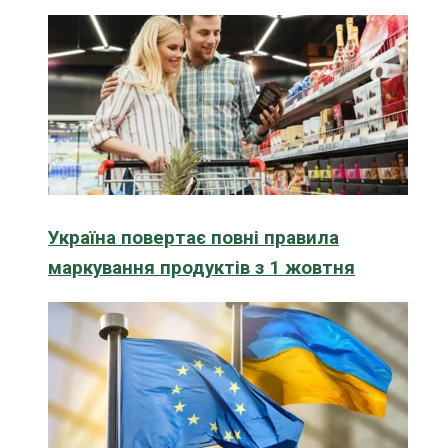
Україна повертає повні правила
маркування продуктів з 1 жовтня