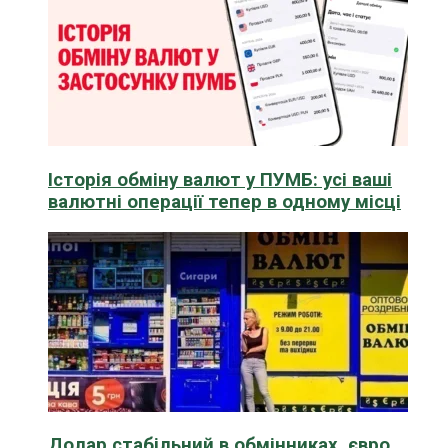
Історія обміну валют у ПУМБ: усі ваші
валютні операції тепер в одному місці
Долар стабільний в обмінниках, євро