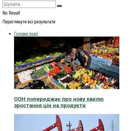
No Result
Переглянути всі результати
Головні події
ООН попереджає про нову хвилю
зростання цін на продукти