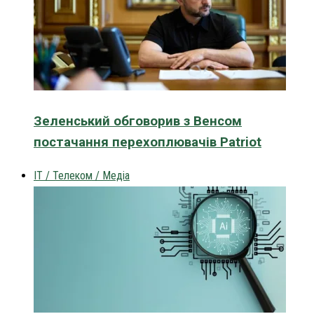
Зеленський обговорив з Венсом
постачання перехоплювачів Patriot
IT / Телеком / Медіа