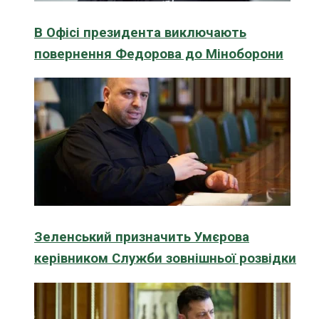
В Офісі президента виключають
повернення Федорова до Міноборони
Зеленський призначить Умєрова
керівником Служби зовнішньої розвідки