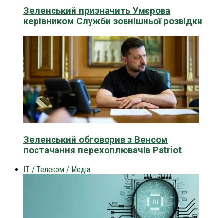
Зеленський призначить Умєрова
керівником Служби зовнішньої розвідки
Зеленський обговорив з Венсом
постачання перехоплювачів Patriot
IT / Телеком / Медіа