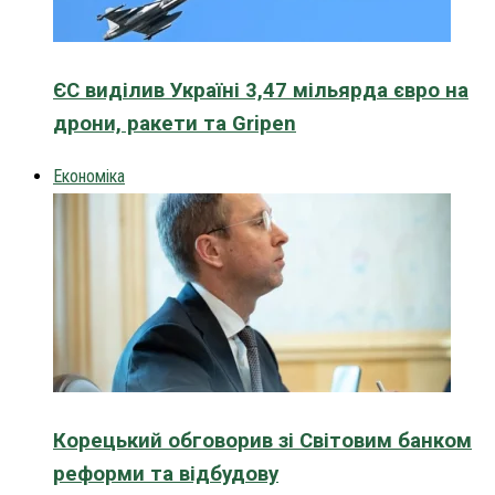
ЄС виділив Україні 3,47 мільярда євро на
дрони, ракети та Gripen
Економіка
Корецький обговорив зі Світовим банком
реформи та відбудову