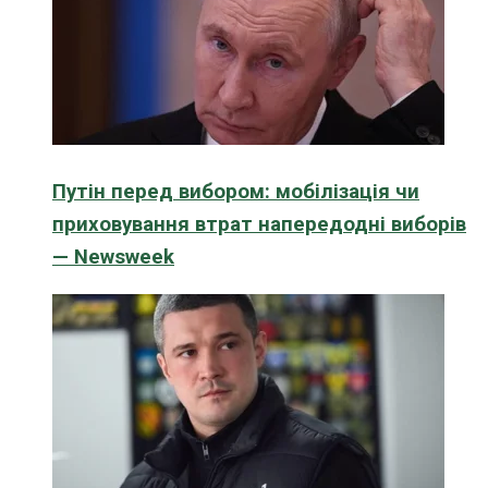
Путін перед вибором: мобілізація чи
приховування втрат напередодні виборів
— Newsweek