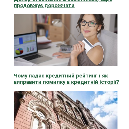
продовжує дорожчати
Чому падає кредитний рейтинг і як
виправити помилку в кредитній історії?